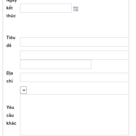
kết
thúc
Tiêu
đề
Địa
chỉ
Yêu
cầu
khác