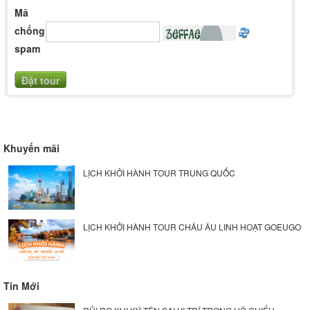
Mã
chống
spam
Khuyến mãi
LỊCH KHỞI HÀNH TOUR TRUNG QUỐC
LỊCH KHỞI HÀNH TOUR CHÂU ÂU LINH HOẠT GOEUGO
Tin Mới