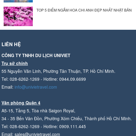
TOP 5 ĐIỂM NGẮM HOA CHI ANH ĐẸP NHẤT NHẬT BẢN
LIÊN HỆ
CÔNG TY TNHH DU LỊCH UNIVIET
Trụ sở chính
55 Nguyễn Văn Linh, Phường Tân Thuận, TP. Hồ Chí Minh.
Tel: 028-6262-1269 - Hotline: 0944.09.6699
Email:
info@univietravel.com
Văn phòng Quận 4
A5-15, Tầng 5, Tòa nhà Saigon Royal,
34 - 35 Bến Vân Đồn, Phường Xóm Chiếu, Thành phố Hồ Chí Minh.
Tel: 028-6262-1269 - Hotline: 0909.111.445
Email: sales@univietravel.com