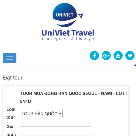
Đặt tour
TOUR MÙA ĐÔNG HÀN QUỐC SEOUL - NAMI - LOTTE 
5N4D
Loại
tour
Giá
tour: