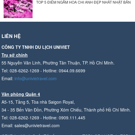
TOP 5 ĐIỂM NGẮM HOA CHI ANH ĐẸP NHẤT NHẬT BẢN
LIÊN HỆ
CÔNG TY TNHH DU LỊCH UNIVIET
Trụ sở chính
55 Nguyễn Văn Linh, Phường Tân Thuận, TP. Hồ Chí Minh.
Tel: 028-6262-1269 - Hotline: 0944.09.6699
Email:
info@univietravel.com
Văn phòng Quận 4
A5-15, Tầng 5, Tòa nhà Saigon Royal,
34 - 35 Bến Vân Đồn, Phường Xóm Chiếu, Thành phố Hồ Chí Minh.
Tel: 028-6262-1269 - Hotline: 0909.111.445
Email: sales@univietravel.com