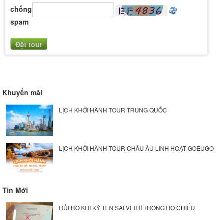
chống
spam
Khuyến mãi
LỊCH KHỞI HÀNH TOUR TRUNG QUỐC
LỊCH KHỞI HÀNH TOUR CHÂU ÂU LINH HOẠT GOEUGO
Tin Mới
RỦI RO KHI KÝ TÊN SAI VỊ TRÍ TRONG HỘ CHIẾU