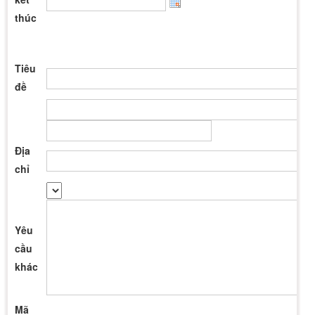
thúc
Tiêu
đề
Địa
chỉ
Yêu
cầu
khác
Mã