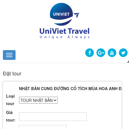
Đặt tour
NHẬT BẢN CUNG ĐƯỜNG CỔ TÍCH MÙA HOA ANH ĐÀO
Loại
tour
Giá
tour: