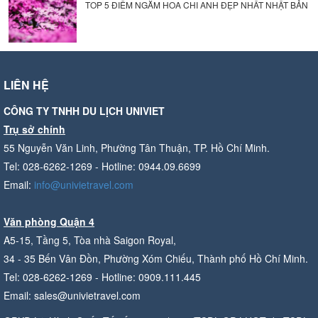
TOP 5 ĐIỂM NGẮM HOA CHI ANH ĐẸP NHẤT NHẬT BẢN
LIÊN HỆ
CÔNG TY TNHH DU LỊCH UNIVIET
Trụ sở chính
55 Nguyễn Văn Linh, Phường Tân Thuận, TP. Hồ Chí Minh.
Tel: 028-6262-1269 - Hotline: 0944.09.6699
Email:
info@univietravel.com
Văn phòng Quận 4
A5-15, Tầng 5, Tòa nhà Saigon Royal,
34 - 35 Bến Vân Đồn, Phường Xóm Chiếu, Thành phố Hồ Chí Minh.
Tel: 028-6262-1269 - Hotline: 0909.111.445
Email: sales@univietravel.com