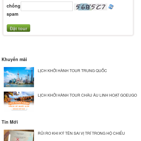
chống
spam
Khuyến mãi
LỊCH KHỞI HÀNH TOUR TRUNG QUỐC
LỊCH KHỞI HÀNH TOUR CHÂU ÂU LINH HOẠT GOEUGO
Tin Mới
RỦI RO KHI KÝ TÊN SAI VỊ TRÍ TRONG HỘ CHIẾU