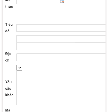
thúc
Tiêu
đề
Địa
chỉ
Yêu
cầu
khác
Mã