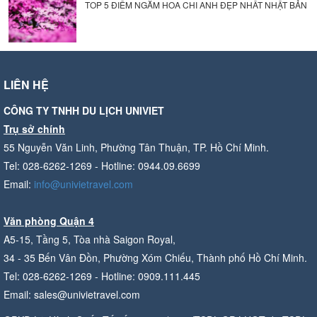
TOP 5 ĐIỂM NGẮM HOA CHI ANH ĐẸP NHẤT NHẬT BẢN
LIÊN HỆ
CÔNG TY TNHH DU LỊCH UNIVIET
Trụ sở chính
55 Nguyễn Văn Linh, Phường Tân Thuận, TP. Hồ Chí Minh.
Tel: 028-6262-1269 - Hotline: 0944.09.6699
Email:
info@univietravel.com
Văn phòng Quận 4
A5-15, Tầng 5, Tòa nhà Saigon Royal,
34 - 35 Bến Vân Đồn, Phường Xóm Chiếu, Thành phố Hồ Chí Minh.
Tel: 028-6262-1269 - Hotline: 0909.111.445
Email: sales@univietravel.com