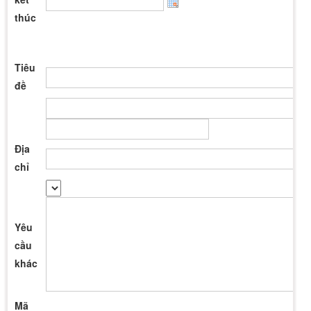
thúc
Tiêu
đề
Địa
chỉ
Yêu
cầu
khác
Mã