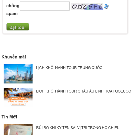
chống
spam
Khuyến mãi
LỊCH KHỞI HÀNH TOUR TRUNG QUỐC
LỊCH KHỞI HÀNH TOUR CHÂU ÂU LINH HOẠT GOEUGO
Tin Mới
RỦI RO KHI KÝ TÊN SAI VỊ TRÍ TRONG HỘ CHIẾU