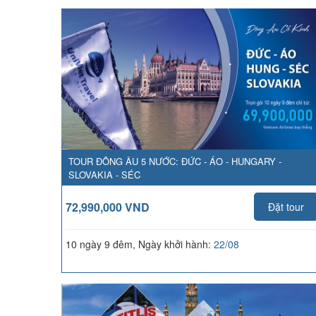
TOUR ĐÔNG ÂU 5 NƯỚC: ĐỨC - ÁO - HUNGARY -
SLOVAKIA - SÉC
72,990,000 VND
Đặt tour
10 ngày 9 đêm, Ngày khởi hành:
22/08