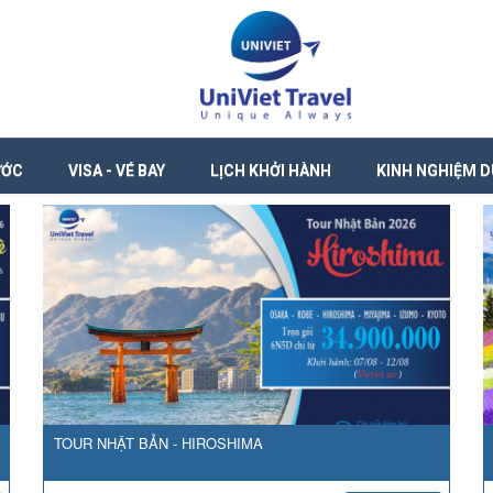
ƯỚC
VISA - VÉ BAY
LỊCH KHỞI HÀNH
KINH NGHIỆM D
TOUR NHẬT BẢN - HIROSHIMA