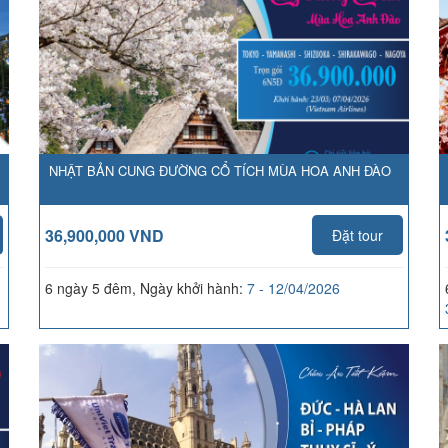
NHẬT BẢN CUNG ĐƯỜNG CỔ TÍCH MÙA HOA ANH ĐÀO
36,900,000 VND
Đặt tour
6 ngày 5 đêm, Ngày khởi hành:
7 - 12/04/2026