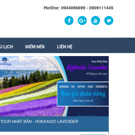
Hotline: 0944096699 - 0909111445
U LỊCH
ĐIỂM ĐẾN
LIÊN HỆ
TOUR NHẬT BẢN - HOKKAIDO LAVENDER