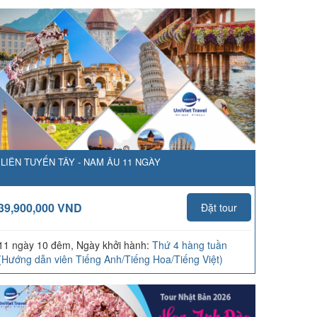
LIÊN TUYẾN TÂY - NAM ÂU 11 NGÀY
39,900,000 VND
Đặt tour
11 ngày 10 đêm, Ngày khởi hành:
Thứ 4 hàng tuần
(Hướng dẫn viên Tiếng Anh/Tiếng Hoa/Tiếng Việt)