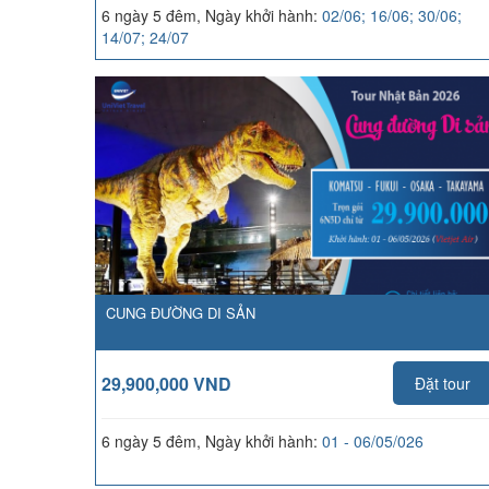
6 ngày 5 đêm, Ngày khởi hành:
02/06; 16/06; 30/06;
14/07; 24/07
CUNG ĐƯỜNG DI SẢN
29,900,000 VND
Đặt tour
6 ngày 5 đêm, Ngày khởi hành:
01 - 06/05/026