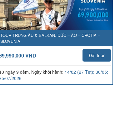
TOUR TRUNG ÂU & BALKAN: ĐỨC – ÁO – CROTIA –
SLOVENIA
69,990,000 VND
Đặt tour
10 ngày 9 đêm, Ngày khởi hành:
14/02 (27 Tết); 30/05;
25/07/2026