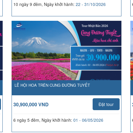
10 ngày 9 đêm, Ngày khởi hành:
22 - 31/10/2026
LỄ HỘI HOA TRÊN CUNG ĐƯỜNG TUYẾT
30,900,000 VND
Đặt tour
6 ngày 5 đêm, Ngày khởi hành:
01 - 06/05/2026