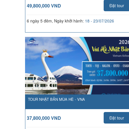
49,800,000 VND
Đặt tour
6 ngày 5 đêm, Ngày khởi hành:
18 - 23/07/2026
TOUR NHẬT BẢN MÙA HÈ - VNA
37,800,000 VND
Đặt tour