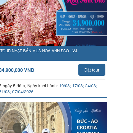
TOUR NHẬT BẢN MÙA HOA ANH ĐÀO - VJ
34,900,000 VND
Đặt tour
6 ngày 5 đêm, Ngày khởi hành:
10/03; 17/03; 24/03;
31/03; 07/04/2026