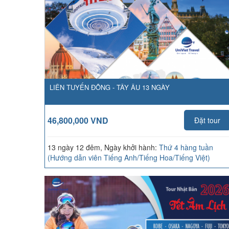
LIÊN TUYẾN ĐÔNG - TÂY ÂU 13 NGÀY
46,800,000 VND
Đặt tour
13 ngày 12 đêm, Ngày khởi hành:
Thứ 4 hàng tuần
(Hướng dẫn viên Tiếng Anh/Tiếng Hoa/Tiếng Việt)