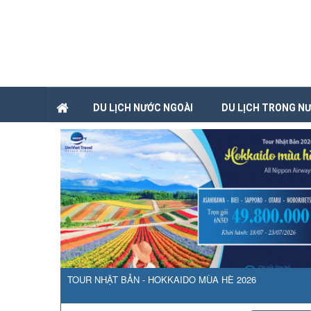
DU LỊCH NƯỚC NGOÀI
DU LỊCH TRONG N
TOUR NHẬT BẢN - HOKKAIDO MÙA HÈ 2026