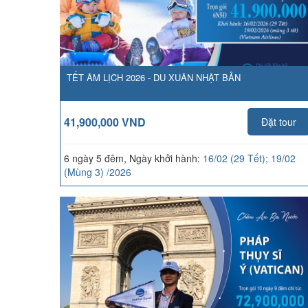
TẾT ÂM LỊCH 2026 - DU XUÂN NHẬT BẢN
41,900,000 VND
Đặt tour
6 ngày 5 đêm, Ngày khởi hành:
16/02 (29 Tết); 19/02
(Mùng 3) /2026