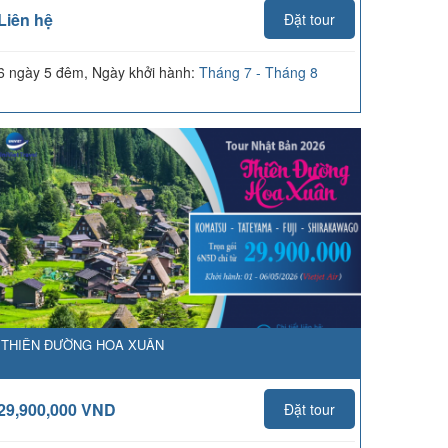
Liên hệ
Đặt tour
6 ngày 5 đêm, Ngày khởi hành:
Tháng 7 - Tháng 8
THIÊN ĐƯỜNG HOA XUÂN
29,900,000 VND
Đặt tour