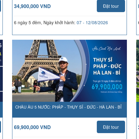
34,900,000 VND
Đặt tour
6 ngày 5 đêm, Ngày khởi hành:
07 - 12/08/2026
CHÂU ÂU 5 NƯỚC: PHÁP - THỤY SĨ - ĐỨC - HÀ LAN - BỈ
69,900,000 VND
Đặt tour