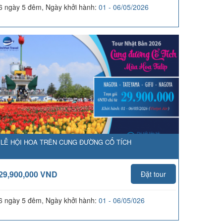
6 ngày 5 đêm, Ngày khởi hành:
01 - 06/05/2026
LỄ HỘI HOA TRÊN CUNG ĐƯỜNG CỔ TÍCH
29,900,000 VND
Đặt tour
6 ngày 5 đêm, Ngày khởi hành:
01 - 06/05/026