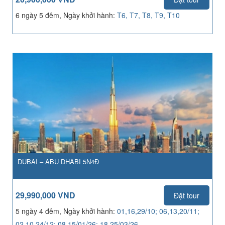
6 ngày 5 đêm, Ngày khởi hành:
T6, T7, T8, T9, T10
DUBAI – ABU DHABI 5N4Đ
29,990,000 VND
Đặt tour
5 ngày 4 đêm, Ngày khởi hành:
01,16,29/10; 06,13,20/11;
02,10,24/12; 08,15/01/26; 18,25/03/26