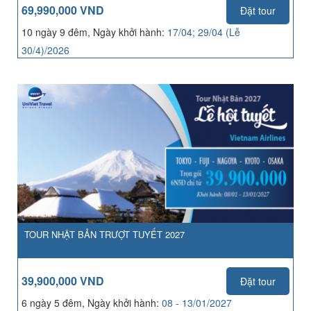
69,990,000 VND
Đặt tour
10 ngày 9 đêm, Ngày khởi hành:
17/04; 29/04 (Lễ
30/4)/2026
TOUR NHẬT BẢN TRƯỢT TUYẾT 2027
39,900,000 VND
Đặt tour
6 ngày 5 đêm, Ngày khởi hành:
08 - 13/01/2027