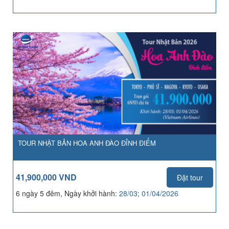
TOUR NHẬT BẢN HOA ANH ĐÀO ĐỈNH ĐIỂM
41,900,000 VND
Đặt tour
6 ngày 5 đêm, Ngày khởi hành:
28/03; 01/04/2026