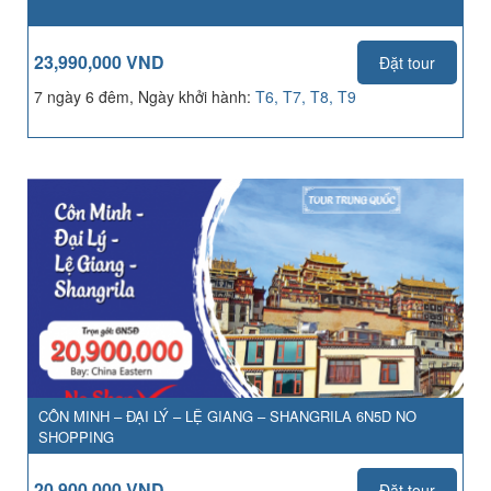
23,990,000 VND
Đặt tour
7 ngày 6 đêm, Ngày khởi hành:
T6, T7, T8, T9
CÔN MINH – ĐẠI LÝ – LỆ GIANG – SHANGRILA 6N5D NO
SHOPPING
20,900,000 VND
Đặt tour