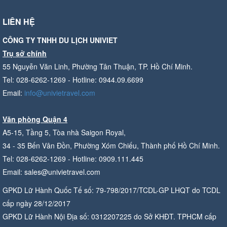
LIÊN HỆ
CÔNG TY TNHH DU LỊCH UNIVIET
Trụ sở chính
55 Nguyễn Văn Linh, Phường Tân Thuận, TP. Hồ Chí Minh.
Tel: 028-6262-1269 - Hotline: 0944.09.6699
Email:
info@univietravel.com
Văn phòng Quận 4
A5-15, Tầng 5, Tòa nhà Saigon Royal,
34 - 35 Bến Vân Đồn, Phường Xóm Chiếu, Thành phố Hồ Chí Minh.
Tel: 028-6262-1269 - Hotline: 0909.111.445
Email: sales@univietravel.com
GPKD Lữ Hành Quốc Tế số: 79-798/2017/TCDL-GP LHQT do TCDL
cấp ngày 28/12/2017
GPKD Lữ Hành Nội Địa số: 0312207225 do Sở KHĐT. TPHCM cấp