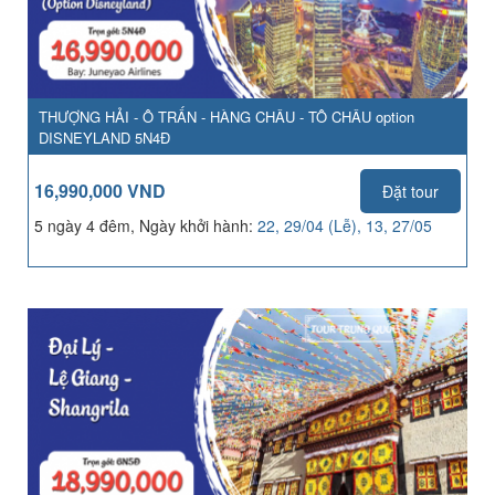
THƯỢNG HẢI - Ô TRẤN - HÀNG CHÂU - TÔ CHÂU option
DISNEYLAND 5N4Đ
16,990,000 VND
Đặt tour
5 ngày 4 đêm, Ngày khởi hành:
22, 29/04 (Lễ), 13, 27/05