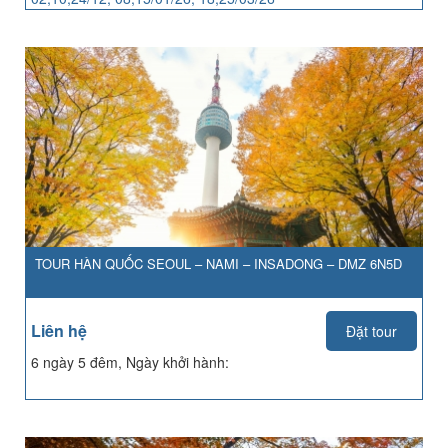
TOUR HÀN QUỐC SEOUL – NAMI – INSADONG – DMZ 6N5D
Liên hệ
Đặt tour
6 ngày 5 đêm, Ngày khởi hành: