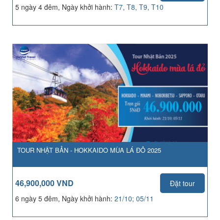
5 ngày 4 đêm, Ngày khởi hành:
T7, T8, T9, T10
TOUR NHẬT BẢN - HOKKAIDO MÙA LÁ ĐỎ 2025
46,900,000 VND
Đặt tour
6 ngày 5 đêm, Ngày khởi hành:
21/10; 05/11