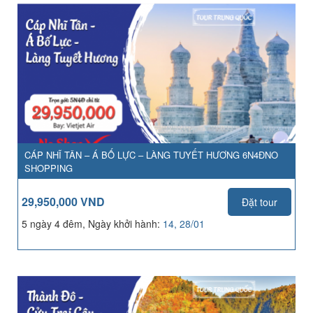
CÁP NHĨ TÂN – Á BỐ LỰC – LÀNG TUYẾT HƯƠNG 6N4ĐNO
SHOPPING
29,950,000 VND
Đặt tour
5 ngày 4 đêm, Ngày khởi hành:
14, 28/01