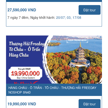
27,590,000 VND
Đặt tour
7 ngày 7 đêm, Ngày khởi hành:
20/07; 03, 17/08
HÀNG CHÂU - Ô TRẤN - TÔ CHÂU - THƯỢNG HẢI FREEDAY
NOSHOP 5N4Đ
19,990,000 VND
Đặt tour