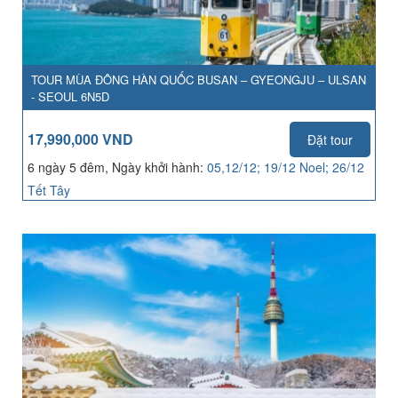
TOUR MÙA ĐÔNG HÀN QUỐC BUSAN – GYEONGJU – ULSAN
- SEOUL 6N5D
17,990,000 VND
Đặt tour
6 ngày 5 đêm, Ngày khởi hành:
05,12/12; 19/12 Noel; 26/12
Tết Tây