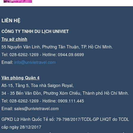
LIÊN HỆ
CÔNG TY TNHH DU LỊCH UNIVIET
Trụ sở chính
55 Nguyễn Văn Linh, Phường Tân Thuận, TP. Hồ Chí Minh.
Tel: 028-6262-1269 - Hotline: 0944.09.6699
Email:
info@univietravel.com
Văn phòng Quận 4
A5-15, Tầng 5, Tòa nhà Saigon Royal,
34 - 35 Bến Vân Đồn, Phường Xóm Chiếu, Thành phố Hồ Chí Minh.
Tel: 028-6262-1269 - Hotline: 0909.111.445
Email: sales@univietravel.com
GPKD Lữ Hành Quốc Tế số: 79-798/2017/TCDL-GP LHQT do TCDL
cấp ngày 28/12/2017