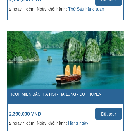
2 ngày 1 đêm, Ngày khởi hành:
Thứ Sáu hàng tuần
TOUR MIỀN BẮC: HÀ NỘI - HẠ LONG - DU THUYỀN
2,390,000 VND
Đặt tour
2 ngày 1 đêm, Ngày khởi hành:
Hàng ngày