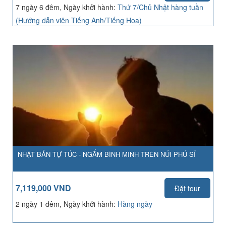
7 ngày 6 đêm, Ngày khởi hành:
Thứ 7/Chủ Nhật hàng tuần
(Hướng dẫn viên Tiếng Anh/Tiếng Hoa)
NHẬT BẢN TỰ TÚC - NGẮM BÌNH MINH TRÊN NÚI PHÚ SĨ
7,119,000 VND
Đặt tour
2 ngày 1 đêm, Ngày khởi hành:
Hàng ngày