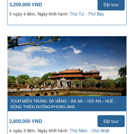
3,200,000 VND
Đặt tour
5 ngày 4 đêm, Ngày khởi hành:
Thứ Tư - Thứ Bảy
TOUR MIỀN TRUNG: ĐÀ NẴNG – BÀ NÀ – HỘI AN – HUẾ -
ĐỘNG THIÊN ĐƯỜNG/PHONG NHA
2,800,000 VND
Đặt tour
4 ngày 3 đêm, Ngày khởi hành:
Thứ Năm - Chủ Nhật