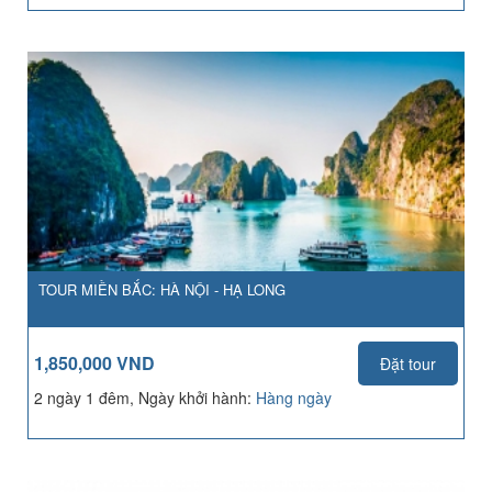
TOUR MIỀN BẮC: HÀ NỘI - HẠ LONG
1,850,000 VND
Đặt tour
2 ngày 1 đêm, Ngày khởi hành:
Hàng ngày