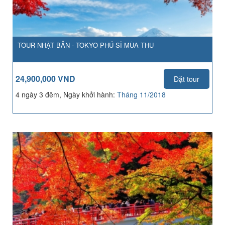
TOUR NHẬT BẢN - TOKYO PHÚ SĨ MÙA THU
24,900,000 VND
Đặt tour
4 ngày 3 đêm, Ngày khởi hành:
Tháng 11/2018