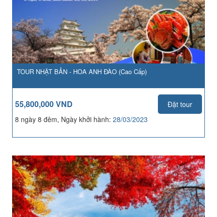
TOUR NHẬT BẢN - HOA ANH ĐÀO (Cao Cấp)
55,800,000 VND
Đặt tour
8 ngày 8 đêm, Ngày khởi hành:
28/03/2023