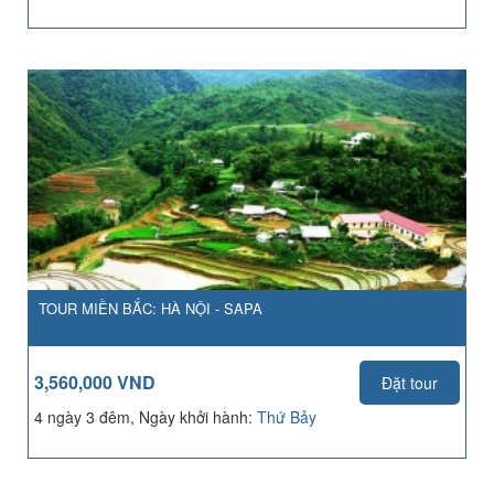
TOUR MIỀN BẮC: HÀ NỘI - SAPA
3,560,000 VND
Đặt tour
4 ngày 3 đêm, Ngày khởi hành:
Thứ Bảy