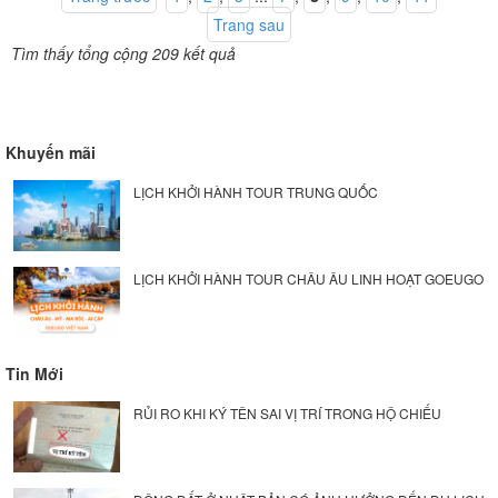
Trang sau
Tìm thấy tổng cộng 209 kết quả
Khuyến mãi
LỊCH KHỞI HÀNH TOUR TRUNG QUỐC
LỊCH KHỞI HÀNH TOUR CHÂU ÂU LINH HOẠT GOEUGO
Tin Mới
RỦI RO KHI KÝ TÊN SAI VỊ TRÍ TRONG HỘ CHIẾU