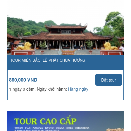
TOUR MIỀN BẮC: LỄ PHẬT CHÙA HƯƠNG
860,000 VND
Đặt tour
1 ngày 0 đêm, Ngày khởi hành:
Hàng ngày