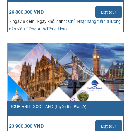
26,800,000 VND
Đặt tour
7 ngày 6 đêm, Ngày khởi hành:
Chủ Nhật hàng tuần (Hướng
dẫn viên Tiếng Anh/Tiếng Hoa)
TOUR ANH - SCOTLAND (Tuyến tím Plan A)
23,900,000 VND
Đặt tour