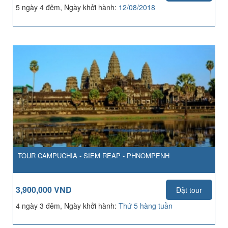
5 ngày 4 đêm, Ngày khởi hành:
12/08/2018
TOUR CAMPUCHIA - SIEM REAP - PHNOMPENH
3,900,000 VND
Đặt tour
4 ngày 3 đêm, Ngày khởi hành:
Thứ 5 hàng tuần