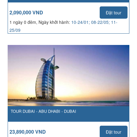
2,090,000 VND
Đặt tour
1 ngày 0 đêm, Ngày khởi hành:
10-24/01; 08-22/05; 11-
25/09
TOUR DUBAI - ABU DHABI - DUBAI
23,890,000 VND
Đặt tour