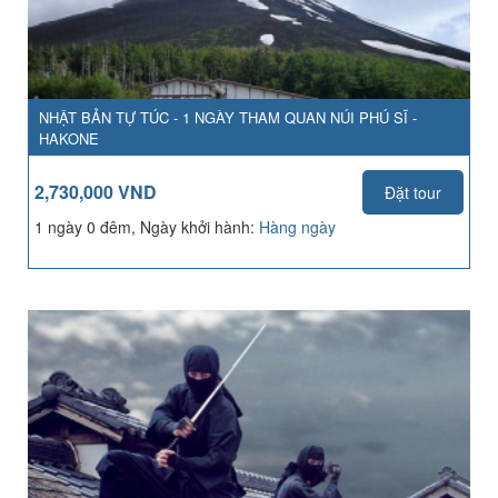
NHẬT BẢN TỰ TÚC - 1 NGÀY THAM QUAN NÚI PHÚ SĨ -
HAKONE
2,730,000 VND
Đặt tour
1 ngày 0 đêm, Ngày khởi hành:
Hàng ngày