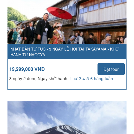
NHẬT BẢN TỰ TÚC - 3 NGÀY LỄ HỘI TẠI TAKAYAMA - KHỞI
HÀNH TỪ NAGOYA
19,299,000 VND
Đặt tour
3 ngày 2 đêm, Ngày khởi hành:
Thứ 2-4-5-6 hàng tuần