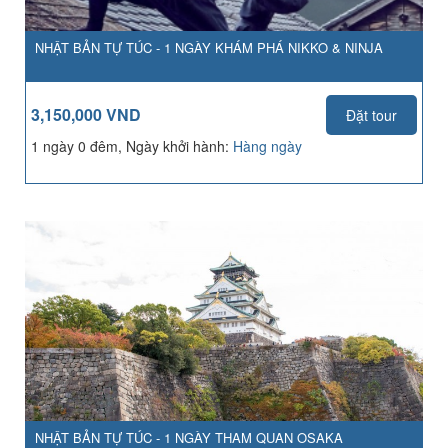
NHẬT BẢN TỰ TÚC - 1 NGÀY KHÁM PHÁ NIKKO & NINJA
3,150,000 VND
Đặt tour
1 ngày 0 đêm, Ngày khởi hành:
Hàng ngày
NHẬT BẢN TỰ TÚC - 1 NGÀY THAM QUAN OSAKA