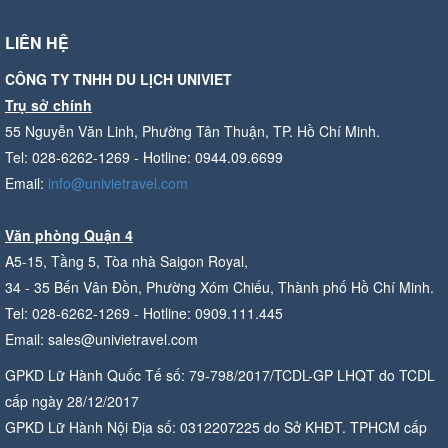
LIÊN HỆ
CÔNG TY TNHH DU LỊCH UNIVIET
Trụ sở chính
55 Nguyễn Văn Linh, Phường Tân Thuận, TP. Hồ Chí Minh.
Tel: 028-6262-1269 - Hotline: 0944.09.6699
Email:
info@univietravel.com
Văn phòng Quận 4
A5-15, Tầng 5, Tòa nhà Saigon Royal,
34 - 35 Bến Vân Đồn, Phường Xóm Chiếu, Thành phố Hồ Chí Minh.
Tel: 028-6262-1269 - Hotline: 0909.111.445
Email: sales@univietravel.com
GPKD Lữ Hành Quốc Tế số: 79-798/2017/TCDL-GP LHQT do TCDL
cấp ngày 28/12/2017
GPKD Lữ Hành Nội Địa số: 0312207225 do Sở KHĐT. TPHCM cấp