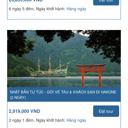
6 ngày 5 đêm, Ngày khởi hành:
Hàng ngày
NHẬT BẢN TỰ TÚC - GÓI VÉ TÀU & KHÁCH SẠN ĐI HAKONE
(2 NGÀY)
2,919,000 VND
Đặt tour
2 ngày 1 đêm, Ngày khởi hành:
Hàng ngày