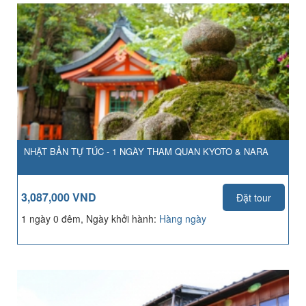
NHẬT BẢN TỰ TÚC - 1 NGÀY THAM QUAN KYOTO & NARA
3,087,000 VND
Đặt tour
1 ngày 0 đêm, Ngày khởi hành:
Hàng ngày