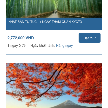
NHẬT BẢN TỰ TÚC - 1 NGÀY THAM QUAN KYOTO
2,772,000 VND
Đặt tour
1 ngày 0 đêm, Ngày khởi hành:
Hàng ngày