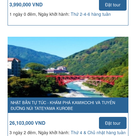
3,990,000 VND
Đặt tour
1 ngày 0 đêm, Ngày khởi hành:
Thứ 2-4-6 hàng tuần
NHẬT BẢN TỰ TÚC - KHÁM PHÁ KAMIKOCHI VÀ TUYẾN
ĐƯỜNG NÚI TATEYAMA KUROBE
26,103,000 VND
Đặt tour
3 ngày 2 đêm, Ngày khởi hành:
Thứ 4 & Chủ nhật hàng tuần