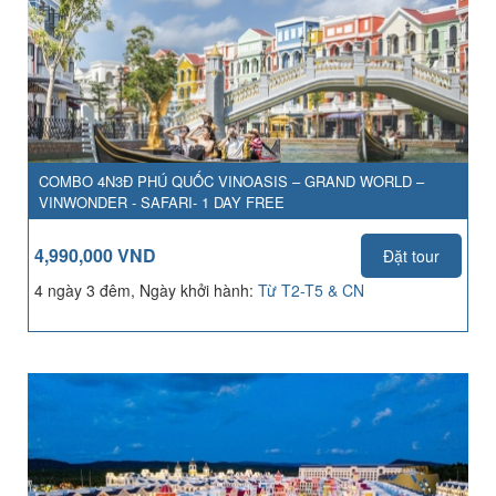
COMBO 4N3Đ PHÚ QUỐC VINOASIS – GRAND WORLD –
VINWONDER - SAFARI- 1 DAY FREE
4,990,000 VND
Đặt tour
4 ngày 3 đêm, Ngày khởi hành:
Từ T2-T5 & CN