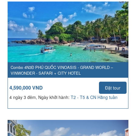
Combo 4N3Đ PHÚ QUỐC VINOASIS - GRAND WORLD –
VINWONDER - SAFARI + CITY HOTEL
4,590,000 VND
Đặt tour
4 ngày 3 đêm, Ngày khởi hành:
T2 - T5 & CN Hằng tuần