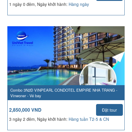
1 ngày 0 đêm, Ngày khởi hành:
Hàng ngày
Combo 3N2Đ VINPEARL CONDOTEL EMPIRE NHA TRANG -
Vinwoner - Vé bay
2,850,000 VND
Đặt tour
3 ngày 2 đêm, Ngày khởi hành:
Hàng tuần T2-5 & CN