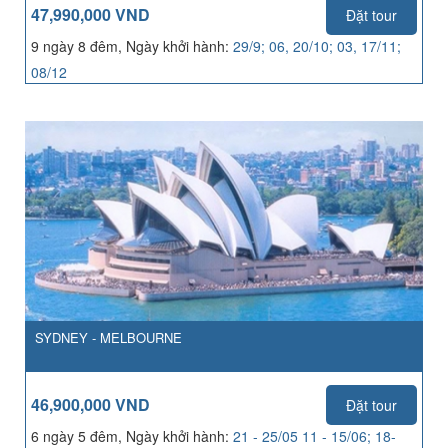
47,990,000 VND
Đặt tour
9 ngày 8 đêm, Ngày khởi hành:
29/9; 06, 20/10; 03, 17/11;
08/12
SYDNEY - MELBOURNE
46,900,000 VND
Đặt tour
6 ngày 5 đêm, Ngày khởi hành:
21 - 25/05 11 - 15/06; 18-