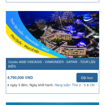
Combo 4N3Đ VINOASIS - VINWONDER - SAFARI - TOUR LẶN
BIỂN
4,790,000 VND
Đặt tour
4 ngày 3 đêm, Ngày khởi hành:
Hàng tuần: Thứ 2 - 5 & CN