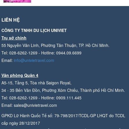
LIÊN HỆ
CÔNG TY TNHH DU LỊCH UNIVIET
Trụ sở chính
55 Nguyễn Văn Linh, Phường Tân Thuận, TP. Hồ Chí Minh.
Tel: 028-6262-1269 - Hotline: 0944.09.6699
Email:
info@univietravel.com
Văn phòng Quận 4
A5-15, Tầng 5, Tòa nhà Saigon Royal,
34 - 35 Bến Vân Đồn, Phường Xóm Chiếu, Thành phố Hồ Chí Minh.
Tel: 028-6262-1269 - Hotline: 0909.111.445
Email: sales@univietravel.com
GPKD Lữ Hành Quốc Tế số: 79-798/2017/TCDL-GP LHQT do TCDL
cấp ngày 28/12/2017