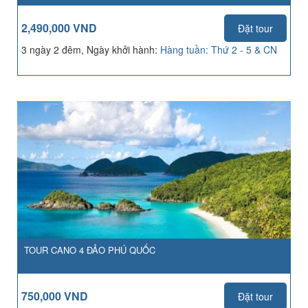
2,490,000 VND
Đặt tour
3 ngày 2 đêm, Ngày khởi hành:
Hàng tuần: Thứ 2 - 5 & CN
TOUR CANO 4 ĐẢO PHÚ QUỐC
750,000 VND
Đặt tour