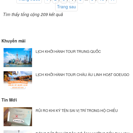
Trang sau
Tìm thấy tổng cộng 209 kết quả
Khuyến mãi
LỊCH KHỞI HÀNH TOUR TRUNG QUỐC
LỊCH KHỞI HÀNH TOUR CHÂU ÂU LINH HOẠT GOEUGO
Tin Mới
RỦI RO KHI KÝ TÊN SAI VỊ TRÍ TRONG HỘ CHIẾU