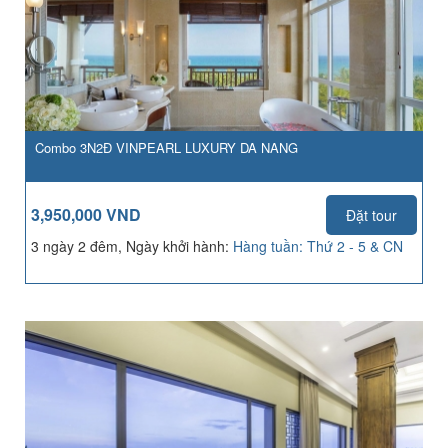
Combo 3N2Đ VINPEARL LUXURY DA NANG
3,950,000 VND
Đặt tour
3 ngày 2 đêm, Ngày khởi hành:
Hàng tuần: Thứ 2 - 5 & CN