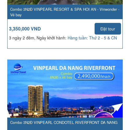
Combo 3N2Đ VINPEARL RESORT & SPA HOI AN - Vinwonder -
Vé bay
3,350,000 VND
Đặt tour
3 ngày 2 đêm, Ngày khởi hành:
Hàng tuần: Thứ 2 - 5 & CN
Combo 3N2Đ VINPEARL CONDOTEL RIVERFRONT DA NANG