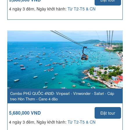
4 ngày 3 đêm, Ngày khởi hành:
Từ T2-T5 & CN
Combo PHÚ QUỐC 4N3Đ- Vinpearl - Vinwonder - Safari - Cáp
treo Hòn Thơm - Cano 4 đảo
5,680,000 VND
Đặt tour
4 ngày 3 đêm, Ngày khởi hành:
Từ T2-T5 & CN