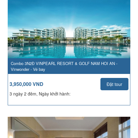
Combo 3N2Đ VINPEARL RESORT & GOLF NAM HOI AN -
Vinwonder - Vé bay
3,950,000 VND
Đặt tour
3 ngày 2 đêm, Ngày khởi hành: