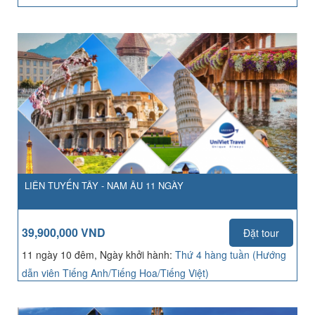
LIÊN TUYẾN TÂY - NAM ÂU 11 NGÀY
39,900,000 VND
Đặt tour
11 ngày 10 đêm, Ngày khởi hành:
Thứ 4 hàng tuần (Hướng
dẫn viên Tiếng Anh/Tiếng Hoa/Tiếng Việt)