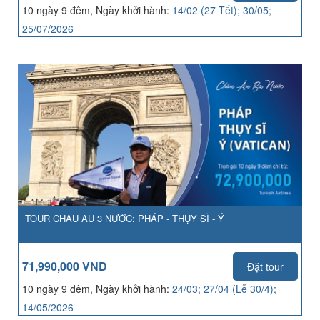
10 ngày 9 đêm, Ngày khởi hành:
14/02 (27 Tết); 30/05;
25/07/2026
TOUR CHÂU ÂU 3 NƯỚC: PHÁP - THỤY SĨ - Ý
71,990,000 VND
Đặt tour
10 ngày 9 đêm, Ngày khởi hành:
24/03; 27/04 (Lễ 30/4);
14/05/2026