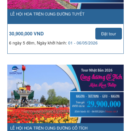
LỄ HỘI HOA TRÊN CUNG ĐƯỜNG TUYẾT
30,900,000 VND
Đặt tour
6 ngày 5 đêm, Ngày khởi hành:
01 - 06/05/2026
LỄ HỘI HOA TRÊN CUNG ĐƯỜNG CỔ TÍCH