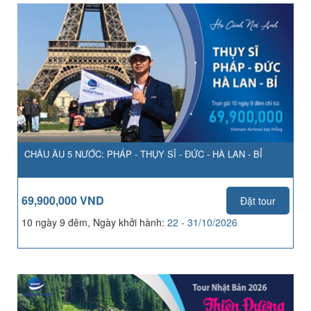
CHÂU ÂU 5 NƯỚC: PHÁP - THỤY SĨ - ĐỨC - HÀ LAN - BỈ
69,900,000 VND
Đặt tour
10 ngày 9 đêm, Ngày khởi hành:
22 - 31/10/2026