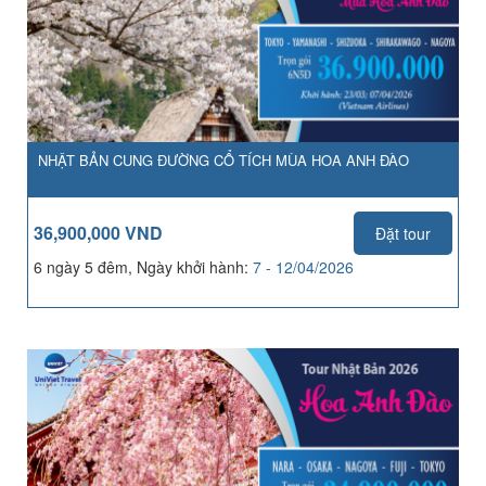
NHẬT BẢN CUNG ĐƯỜNG CỔ TÍCH MÙA HOA ANH ĐÀO
36,900,000 VND
Đặt tour
6 ngày 5 đêm, Ngày khởi hành:
7 - 12/04/2026