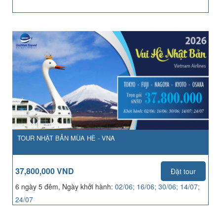
TOUR NHẬT BẢN MÙA HÈ - VNA
37,800,000 VND
Đặt tour
6 ngày 5 đêm, Ngày khởi hành:
02/06; 16/06; 30/06; 14/07;
24/07