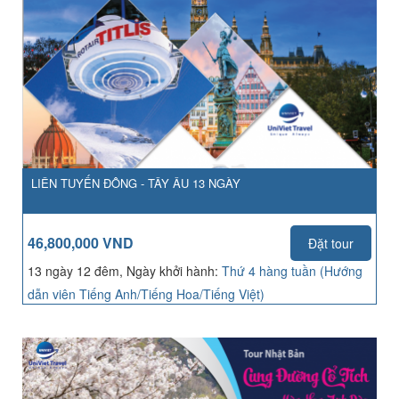
LIÊN TUYẾN ĐÔNG - TÂY ÂU 13 NGÀY
46,800,000 VND
Đặt tour
13 ngày 12 đêm, Ngày khởi hành:
Thứ 4 hàng tuần (Hướng
dẫn viên Tiếng Anh/Tiếng Hoa/Tiếng Việt)