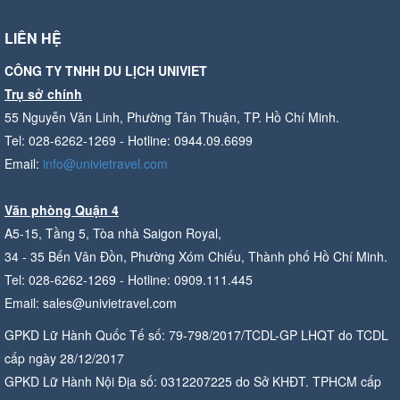
LIÊN HỆ
CÔNG TY TNHH DU LỊCH UNIVIET
Trụ sở chính
55 Nguyễn Văn Linh, Phường Tân Thuận, TP. Hồ Chí Minh.
Tel: 028-6262-1269 - Hotline: 0944.09.6699
Email:
info@univietravel.com
Văn phòng Quận 4
A5-15, Tầng 5, Tòa nhà Saigon Royal,
34 - 35 Bến Vân Đồn, Phường Xóm Chiếu, Thành phố Hồ Chí Minh.
Tel: 028-6262-1269 - Hotline: 0909.111.445
Email: sales@univietravel.com
GPKD Lữ Hành Quốc Tế số: 79-798/2017/TCDL-GP LHQT do TCDL
cấp ngày 28/12/2017
GPKD Lữ Hành Nội Địa số: 0312207225 do Sở KHĐT. TPHCM cấp