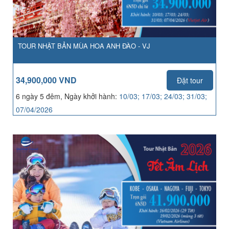
TOUR NHẬT BẢN MÙA HOA ANH ĐÀO - VJ
34,900,000 VND
Đặt tour
6 ngày 5 đêm, Ngày khởi hành:
10/03; 17/03; 24/03; 31/03;
07/04/2026