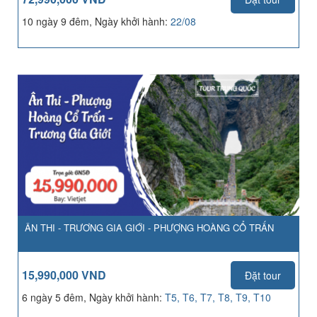
10 ngày 9 đêm, Ngày khởi hành:
22/08
ÂN THI - TRƯƠNG GIA GIỚI - PHƯỢNG HOÀNG CỔ TRẤN
15,990,000 VND
Đặt tour
6 ngày 5 đêm, Ngày khởi hành:
T5, T6, T7, T8, T9, T10