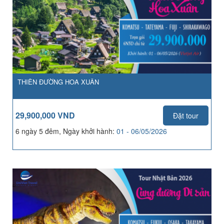
THIÊN ĐƯỜNG HOA XUÂN
29,900,000 VND
Đặt tour
6 ngày 5 đêm, Ngày khởi hành:
01 - 06/05/2026