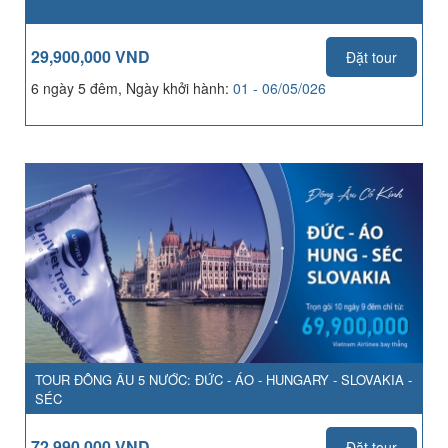
29,900,000 VND
Đặt tour
6 ngày 5 đêm, Ngày khởi hành:
01 - 06/05/026
TOUR ĐÔNG ÂU 5 NƯỚC: ĐỨC - ÁO - HUNGARY - SLOVAKIA -
SÉC
72,990,000 VND
Đặt tour