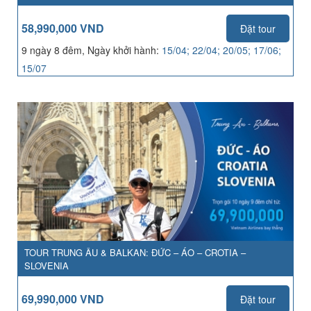
58,990,000 VND
Đặt tour
9 ngày 8 đêm, Ngày khởi hành:
15/04; 22/04; 20/05; 17/06;
15/07
TOUR TRUNG ÂU & BALKAN: ĐỨC – ÁO – CROTIA –
SLOVENIA
69,990,000 VND
Đặt tour