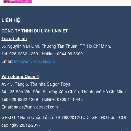
LIÊN HỆ
CÔNG TY TNHH DU LỊCH UNIVIET
Trụ sở chính
55 Nguyễn Văn Linh, Phường Tân Thuận, TP. Hồ Chí Minh.
Tel: 028-6262-1269 - Hotline: 0944.09.6699
Email:
info@univietravel.com
Văn phòng Quận 4
A5-15, Tầng 5, Tòa nhà Saigon Royal,
34 - 35 Bến Vân Đồn, Phường Xóm Chiếu, Thành phố Hồ Chí Minh.
Tel: 028-6262-1269 - Hotline: 0909.111.445
Email: sales@univietravel.com
GPKD Lữ Hành Quốc Tế số: 79-798/2017/TCDL-GP LHQT do TCDL
cấp ngày 28/12/2017