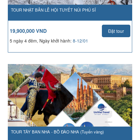
TOUR NHẬT BẢN LỄ HỘI TUYẾT NÚI PHÚ SĨ
19,900,000 VND
Đặt tour
5 ngày 4 đêm, Ngày khởi hành:
8-12/01
TOUR TÂY BAN NHA - BỒ ĐÀO NHA (Tuyến vàng)