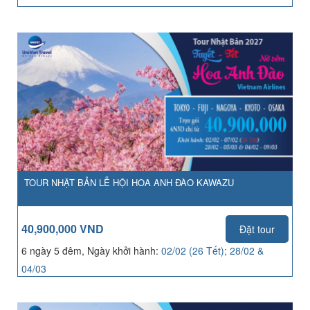
TOUR NHẬT BẢN LỄ HỘI HOA ANH ĐÀO KAWAZU
40,900,000 VND
Đặt tour
6 ngày 5 đêm, Ngày khởi hành:
02/02 (26 Tết); 28/02 &
04/03