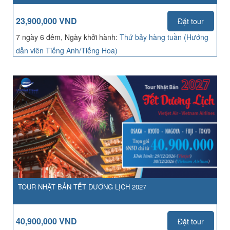
23,900,000 VND
Đặt tour
7 ngày 6 đêm, Ngày khởi hành:
Thứ bảy hàng tuần (Hướng
dẫn viên Tiếng Anh/Tiếng Hoa)
TOUR NHẬT BẢN TẾT DƯƠNG LỊCH 2027
40,900,000 VND
Đặt tour