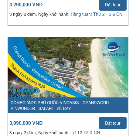
4,290,000 VND
Đặt tour
3 ngày 2 đêm, Ngày khởi hành:
Hàng tuần: Thứ 2 - 5 & CN
COMBO 3N2Đ PHÚ QUỐC VINOASIS - GRANDWORD -
VINWONDER - SAFARI - VÉ BAY
3,990,000 VND
Đặt tour
3 ngày 2 đêm, Ngày khởi hành:
Từ T2-T5 & CN