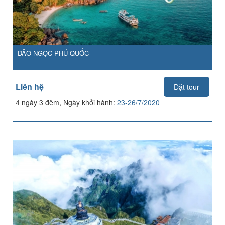
ĐẢO NGỌC PHÚ QUỐC
Liên hệ
Đặt tour
4 ngày 3 đêm, Ngày khởi hành:
23-26/7/2020