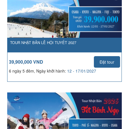
TOUR NHẬT BẢN LỄ HỘI TUYẾT 2027
39,900,000 VND
Đặt tour
6 ngày 5 đêm, Ngày khởi hành:
12 - 17/01/2027