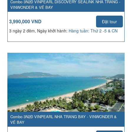
Combo 3N2Đ VINPEARL DISCOVERY SEALINK NHA TRANG -
VINWONDER & VÉ BAY
3,990,000 VND
Đặt tour
3 ngày 2 đêm, Ngày khởi hành:
Hàng tuần: Thứ 2 -5 & CN
Combo 3N2Đ VINPEARL NHA TRANG BAY - VINWONDER &
VÉ BAY