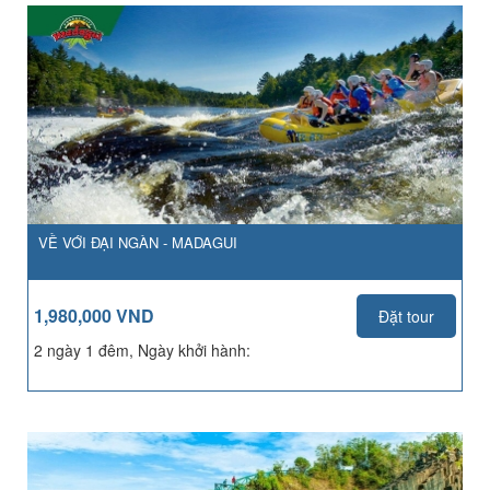
VỀ VỚI ĐẠI NGÀN - MADAGUI
1,980,000 VND
Đặt tour
2 ngày 1 đêm, Ngày khởi hành: