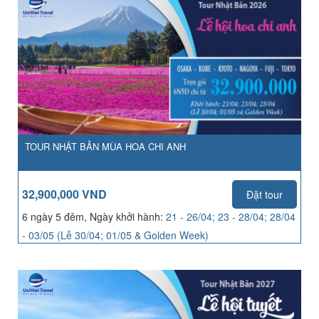
TOUR NHẬT BẢN MÙA HOA CHI ANH
32,900,000 VND
Đặt tour
6 ngày 5 đêm, Ngày khởi hành:
21 - 26/04; 23 - 28/04; 28/04
- 03/05 (Lễ 30/04; 01/05 & Golden Week)