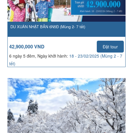
DU XUÂN NHẬT BẢN 6N5Đ (Mùng 2- 7 tết)
42,900,000 VND
Đặt tour
6 ngày 5 đêm, Ngày khởi hành:
18 - 23/02/2025 (Mùng 2 - 7
tết)