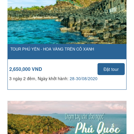
TOUR PHÚ YÊN - HOA VÀNG TRÊN CỎ XANH
2,650,000 VND
Đặt tour
3 ngày 2 đêm, Ngày khởi hành:
28-30/08/2020