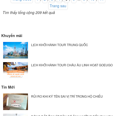
Trang sau
Tìm thấy tổng cộng 209 kết quả
Khuyến mãi
LỊCH KHỞI HÀNH TOUR TRUNG QUỐC
LỊCH KHỞI HÀNH TOUR CHÂU ÂU LINH HOẠT GOEUGO
Tin Mới
RỦI RO KHI KÝ TÊN SAI VỊ TRÍ TRONG HỘ CHIẾU