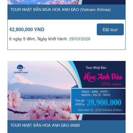
TOUR NHẬT BẢN MÙA HOA ANH ĐÀO (Vietnam Airlines)
42,900,000 VND
Đặt tour
6 ngày 5 đêm, Ngày khởi hành:
29/03/2026
TOUR NHẬT BẢN HOA ANH ĐÀO 6N5Đ