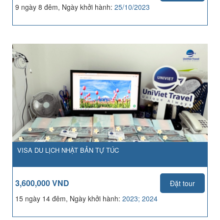
9 ngày 8 đêm, Ngày khởi hành:
25/10/2023
VISA DU LỊCH NHẬT BẢN TỰ TÚC
3,600,000 VND
Đặt tour
15 ngày 14 đêm, Ngày khởi hành:
2023; 2024