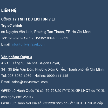
LIÊN HỆ
CÔNG TY TNHH DU LỊCH UNIVIET
Trụ sở chính
55 Nguyễn Văn Linh, Phường Tân Thuận, TP. Hồ Chí Minh.
Tel: 028-6262-1269 - Hotline: 0944.09.6699
Email:
info@univietravel.com
Văn phòng Quận 4
A5-15, Tầng 5, Tòa nhà Saigon Royal,
34 - 35 Bến Vân Đồn, Phường Xóm Chiếu, Thành phố Hồ Chí Minh.
Tel: 028-6262-1269 - Hotline: 0909.111.445
Email: sales@univietravel.com
GPKD Lữ Hành Quốc Tế số: 79-798/2017/TCDL-GP LHQT do TCDL
cấp ngày 28/12/2017
GPKD Lữ Hành Nội Địa số: 0312207225 do Sở KHĐT. TPHCM cấp