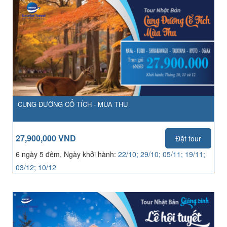
CUNG ĐƯỜNG CỔ TÍCH - MÙA THU
27,900,000 VND
Đặt tour
6 ngày 5 đêm, Ngày khởi hành:
22/10; 29/10; 05/11; 19/11;
03/12; 10/12