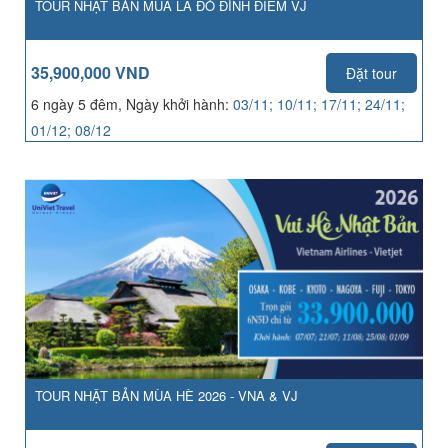
TOUR NHẬT BẢN MÙA LÁ ĐỎ ĐỈNH ĐIỂM VJ
35,900,000 VND
Đặt tour
6 ngày 5 đêm, Ngày khởi hành:
03/11; 10/11; 17/11; 24/11;
01/12; 08/12
TOUR NHẬT BẢN MÙA HÈ 2026 - VNA & VJ