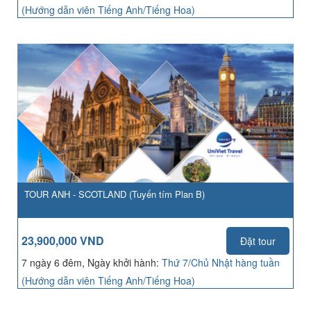
(Hướng dẫn viên Tiếng Anh/Tiếng Hoa)
TOUR ANH - SCOTLAND (Tuyến tím Plan B)
23,900,000 VND
Đặt tour
7 ngày 6 đêm, Ngày khởi hành:
Thứ 7/Chủ Nhật hàng tuần
(Hướng dẫn viên Tiếng Anh/Tiếng Hoa)