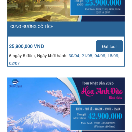
CUNG ĐƯỜNG CỔ TÍCH
25,900,000 VND
Đặt tour
6 ngày 5 đêm, Ngày khởi hành:
30/04; 21/05; 04/06; 18/06;
02/07