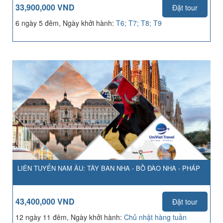
33,900,000 VND
Đặt tour
6 ngày 5 đêm, Ngày khởi hành:
T6; T7; T8; T9
LIÊN TUYẾN NAM ÂU: TÂY BAN NHA - BỒ ĐÀO NHA - PHÁP
43,400,000 VND
Đặt tour
12 ngày 11 đêm, Ngày khởi hành:
Chủ nhật hàng tuần