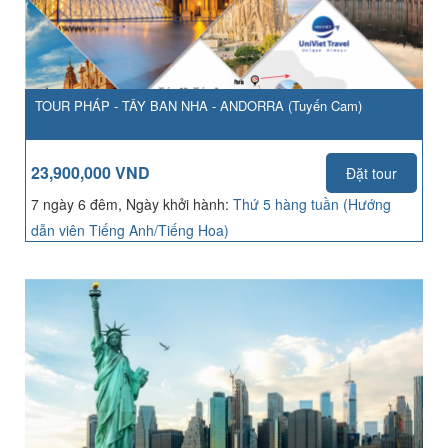
TOUR PHÁP - TÂY BAN NHA - ANDORRA (Tuyến Cam)
23,900,000 VND
Đặt tour
7 ngày 6 đêm, Ngày khởi hành:
Thứ 5 hàng tuần (Hướng
dẫn viên Tiếng Anh/Tiếng Hoa)