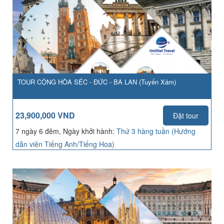
TOUR CỘNG HÒA SÉC - ĐỨC - BA LAN (Tuyến Xám)
23,900,000 VND
Đặt tour
7 ngày 6 đêm, Ngày khởi hành:
Thứ 3 hàng tuần (Hướng
dẫn viên Tiếng Anh/Tiếng Hoa)