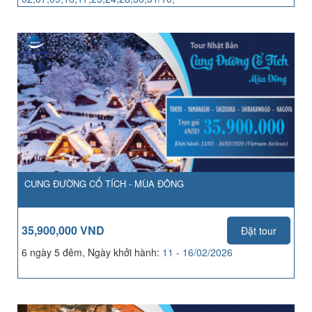
04,06,07,13,14,21,25,27,28/11
CUNG ĐƯỜNG CỔ TÍCH - MÙA ĐÔNG
35,900,000 VND
Đặt tour
6 ngày 5 đêm, Ngày khởi hành:
11 - 16/02/2026