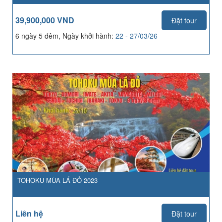
39,900,000 VND
Đặt tour
6 ngày 5 đêm, Ngày khởi hành:
22 - 27/03/26
TOHOKU MÙA LÁ ĐỎ 2023
Liên hệ
Đặt tour