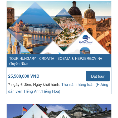
TOUR HUNGARY - CROATIA - BOSNIA & HERZERGOVINA
(Tuyến Nâu)
25,500,000 VND
Đặt tour
7 ngày 6 đêm, Ngày khởi hành:
Thứ năm hàng tuần (Hướng
dẫn viên Tiếng Anh/Tiếng Hoa)