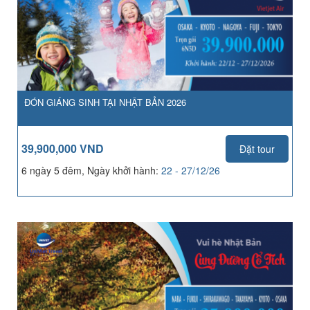
ĐÓN GIÁNG SINH TẠI NHẬT BẢN 2026
39,900,000 VND
Đặt tour
6 ngày 5 đêm, Ngày khởi hành:
22 - 27/12/26