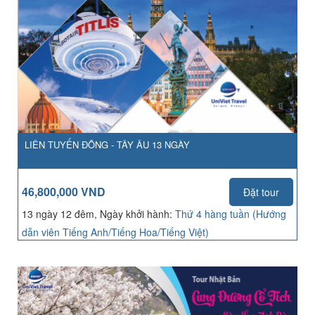
LIÊN TUYẾN ĐÔNG - TÂY ÂU 13 NGÀY
46,800,000 VND
Đặt tour
13 ngày 12 đêm, Ngày khởi hành:
Thứ 4 hàng tuần (Hướng
dẫn viên Tiếng Anh/Tiếng Hoa/Tiếng Việt)