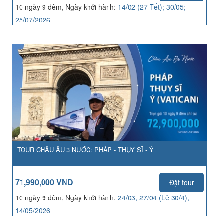
10 ngày 9 đêm, Ngày khởi hành:
14/02 (27 Tết); 30/05;
25/07/2026
TOUR CHÂU ÂU 3 NƯỚC: PHÁP - THỤY SĨ - Ý
71,990,000 VND
Đặt tour
10 ngày 9 đêm, Ngày khởi hành:
24/03; 27/04 (Lễ 30/4);
14/05/2026