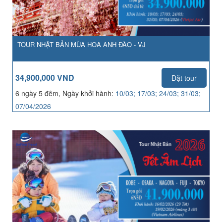
TOUR NHẬT BẢN MÙA HOA ANH ĐÀO - VJ
34,900,000 VND
Đặt tour
6 ngày 5 đêm, Ngày khởi hành:
10/03; 17/03; 24/03; 31/03;
07/04/2026