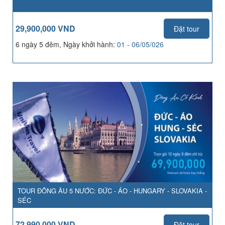
29,900,000 VND
Đặt tour
6 ngày 5 đêm, Ngày khởi hành:
01 - 06/05/026
TOUR ĐÔNG ÂU 5 NƯỚC: ĐỨC - ÁO - HUNGARY - SLOVAKIA -
SÉC
72,990,000 VND
Đặt tour