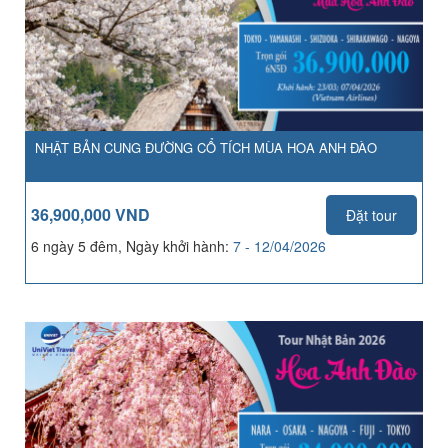
NHẬT BẢN CUNG ĐƯỜNG CỔ TÍCH MÙA HOA ANH ĐÀO
36,900,000 VND
Đặt tour
6 ngày 5 đêm, Ngày khởi hành:
7 - 12/04/2026