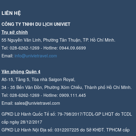
LIÊN HỆ
CÔNG TY TNHH DU LỊCH UNIVIET
Trụ sở chính
55 Nguyễn Văn Linh, Phường Tân Thuận, TP. Hồ Chí Minh.
Tel: 028-6262-1269 - Hotline: 0944.09.6699
Email:
info@univietravel.com
Văn phòng Quận 4
A5-15, Tầng 5, Tòa nhà Saigon Royal,
34 - 35 Bến Vân Đồn, Phường Xóm Chiếu, Thành phố Hồ Chí Minh.
Tel: 028-6262-1269 - Hotline: 0909.111.445
Email: sales@univietravel.com
GPKD Lữ Hành Quốc Tế số: 79-798/2017/TCDL-GP LHQT do TCDL
cấp ngày 28/12/2017
GPKD Lữ Hành Nội Địa số: 0312207225 do Sở KHĐT. TPHCM cấp