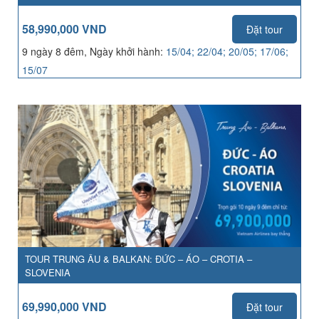
58,990,000 VND
Đặt tour
9 ngày 8 đêm, Ngày khởi hành:
15/04; 22/04; 20/05; 17/06;
15/07
TOUR TRUNG ÂU & BALKAN: ĐỨC – ÁO – CROTIA –
SLOVENIA
69,990,000 VND
Đặt tour