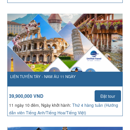
LIÊN TUYẾN TÂY - NAM ÂU 11 NGÀY
39,900,000 VND
Đặt tour
11 ngày 10 đêm, Ngày khởi hành:
Thứ 4 hàng tuần (Hướng
dẫn viên Tiếng Anh/Tiếng Hoa/Tiếng Việt)