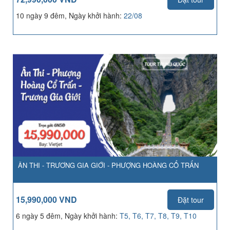
10 ngày 9 đêm, Ngày khởi hành:
22/08
ÂN THI - TRƯƠNG GIA GIỚI - PHƯỢNG HOÀNG CỔ TRẤN
15,990,000 VND
Đặt tour
6 ngày 5 đêm, Ngày khởi hành:
T5, T6, T7, T8, T9, T10