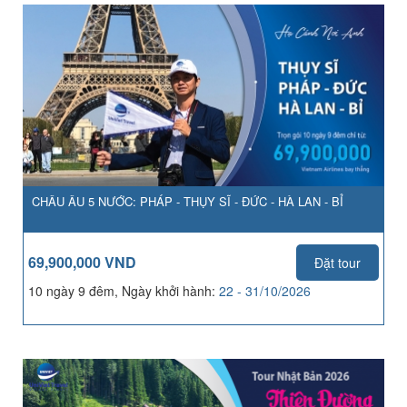
CHÂU ÂU 5 NƯỚC: PHÁP - THỤY SĨ - ĐỨC - HÀ LAN - BỈ
69,900,000 VND
Đặt tour
10 ngày 9 đêm, Ngày khởi hành:
22 - 31/10/2026