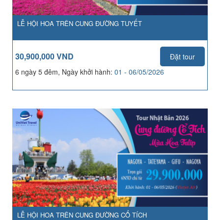
LỄ HỘI HOA TRÊN CUNG ĐƯỜNG TUYẾT
30,900,000 VND
Đặt tour
6 ngày 5 đêm, Ngày khởi hành:
01 - 06/05/2026
LỄ HỘI HOA TRÊN CUNG ĐƯỜNG CỔ TÍCH