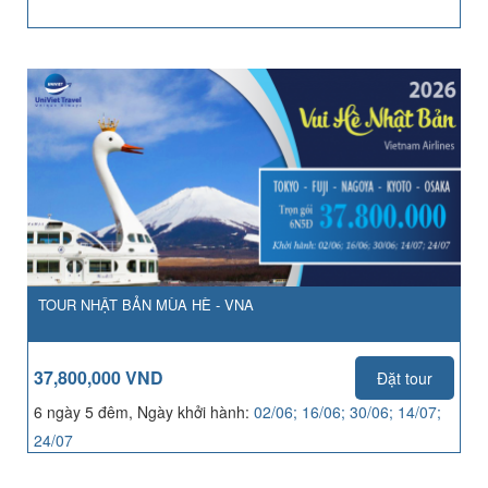
TOUR NHẬT BẢN MÙA HÈ - VNA
37,800,000 VND
Đặt tour
6 ngày 5 đêm, Ngày khởi hành:
02/06; 16/06; 30/06; 14/07;
24/07