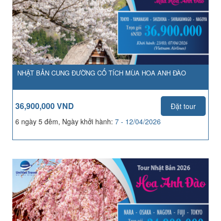
NHẬT BẢN CUNG ĐƯỜNG CỔ TÍCH MÙA HOA ANH ĐÀO
36,900,000 VND
Đặt tour
6 ngày 5 đêm, Ngày khởi hành:
7 - 12/04/2026