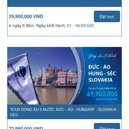
29,900,000 VND
Đặt tour
6 ngày 5 đêm, Ngày khởi hành:
01 - 06/05/026
TOUR ĐÔNG ÂU 5 NƯỚC: ĐỨC - ÁO - HUNGARY - SLOVAKIA -
SÉC
72,990,000 VND
Đặt tour