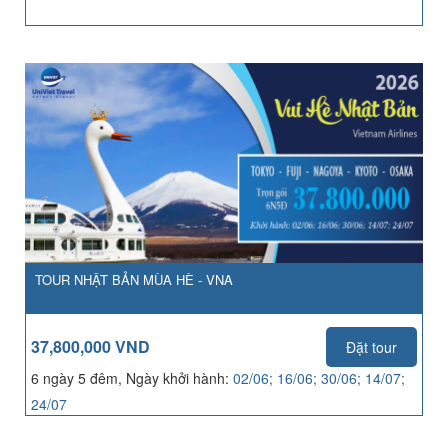
TOUR NHẬT BẢN MÙA HÈ - VNA
37,800,000 VND
Đặt tour
6 ngày 5 đêm, Ngày khởi hành:
02/06; 16/06; 30/06; 14/07;
24/07