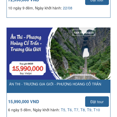
10 ngày 9 đêm, Ngày khởi hành:
22/08
ÂN THI - TRƯƠNG GIA GIỚI - PHƯỢNG HOÀNG CỔ TRẤN
15,990,000 VND
Đặt tour
6 ngày 5 đêm, Ngày khởi hành:
T5, T6, T7, T8, T9, T10