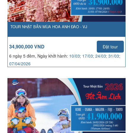
TOUR NHẬT BẢN MÙA HOA ANH ĐÀO - VJ
34,900,000 VND
Đặt tour
6 ngày 5 đêm, Ngày khởi hành:
10/03; 17/03; 24/03; 31/03;
07/04/2026