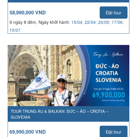
58,990,000 VND
Đặt tour
9 ngày 8 đêm, Ngày khởi hành:
15/04; 22/04; 20/05; 17/06;
15/07
TOUR TRUNG ÂU & BALKAN: ĐỨC – ÁO – CROTIA –
SLOVENIA
69,990,000 VND
Đặt tour