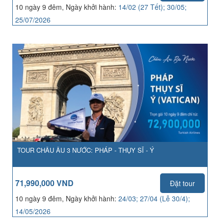
10 ngày 9 đêm, Ngày khởi hành:
14/02 (27 Tết); 30/05;
25/07/2026
TOUR CHÂU ÂU 3 NƯỚC: PHÁP - THỤY SĨ - Ý
71,990,000 VND
Đặt tour
10 ngày 9 đêm, Ngày khởi hành:
24/03; 27/04 (Lễ 30/4);
14/05/2026