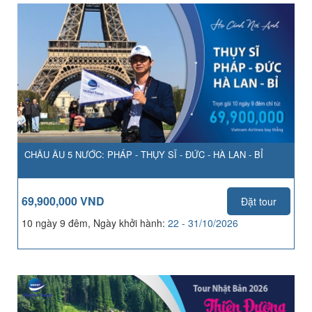
CHÂU ÂU 5 NƯỚC: PHÁP - THỤY SĨ - ĐỨC - HÀ LAN - BỈ
69,900,000 VND
Đặt tour
10 ngày 9 đêm, Ngày khởi hành:
22 - 31/10/2026