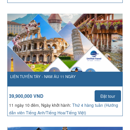
LIÊN TUYẾN TÂY - NAM ÂU 11 NGÀY
39,900,000 VND
Đặt tour
11 ngày 10 đêm, Ngày khởi hành:
Thứ 4 hàng tuần (Hướng
dẫn viên Tiếng Anh/Tiếng Hoa/Tiếng Việt)