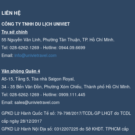
LIÊN HỆ
CÔNG TY TNHH DU LỊCH UNIVIET
Trụ sở chính
55 Nguyễn Văn Linh, Phường Tân Thuận, TP. Hồ Chí Minh.
Tel: 028-6262-1269 - Hotline: 0944.09.6699
Email:
info@univietravel.com
Văn phòng Quận 4
A5-15, Tầng 5, Tòa nhà Saigon Royal,
34 - 35 Bến Vân Đồn, Phường Xóm Chiếu, Thành phố Hồ Chí Minh.
Tel: 028-6262-1269 - Hotline: 0909.111.445
Email: sales@univietravel.com
GPKD Lữ Hành Quốc Tế số: 79-798/2017/TCDL-GP LHQT do TCDL
cấp ngày 28/12/2017
GPKD Lữ Hành Nội Địa số: 0312207225 do Sở KHĐT. TPHCM cấp