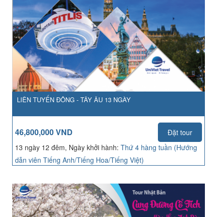
LIÊN TUYẾN ĐÔNG - TÂY ÂU 13 NGÀY
46,800,000 VND
Đặt tour
13 ngày 12 đêm, Ngày khởi hành:
Thứ 4 hàng tuần (Hướng
dẫn viên Tiếng Anh/Tiếng Hoa/Tiếng Việt)