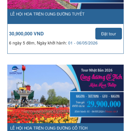
LỄ HỘI HOA TRÊN CUNG ĐƯỜNG TUYẾT
30,900,000 VND
Đặt tour
6 ngày 5 đêm, Ngày khởi hành:
01 - 06/05/2026
LỄ HỘI HOA TRÊN CUNG ĐƯỜNG CỔ TÍCH