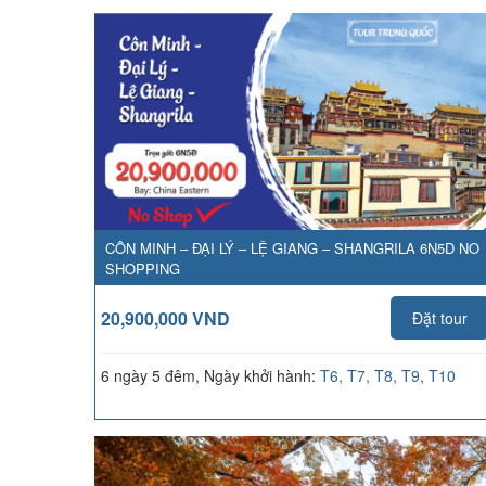
CÔN MINH – ĐẠI LÝ – LỆ GIANG – SHANGRILA 6N5D NO
SHOPPING
20,900,000 VND
Đặt tour
6 ngày 5 đêm, Ngày khởi hành:
T6, T7, T8, T9, T10