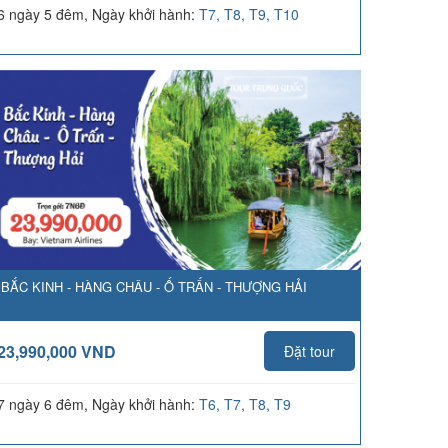
6 ngày 5 đêm, Ngày khởi hành:
T7, T8, T9, T10
BẮC KINH - HÀNG CHÂU - Ố TRẤN - THƯỢNG HẢI
23,990,000 VND
Đặt tour
7 ngày 6 đêm, Ngày khởi hành:
T6, T7, T8, T9