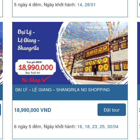
5 ngày 4 đêm, Ngày khởi hành:
14, 28/01
ĐẠI LÝ – LỆ GIANG – SHANGRILA NO SHOPPING
18,990,000 VND
Đặt tour
6 ngày 5 đêm, Ngày khởi hành:
16, 18, 23, 25, 30/04