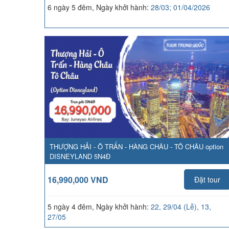
6 ngày 5 đêm, Ngày khởi hành:
28/03; 01/04/2026
THƯỢNG HẢI - Ô TRẤN - HÀNG CHÂU - TÔ CHÂU option
DISNEYLAND 5N4Đ
16,990,000 VND
Đặt tour
5 ngày 4 đêm, Ngày khởi hành:
22, 29/04 (Lễ), 13,
27/05