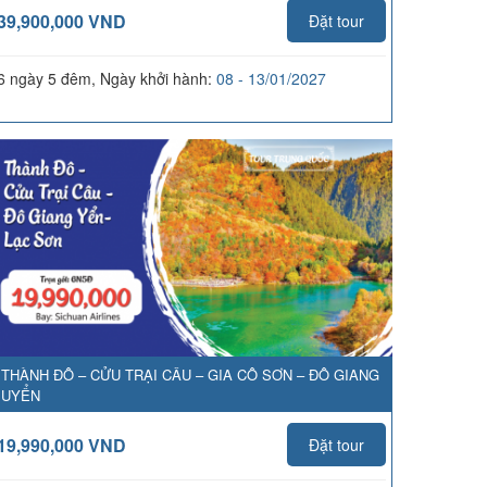
39,900,000 VND
Đặt tour
6 ngày 5 đêm, Ngày khởi hành:
08 - 13/01/2027
THÀNH ĐÔ – CỬU TRẠI CÂU – GIA CÔ SƠN – ĐÔ GIANG
UYỂN
19,990,000 VND
Đặt tour