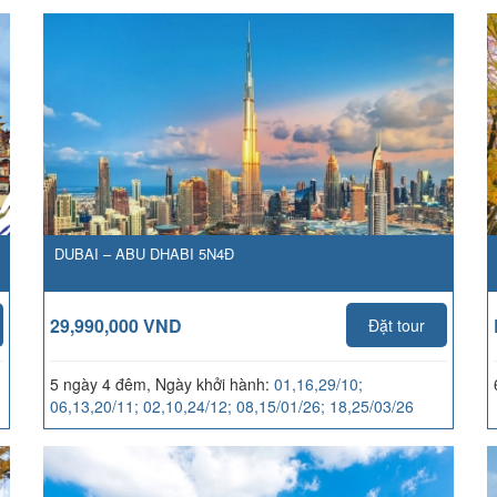
DUBAI – ABU DHABI 5N4Đ
29,990,000 VND
Đặt tour
5 ngày 4 đêm, Ngày khởi hành:
01,16,29/10;
06,13,20/11; 02,10,24/12; 08,15/01/26; 18,25/03/26