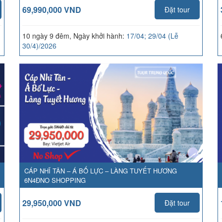
69,990,000 VND
Đặt tour
10 ngày 9 đêm, Ngày khởi hành:
17/04; 29/04 (Lễ
30/4)/2026
CÁP NHĨ TÂN – Á BỐ LỰC – LÀNG TUYẾT HƯƠNG
6N4ĐNO SHOPPING
29,950,000 VND
Đặt tour