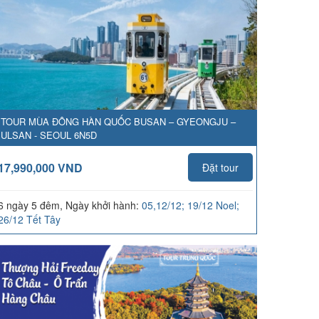
TOUR MÙA ĐÔNG HÀN QUỐC BUSAN – GYEONGJU –
ULSAN - SEOUL 6N5D
17,990,000 VND
Đặt tour
6 ngày 5 đêm, Ngày khởi hành:
05,12/12; 19/12 Noel;
26/12 Tết Tây