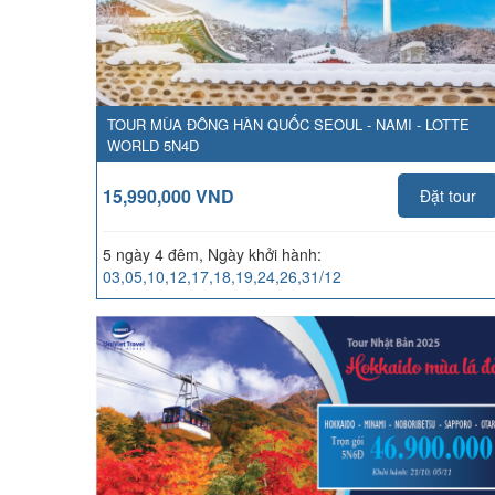
TOUR MÙA ĐÔNG HÀN QUỐC SEOUL - NAMI - LOTTE
WORLD 5N4D
15,990,000 VND
Đặt tour
5 ngày 4 đêm, Ngày khởi hành:
03,05,10,12,17,18,19,24,26,31/12