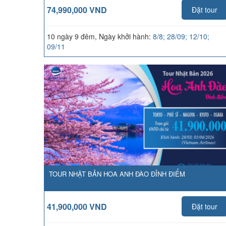
74,990,000 VND
Đặt tour
10 ngày 9 đêm, Ngày khởi hành:
8/8; 28/09; 12/10;
09/11
TOUR NHẬT BẢN HOA ANH ĐÀO ĐỈNH ĐIỂM
41,900,000 VND
Đặt tour