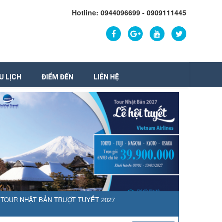
Hotline: 0944096699 - 0909111445
U LỊCH
ĐIỂM ĐẾN
LIÊN HỆ
TOUR NHẬT BẢN TRƯỢT TUYẾT 2027