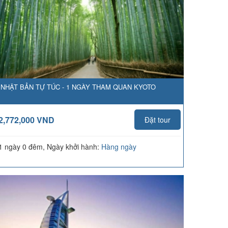
NHẬT BẢN TỰ TÚC - 1 NGÀY THAM QUAN KYOTO
2,772,000 VND
Đặt tour
1 ngày 0 đêm, Ngày khởi hành:
Hàng ngày