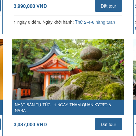
3,990,000 VND
Đặt tour
1 ngày 0 đêm, Ngày khởi hành:
Thứ 2-4-6 hàng tuần
NHẬT BẢN TỰ TÚC - 1 NGÀY THAM QUAN KYOTO &
NARA
3,087,000 VND
Đặt tour