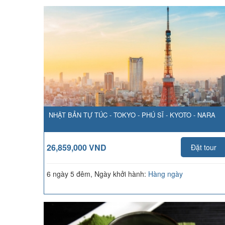
NHẬT BẢN TỰ TÚC - TOKYO - PHÚ SĨ - KYOTO - NARA
26,859,000 VND
Đặt tour
6 ngày 5 đêm, Ngày khởi hành:
Hàng ngày