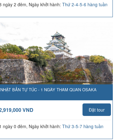
3 ngày 2 đêm, Ngày khởi hành:
Thứ 2-4-5-6 hàng tuần
NHẬT BẢN TỰ TÚC - 1 NGÀY THAM QUAN OSAKA
2,919,000 VND
Đặt tour
1 ngày 0 đêm, Ngày khởi hành:
Thứ 3-5-7 hàng tuần