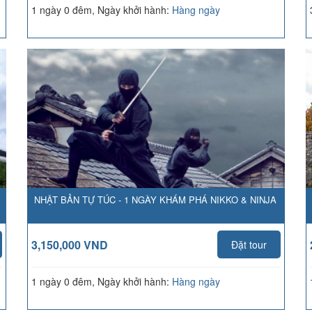
1 ngày 0 đêm, Ngày khởi hành:
Hàng ngày
NHẬT BẢN TỰ TÚC - 1 NGÀY KHÁM PHÁ NIKKO & NINJA
3,150,000 VND
Đặt tour
1 ngày 0 đêm, Ngày khởi hành:
Hàng ngày