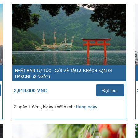
NHẬT BẢN TỰ TÚC - GÓI VÉ TÀU & KHÁCH SẠN ĐI
HAKONE (2 NGÀY)
2,919,000 VND
Đặt tour
2 ngày 1 đêm, Ngày khởi hành:
Hàng ngày