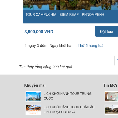
TOUR CAMPUCHIA - SIEM REAP - PHNOMPENH
3,900,000 VND
Đặt tour
4 ngày 3 đêm, Ngày khởi hành:
Thứ 5 hàng tuần
Tìm thấy tổng cộng 209 kết quả
Khuyến mãi
Tin Mới
LỊCH KHỞI HÀNH TOUR TRUNG
QUỐC
LỊCH KHỞI HÀNH TOUR CHÂU ÂU
LINH HOẠT GOEUGO