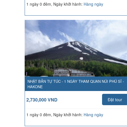
1 ngày 0 đêm, Ngày khởi hành:
Hàng ngày
NHẬT BẢN TỰ TÚC - 1 NGÀY THAM QUAN NÚI PHÚ SĨ -
HAKONE
2,730,000 VND
Đặt tour
1 ngày 0 đêm, Ngày khởi hành:
Hàng ngày