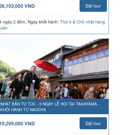
26,103,000 VND
Đặt tour
3 ngày 2 đêm, Ngày khởi hành:
Thứ 4 & Chủ nhật hàng
tuần
NHẬT BẢN TỰ TÚC - 3 NGÀY LỄ HỘI TẠI TAKAYAMA -
KHỞI HÀNH TỪ NAGOYA
19,299,000 VND
Đặt tour