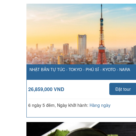
NHẬT BẢN TỰ TÚC - TOKYO - PHÚ SĨ - KYOTO - NARA
26,859,000 VND
Đặt tour
6 ngày 5 đêm, Ngày khởi hành:
Hàng ngày