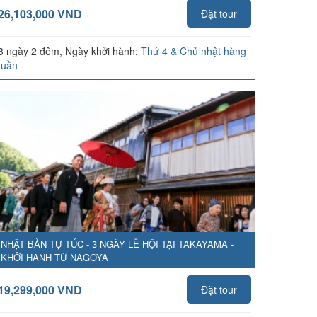
26,103,000 VND
Đặt tour
3 ngày 2 đêm, Ngày khởi hành:
Thứ 4 & Chủ nhật hàng
tuần
NHẬT BẢN TỰ TÚC - 3 NGÀY LỄ HỘI TẠI TAKAYAMA -
KHỞI HÀNH TỪ NAGOYA
19,299,000 VND
Đặt tour