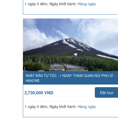
1 ngày 0 đêm, Ngày khởi hành:
Hàng ngày
NHẬT BẢN TỰ TÚC - 1 NGÀY THAM QUAN NÚI PHÚ SĨ -
HAKONE
2,730,000 VND
Đặt tour
1 ngày 0 đêm, Ngày khởi hành:
Hàng ngày