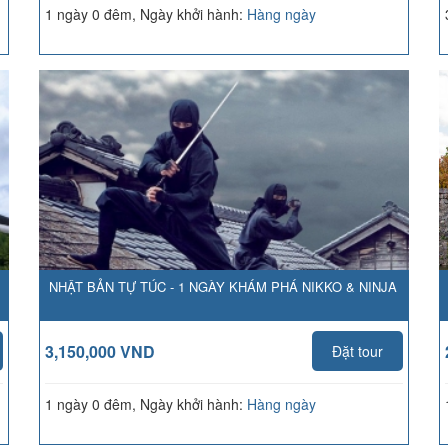
1 ngày 0 đêm, Ngày khởi hành:
Hàng ngày
NHẬT BẢN TỰ TÚC - 1 NGÀY KHÁM PHÁ NIKKO & NINJA
3,150,000 VND
Đặt tour
1 ngày 0 đêm, Ngày khởi hành:
Hàng ngày