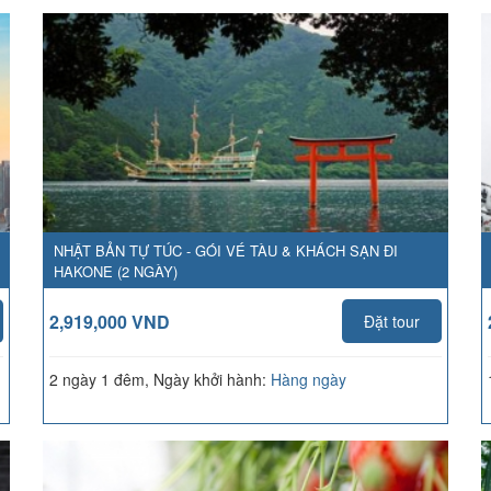
NHẬT BẢN TỰ TÚC - GÓI VÉ TÀU & KHÁCH SẠN ĐI
HAKONE (2 NGÀY)
2,919,000 VND
Đặt tour
2 ngày 1 đêm, Ngày khởi hành:
Hàng ngày