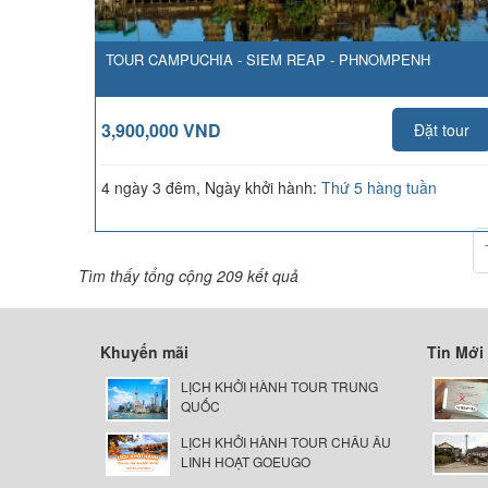
TOUR CAMPUCHIA - SIEM REAP - PHNOMPENH
3,900,000 VND
Đặt tour
4 ngày 3 đêm, Ngày khởi hành:
Thứ 5 hàng tuần
Tìm thấy tổng cộng 209 kết quả
Khuyến mãi
Tin Mới
LỊCH KHỞI HÀNH TOUR TRUNG
QUỐC
LỊCH KHỞI HÀNH TOUR CHÂU ÂU
LINH HOẠT GOEUGO