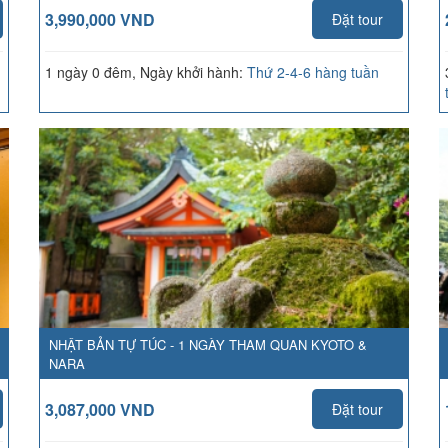
3,990,000 VND
Đặt tour
1 ngày 0 đêm, Ngày khởi hành:
Thứ 2-4-6 hàng tuần
NHẬT BẢN TỰ TÚC - 1 NGÀY THAM QUAN KYOTO &
NARA
3,087,000 VND
Đặt tour