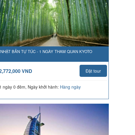
NHẬT BẢN TỰ TÚC - 1 NGÀY THAM QUAN KYOTO
2,772,000 VND
Đặt tour
1 ngày 0 đêm, Ngày khởi hành:
Hàng ngày