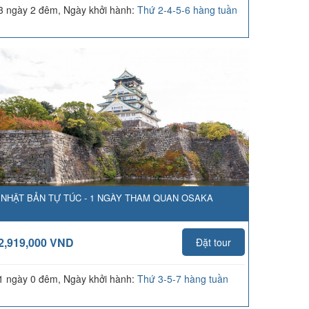
3 ngày 2 đêm, Ngày khởi hành:
Thứ 2-4-5-6 hàng tuần
NHẬT BẢN TỰ TÚC - 1 NGÀY THAM QUAN OSAKA
2,919,000 VND
Đặt tour
1 ngày 0 đêm, Ngày khởi hành:
Thứ 3-5-7 hàng tuần