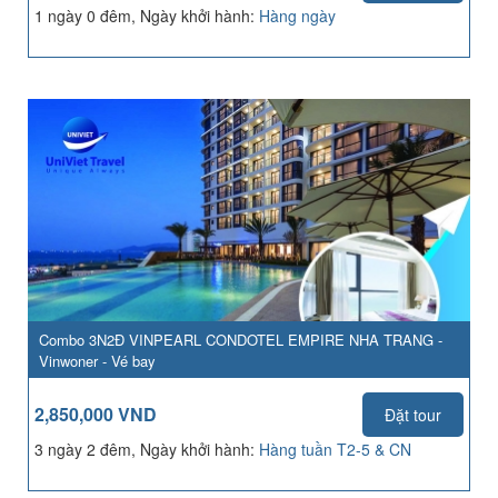
1 ngày 0 đêm, Ngày khởi hành:
Hàng ngày
Combo 3N2Đ VINPEARL CONDOTEL EMPIRE NHA TRANG -
Vinwoner - Vé bay
2,850,000 VND
Đặt tour
3 ngày 2 đêm, Ngày khởi hành:
Hàng tuần T2-5 & CN