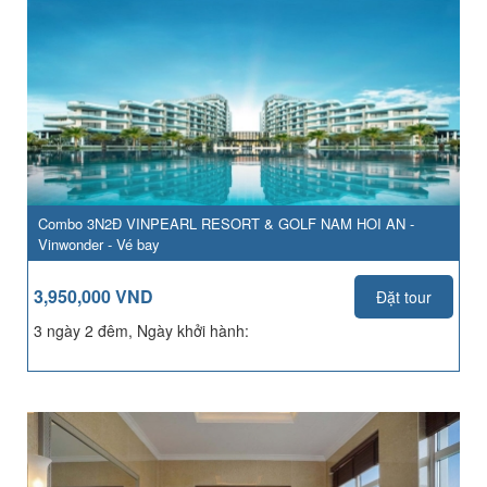
Combo 3N2Đ VINPEARL RESORT & GOLF NAM HOI AN -
Vinwonder - Vé bay
3,950,000 VND
Đặt tour
3 ngày 2 đêm, Ngày khởi hành: