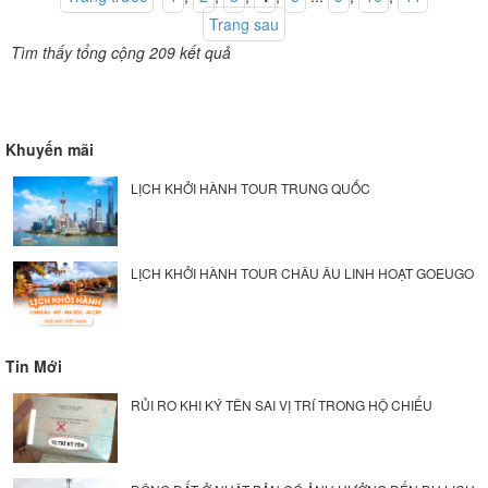
Trang sau
Tìm thấy tổng cộng 209 kết quả
Khuyến mãi
LỊCH KHỞI HÀNH TOUR TRUNG QUỐC
LỊCH KHỞI HÀNH TOUR CHÂU ÂU LINH HOẠT GOEUGO
Tin Mới
RỦI RO KHI KÝ TÊN SAI VỊ TRÍ TRONG HỘ CHIẾU