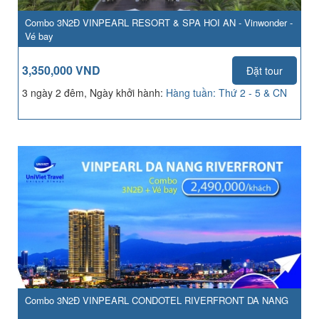
Combo 3N2Đ VINPEARL RESORT & SPA HOI AN - Vinwonder -
Vé bay
3,350,000 VND
Đặt tour
3 ngày 2 đêm, Ngày khởi hành:
Hàng tuần: Thứ 2 - 5 & CN
Combo 3N2Đ VINPEARL CONDOTEL RIVERFRONT DA NANG