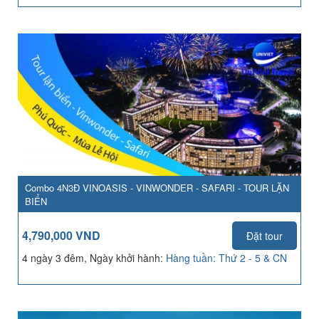
Combo 4N3Đ VINOASIS - VINWONDER - SAFARI - TOUR LẶN
BIỂN
4,790,000 VND
Đặt tour
4 ngày 3 đêm, Ngày khởi hành:
Hàng tuần: Thứ 2 - 5 & CN