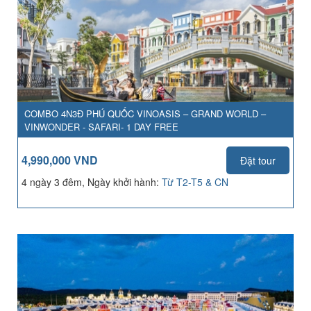
COMBO 4N3Đ PHÚ QUỐC VINOASIS – GRAND WORLD –
VINWONDER - SAFARI- 1 DAY FREE
4,990,000 VND
Đặt tour
4 ngày 3 đêm, Ngày khởi hành:
Từ T2-T5 & CN