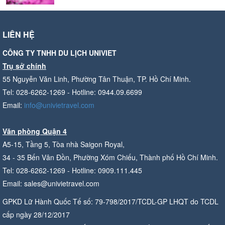
LIÊN HỆ
CÔNG TY TNHH DU LỊCH UNIVIET
Trụ sở chính
55 Nguyễn Văn Linh, Phường Tân Thuận, TP. Hồ Chí Minh.
Tel: 028-6262-1269 - Hotline: 0944.09.6699
Email:
info@univietravel.com
Văn phòng Quận 4
A5-15, Tầng 5, Tòa nhà Saigon Royal,
34 - 35 Bến Vân Đồn, Phường Xóm Chiếu, Thành phố Hồ Chí Minh.
Tel: 028-6262-1269 - Hotline: 0909.111.445
Email: sales@univietravel.com
GPKD Lữ Hành Quốc Tế số: 79-798/2017/TCDL-GP LHQT do TCDL
cấp ngày 28/12/2017