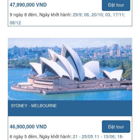
47,990,000 VND
Đặt tour
9 ngày 8 đêm, Ngày khởi hành:
29/9; 06, 20/10; 03, 17/11;
08/12
SYDNEY - MELBOURNE
46,900,000 VND
Đặt tour
6 ngày 5 đêm, Ngày khởi hành:
21 - 25/05 11 - 15/06; 18-