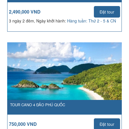
2,490,000 VND
Đặt tour
3 ngày 2 đêm, Ngày khởi hành:
Hàng tuần: Thứ 2 - 5 & CN
TOUR CANO 4 ĐẢO PHÚ QUỐC
750,000 VND
Đặt tour