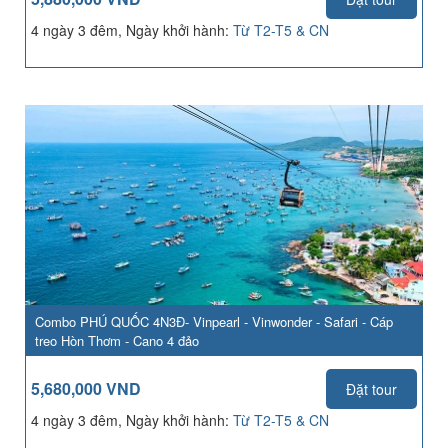
4 ngày 3 đêm, Ngày khởi hành:
Từ T2-T5 & CN
Combo PHÚ QUỐC 4N3Đ- Vinpearl - Vinwonder - Safari - Cáp
treo Hòn Thơm - Cano 4 đảo
5,680,000 VND
Đặt tour
4 ngày 3 đêm, Ngày khởi hành:
Từ T2-T5 & CN