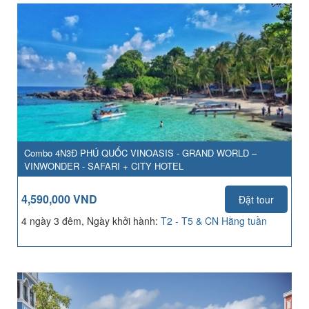
Combo 4N3Đ PHÚ QUỐC VINOASIS - GRAND WORLD –
VINWONDER - SAFARI + CITY HOTEL
4,590,000 VND
Đặt tour
4 ngày 3 đêm, Ngày khởi hành:
T2 - T5 & CN Hằng tuần