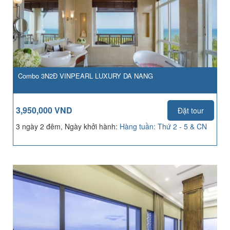
Combo 3N2Đ VINPEARL LUXURY DA NANG
3,950,000 VND
Đặt tour
3 ngày 2 đêm, Ngày khởi hành:
Hàng tuần: Thứ 2 - 5 & CN