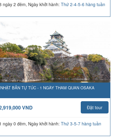
3 ngày 2 đêm, Ngày khởi hành:
Thứ 2-4-5-6 hàng tuần
NHẬT BẢN TỰ TÚC - 1 NGÀY THAM QUAN OSAKA
2,919,000 VND
Đặt tour
1 ngày 0 đêm, Ngày khởi hành:
Thứ 3-5-7 hàng tuần