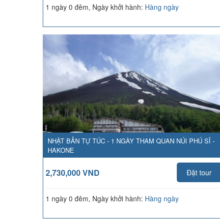
1 ngày 0 đêm, Ngày khởi hành:
Hàng ngày
NHẬT BẢN TỰ TÚC - 1 NGÀY THAM QUAN NÚI PHÚ SĨ -
HAKONE
2,730,000 VND
Đặt tour
1 ngày 0 đêm, Ngày khởi hành:
Hàng ngày