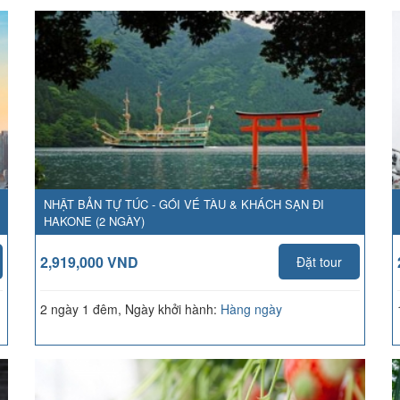
NHẬT BẢN TỰ TÚC - GÓI VÉ TÀU & KHÁCH SẠN ĐI
HAKONE (2 NGÀY)
2,919,000 VND
Đặt tour
2 ngày 1 đêm, Ngày khởi hành:
Hàng ngày