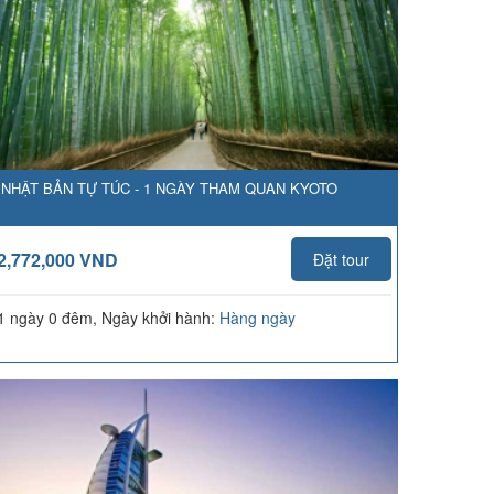
NHẬT BẢN TỰ TÚC - 1 NGÀY THAM QUAN KYOTO
2,772,000 VND
Đặt tour
1 ngày 0 đêm, Ngày khởi hành:
Hàng ngày