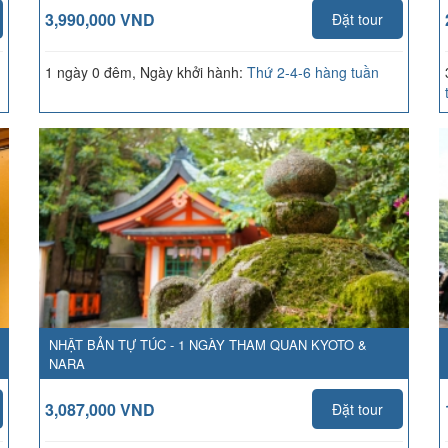
3,990,000 VND
Đặt tour
1 ngày 0 đêm, Ngày khởi hành:
Thứ 2-4-6 hàng tuần
NHẬT BẢN TỰ TÚC - 1 NGÀY THAM QUAN KYOTO &
NARA
3,087,000 VND
Đặt tour