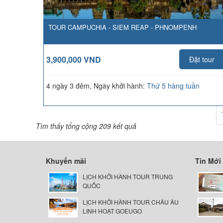
TOUR CAMPUCHIA - SIEM REAP - PHNOMPENH
3,900,000 VND
Đặt tour
4 ngày 3 đêm, Ngày khởi hành:
Thứ 5 hàng tuần
Tìm thấy tổng cộng 209 kết quả
Khuyến mãi
Tin Mới
LỊCH KHỞI HÀNH TOUR TRUNG
QUỐC
LỊCH KHỞI HÀNH TOUR CHÂU ÂU
LINH HOẠT GOEUGO