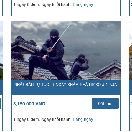
1 ngày 0 đêm, Ngày khởi hành:
Hàng ngày
NHẬT BẢN TỰ TÚC - 1 NGÀY KHÁM PHÁ NIKKO & NINJA
3,150,000 VND
Đặt tour
1 ngày 0 đêm, Ngày khởi hành:
Hàng ngày