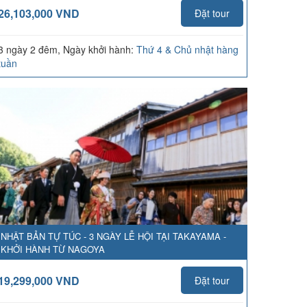
26,103,000 VND
Đặt tour
3 ngày 2 đêm, Ngày khởi hành:
Thứ 4 & Chủ nhật hàng
tuần
NHẬT BẢN TỰ TÚC - 3 NGÀY LỄ HỘI TẠI TAKAYAMA -
KHỞI HÀNH TỪ NAGOYA
19,299,000 VND
Đặt tour