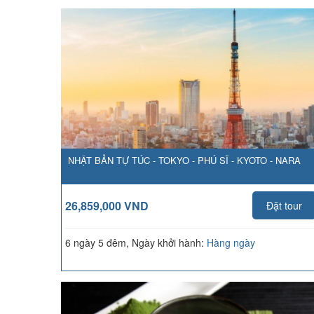
NHẬT BẢN TỰ TÚC - TOKYO - PHÚ SĨ - KYOTO - NARA
26,859,000 VND
Đặt tour
6 ngày 5 đêm, Ngày khởi hành:
Hàng ngày