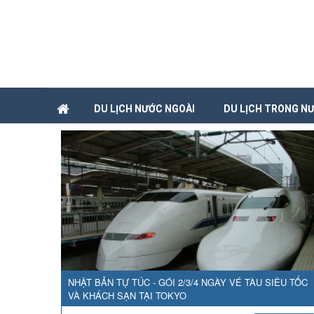
DU LỊCH NƯỚC NGOÀI
DU LỊCH TRONG N
NHẬT BẢN TỰ TÚC - GÓI 2/3/4 NGÀY VÉ TÀU SIÊU TỐC
VÀ KHÁCH SẠN TẠI TOKYO