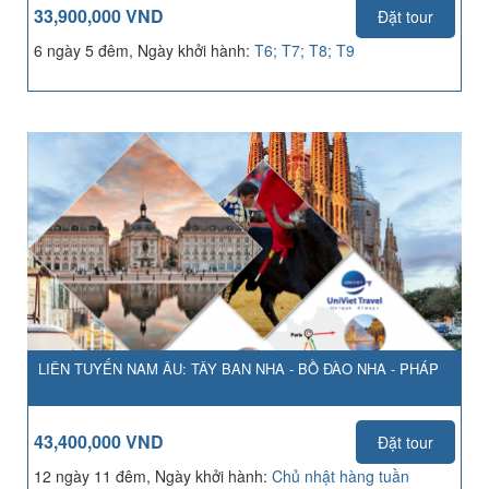
33,900,000 VND
Đặt tour
6 ngày 5 đêm, Ngày khởi hành:
T6; T7; T8; T9
LIÊN TUYẾN NAM ÂU: TÂY BAN NHA - BỒ ĐÀO NHA - PHÁP
43,400,000 VND
Đặt tour
12 ngày 11 đêm, Ngày khởi hành:
Chủ nhật hàng tuần