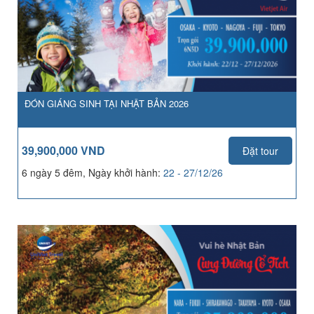
ĐÓN GIÁNG SINH TẠI NHẬT BẢN 2026
39,900,000 VND
Đặt tour
6 ngày 5 đêm, Ngày khởi hành:
22 - 27/12/26