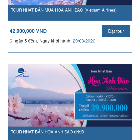
TOUR NHẬT BẢN MÙA HOA ANH ĐÀO (Vietnam Airlines)
42,900,000 VND
Đặt tour
6 ngày 5 đêm, Ngày khởi hành:
29/03/2026
TOUR NHẬT BẢN HOA ANH ĐÀO 6N5Đ