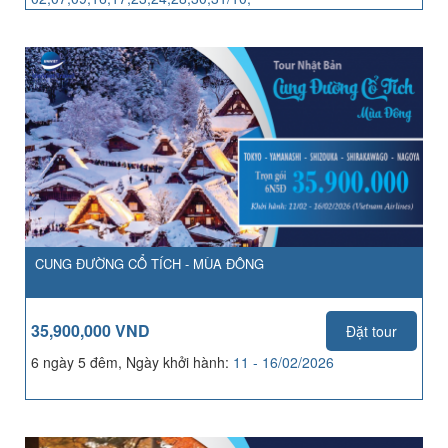
04,06,07,13,14,21,25,27,28/11
CUNG ĐƯỜNG CỔ TÍCH - MÙA ĐÔNG
35,900,000 VND
Đặt tour
6 ngày 5 đêm, Ngày khởi hành:
11 - 16/02/2026