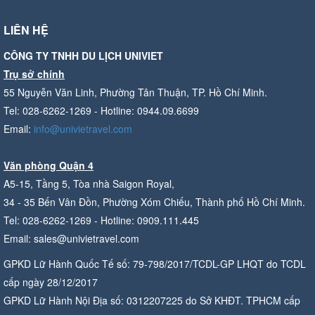
LIÊN HỆ
CÔNG TY TNHH DU LỊCH UNIVIET
Trụ sở chính
55 Nguyễn Văn Linh, Phường Tân Thuận, TP. Hồ Chí Minh.
Tel: 028-6262-1269 - Hotline: 0944.09.6699
Email:
info@univietravel.com
Văn phòng Quận 4
A5-15, Tầng 5, Tòa nhà Saigon Royal,
34 - 35 Bến Vân Đồn, Phường Xóm Chiếu, Thành phố Hồ Chí Minh.
Tel: 028-6262-1269 - Hotline: 0909.111.445
Email: sales@univietravel.com
GPKD Lữ Hành Quốc Tế số: 79-798/2017/TCDL-GP LHQT do TCDL
cấp ngày 28/12/2017
GPKD Lữ Hành Nội Địa số: 0312207225 do Sở KHĐT. TPHCM cấp