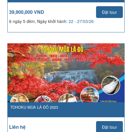
39,900,000 VND
Đặt tour
6 ngày 5 đêm, Ngày khởi hành:
22 - 27/03/26
TOHOKU MÙA LÁ ĐỎ 2023
Liên hệ
Đặt tour