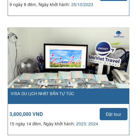
9 ngày 8 đêm, Ngày khởi hành:
25/10/2023
VISA DU LỊCH NHẬT BẢN TỰ TÚC
3,600,000 VND
Đặt tour
15 ngày 14 đêm, Ngày khởi hành:
2023; 2024