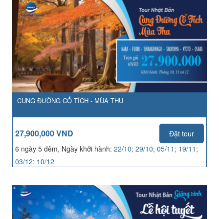
CUNG ĐƯỜNG CỔ TÍCH - MÙA THU
27,900,000 VND
Đặt tour
6 ngày 5 đêm, Ngày khởi hành:
22/10; 29/10; 05/11; 19/11;
03/12; 10/12