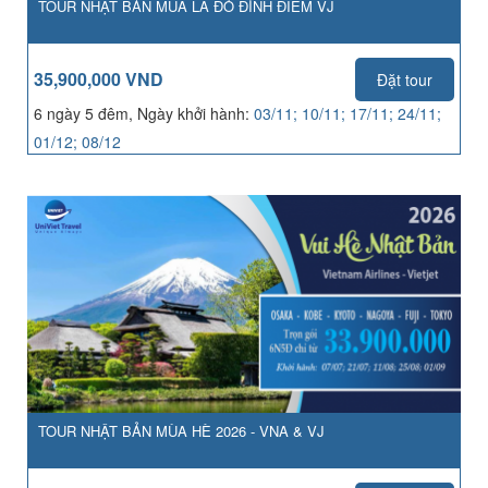
TOUR NHẬT BẢN MÙA LÁ ĐỎ ĐỈNH ĐIỂM VJ
35,900,000 VND
Đặt tour
6 ngày 5 đêm, Ngày khởi hành:
03/11; 10/11; 17/11; 24/11;
01/12; 08/12
TOUR NHẬT BẢN MÙA HÈ 2026 - VNA & VJ