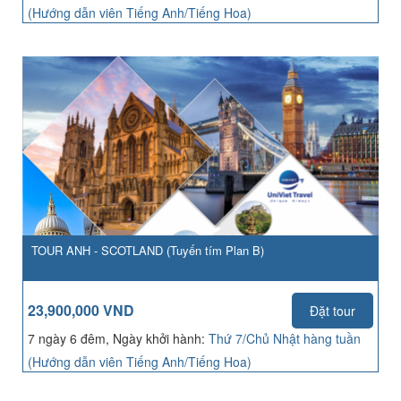
(Hướng dẫn viên Tiếng Anh/Tiếng Hoa)
TOUR ANH - SCOTLAND (Tuyến tím Plan B)
23,900,000 VND
Đặt tour
7 ngày 6 đêm, Ngày khởi hành:
Thứ 7/Chủ Nhật hàng tuần
(Hướng dẫn viên Tiếng Anh/Tiếng Hoa)