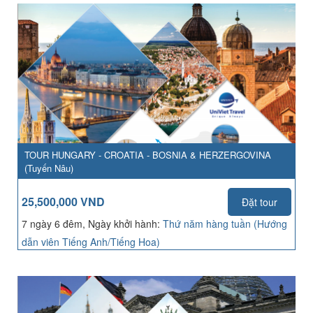
TOUR HUNGARY - CROATIA - BOSNIA & HERZERGOVINA
(Tuyến Nâu)
25,500,000 VND
Đặt tour
7 ngày 6 đêm, Ngày khởi hành:
Thứ năm hàng tuần (Hướng
dẫn viên Tiếng Anh/Tiếng Hoa)