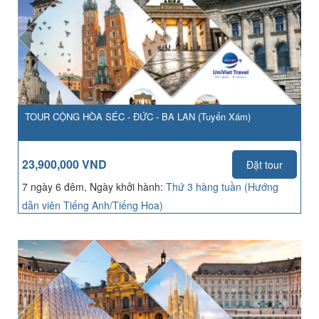
TOUR CỘNG HÒA SÉC - ĐỨC - BA LAN (Tuyến Xám)
23,900,000 VND
Đặt tour
7 ngày 6 đêm, Ngày khởi hành:
Thứ 3 hàng tuần (Hướng
dẫn viên Tiếng Anh/Tiếng Hoa)