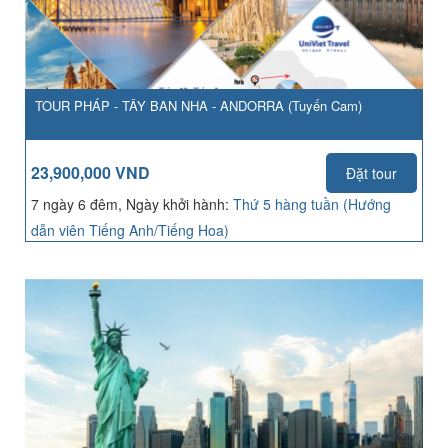
TOUR PHÁP - TÂY BAN NHA - ANDORRA (Tuyến Cam)
23,900,000 VND
Đặt tour
7 ngày 6 đêm, Ngày khởi hành:
Thứ 5 hàng tuần (Hướng
dẫn viên Tiếng Anh/Tiếng Hoa)