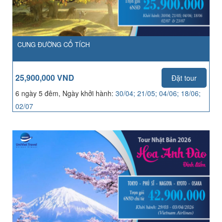
CUNG ĐƯỜNG CỔ TÍCH
25,900,000 VND
Đặt tour
6 ngày 5 đêm, Ngày khởi hành:
30/04; 21/05; 04/06; 18/06;
02/07