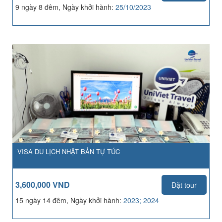
9 ngày 8 đêm, Ngày khởi hành:
25/10/2023
VISA DU LỊCH NHẬT BẢN TỰ TÚC
3,600,000 VND
Đặt tour
15 ngày 14 đêm, Ngày khởi hành:
2023; 2024