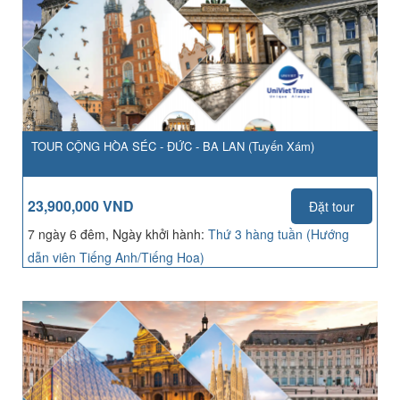
TOUR CỘNG HÒA SÉC - ĐỨC - BA LAN (Tuyến Xám)
23,900,000 VND
Đặt tour
7 ngày 6 đêm, Ngày khởi hành:
Thứ 3 hàng tuần (Hướng
dẫn viên Tiếng Anh/Tiếng Hoa)