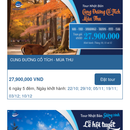
CUNG ĐƯỜNG CỔ TÍCH - MÙA THU
27,900,000 VND
Đặt tour
6 ngày 5 đêm, Ngày khởi hành:
22/10; 29/10; 05/11; 19/11;
03/12; 10/12