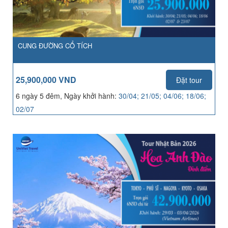
CUNG ĐƯỜNG CỔ TÍCH
25,900,000 VND
Đặt tour
6 ngày 5 đêm, Ngày khởi hành:
30/04; 21/05; 04/06; 18/06;
02/07