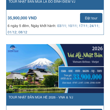
TOUR NHẬT BẢN MÙA LÁ ĐỎ ĐỈNH ĐIỂM VJ
35,900,000 VND
Đặt tour
6 ngày 5 đêm, Ngày khởi hành:
03/11; 10/11; 17/11; 24/11;
01/12; 08/12
TOUR NHẬT BẢN MÙA HÈ 2026 - VNA & VJ