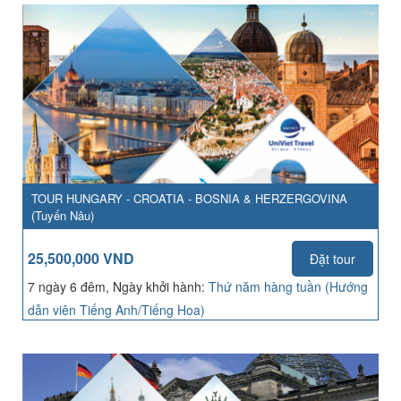
TOUR HUNGARY - CROATIA - BOSNIA & HERZERGOVINA
(Tuyến Nâu)
25,500,000 VND
Đặt tour
7 ngày 6 đêm, Ngày khởi hành:
Thứ năm hàng tuần (Hướng
dẫn viên Tiếng Anh/Tiếng Hoa)