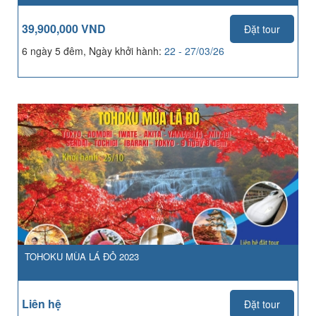
39,900,000 VND
Đặt tour
6 ngày 5 đêm, Ngày khởi hành:
22 - 27/03/26
TOHOKU MÙA LÁ ĐỎ 2023
Liên hệ
Đặt tour