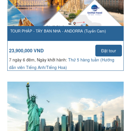
TOUR PHÁP - TÂY BAN NHA - ANDORRA (Tuyến Cam)
23,900,000 VND
Đặt tour
7 ngày 6 đêm, Ngày khởi hành:
Thứ 5 hàng tuần (Hướng
dẫn viên Tiếng Anh/Tiếng Hoa)