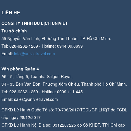
LIÊN HỆ
CÔNG TY TNHH DU LỊCH UNIVIET
Trụ sở chính
55 Nguyễn Văn Linh, Phường Tân Thuận, TP. Hồ Chí Minh.
Tel: 028-6262-1269 - Hotline: 0944.09.6699
Email:
info@univietravel.com
Văn phòng Quận 4
A5-15, Tầng 5, Tòa nhà Saigon Royal,
34 - 35 Bến Vân Đồn, Phường Xóm Chiếu, Thành phố Hồ Chí Minh.
Tel: 028-6262-1269 - Hotline: 0909.111.445
Email: sales@univietravel.com
GPKD Lữ Hành Quốc Tế số: 79-798/2017/TCDL-GP LHQT do TCDL
cấp ngày 28/12/2017
GPKD Lữ Hành Nội Địa số: 0312207225 do Sở KHĐT. TPHCM cấp