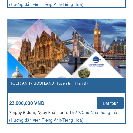
(Hướng dẫn viên Tiếng Anh/Tiếng Hoa)
TOUR ANH - SCOTLAND (Tuyến tím Plan B)
23,900,000 VND
Đặt tour
7 ngày 6 đêm, Ngày khởi hành:
Thứ 7/Chủ Nhật hàng tuần
(Hướng dẫn viên Tiếng Anh/Tiếng Hoa)