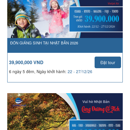
ĐÓN GIÁNG SINH TẠI NHẬT BẢN 2026
39,900,000 VND
Đặt tour
6 ngày 5 đêm, Ngày khởi hành:
22 - 27/12/26