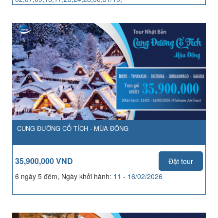
04,06,07,13,14,21,25,27,28/11
CUNG ĐƯỜNG CỔ TÍCH - MÙA ĐÔNG
35,900,000 VND
Đặt tour
6 ngày 5 đêm, Ngày khởi hành:
11 - 16/02/2026