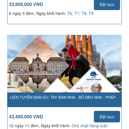
33,900,000 VND
Đặt tour
6 ngày 5 đêm, Ngày khởi hành:
T6; T7; T8; T9
LIÊN TUYẾN NAM ÂU: TÂY BAN NHA - BỒ ĐÀO NHA - PHÁP
43,400,000 VND
Đặt tour
12 ngày 11 đêm, Ngày khởi hành:
Chủ nhật hàng tuần