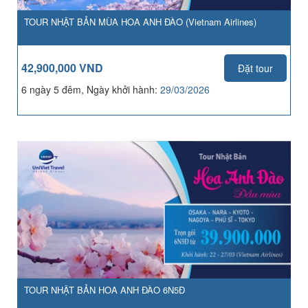
TOUR NHẬT BẢN MÙA HOA ANH ĐÀO (Vietnam Airlines)
42,900,000 VND
Đặt tour
6 ngày 5 đêm, Ngày khởi hành:
29/03/2026
TOUR NHẬT BẢN HOA ANH ĐÀO 6N5Đ