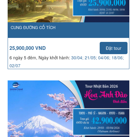
CUNG ĐƯỜNG CỔ TÍCH
25,900,000 VND
Đặt tour
6 ngày 5 đêm, Ngày khởi hành:
30/04; 21/05; 04/06; 18/06;
02/07