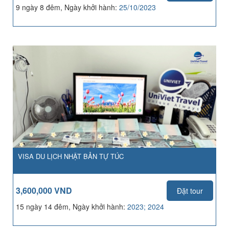
9 ngày 8 đêm, Ngày khởi hành:
25/10/2023
VISA DU LỊCH NHẬT BẢN TỰ TÚC
3,600,000 VND
Đặt tour
15 ngày 14 đêm, Ngày khởi hành:
2023; 2024