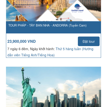
TOUR PHÁP - TÂY BAN NHA - ANDORRA (Tuyến Cam)
23,900,000 VND
Đặt tour
7 ngày 6 đêm, Ngày khởi hành:
Thứ 5 hàng tuần (Hướng
dẫn viên Tiếng Anh/Tiếng Hoa)