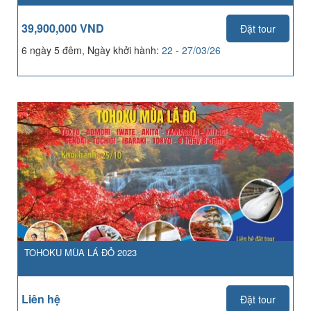
39,900,000 VND
Đặt tour
6 ngày 5 đêm, Ngày khởi hành:
22 - 27/03/26
TOHOKU MÙA LÁ ĐỎ 2023
Liên hệ
Đặt tour