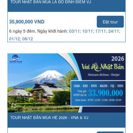
TOUR NHẬT BẢN MÙA LÁ ĐỎ ĐỈNH ĐIỂM VJ
35,900,000 VND
Đặt tour
6 ngày 5 đêm, Ngày khởi hành:
03/11; 10/11; 17/11; 24/11;
01/12; 08/12
TOUR NHẬT BẢN MÙA HÈ 2026 - VNA & VJ