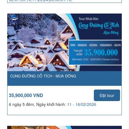
04,06,07,13,14,21,25,27,28/11
CUNG ĐƯỜNG CỔ TÍCH - MÙA ĐÔNG
35,900,000 VND
Đặt tour
6 ngày 5 đêm, Ngày khởi hành:
11 - 16/02/2026