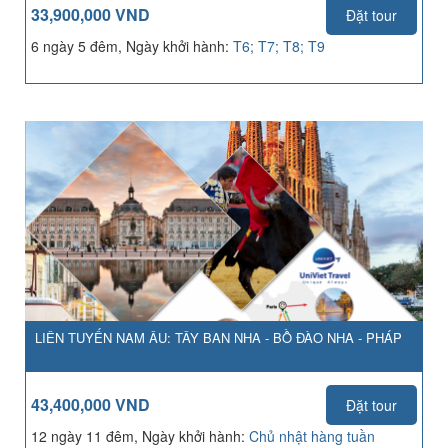
33,900,000 VND
Đặt tour
6 ngày 5 đêm, Ngày khởi hành:
T6; T7; T8; T9
LIÊN TUYẾN NAM ÂU: TÂY BAN NHA - BỒ ĐÀO NHA - PHÁP
43,400,000 VND
Đặt tour
12 ngày 11 đêm, Ngày khởi hành:
Chủ nhật hàng tuần