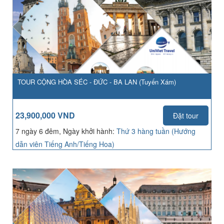
TOUR CỘNG HÒA SÉC - ĐỨC - BA LAN (Tuyến Xám)
23,900,000 VND
Đặt tour
7 ngày 6 đêm, Ngày khởi hành:
Thứ 3 hàng tuần (Hướng
dẫn viên Tiếng Anh/Tiếng Hoa)