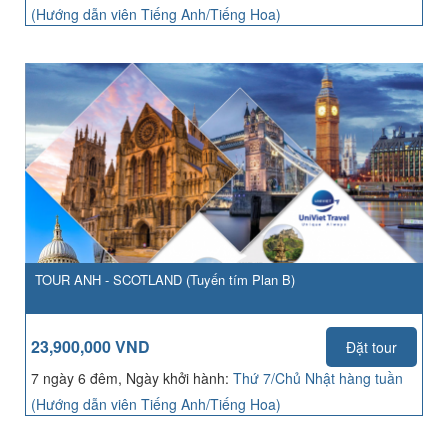
(Hướng dẫn viên Tiếng Anh/Tiếng Hoa)
TOUR ANH - SCOTLAND (Tuyến tím Plan B)
23,900,000 VND
Đặt tour
7 ngày 6 đêm, Ngày khởi hành:
Thứ 7/Chủ Nhật hàng tuần
(Hướng dẫn viên Tiếng Anh/Tiếng Hoa)