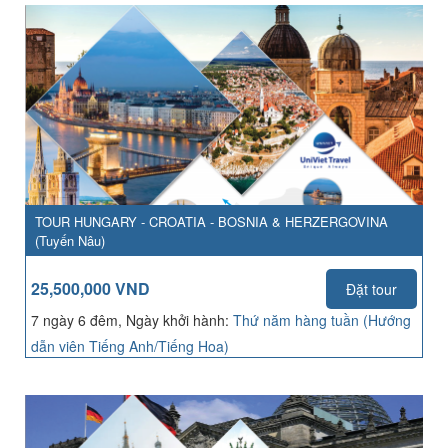
TOUR HUNGARY - CROATIA - BOSNIA & HERZERGOVINA
(Tuyến Nâu)
25,500,000 VND
Đặt tour
7 ngày 6 đêm, Ngày khởi hành:
Thứ năm hàng tuần (Hướng
dẫn viên Tiếng Anh/Tiếng Hoa)