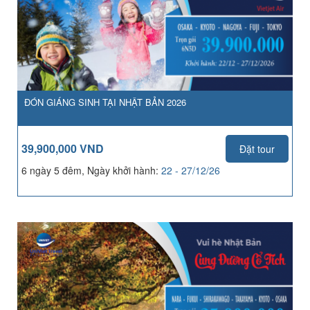
ĐÓN GIÁNG SINH TẠI NHẬT BẢN 2026
39,900,000 VND
Đặt tour
6 ngày 5 đêm, Ngày khởi hành:
22 - 27/12/26