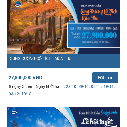
CUNG ĐƯỜNG CỔ TÍCH - MÙA THU
27,900,000 VND
Đặt tour
6 ngày 5 đêm, Ngày khởi hành:
22/10; 29/10; 05/11; 19/11;
03/12; 10/12