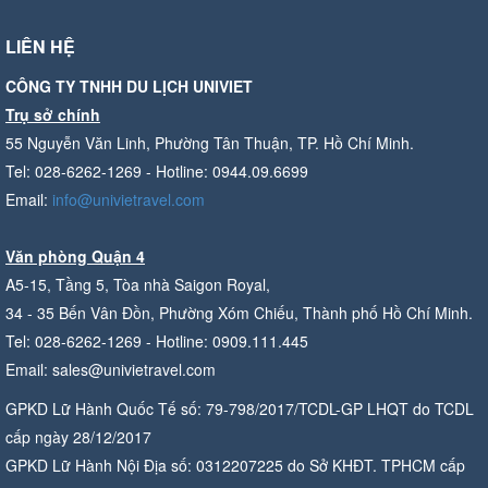
LIÊN HỆ
CÔNG TY TNHH DU LỊCH UNIVIET
Trụ sở chính
55 Nguyễn Văn Linh, Phường Tân Thuận, TP. Hồ Chí Minh.
Tel: 028-6262-1269 - Hotline: 0944.09.6699
Email:
info@univietravel.com
Văn phòng Quận 4
A5-15, Tầng 5, Tòa nhà Saigon Royal,
34 - 35 Bến Vân Đồn, Phường Xóm Chiếu, Thành phố Hồ Chí Minh.
Tel: 028-6262-1269 - Hotline: 0909.111.445
Email: sales@univietravel.com
GPKD Lữ Hành Quốc Tế số: 79-798/2017/TCDL-GP LHQT do TCDL
cấp ngày 28/12/2017
GPKD Lữ Hành Nội Địa số: 0312207225 do Sở KHĐT. TPHCM cấp