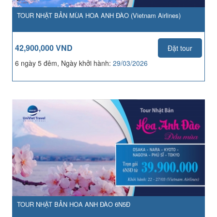
TOUR NHẬT BẢN MÙA HOA ANH ĐÀO (Vietnam Airlines)
42,900,000 VND
Đặt tour
6 ngày 5 đêm, Ngày khởi hành:
29/03/2026
TOUR NHẬT BẢN HOA ANH ĐÀO 6N5Đ