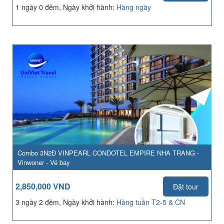
1 ngày 0 đêm, Ngày khởi hành:
Hàng ngày
Combo 3N2Đ VINPEARL CONDOTEL EMPIRE NHA TRANG -
Vinwoner - Vé bay
2,850,000 VND
Đặt tour
3 ngày 2 đêm, Ngày khởi hành:
Hàng tuần T2-5 & CN