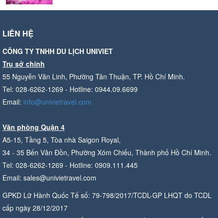
LIÊN HỆ
CÔNG TY TNHH DU LỊCH UNIVIET
Trụ sở chính
55 Nguyễn Văn Linh, Phường Tân Thuận, TP. Hồ Chí Minh.
Tel: 028-6262-1269 - Hotline: 0944.09.6699
Email:
info@univietravel.com
Văn phòng Quận 4
A5-15, Tầng 5, Tòa nhà Saigon Royal,
34 - 35 Bến Vân Đồn, Phường Xóm Chiếu, Thành phố Hồ Chí Minh.
Tel: 028-6262-1269 - Hotline: 0909.111.445
Email: sales@univietravel.com
GPKD Lữ Hành Quốc Tế số: 79-798/2017/TCDL-GP LHQT do TCDL
cấp ngày 28/12/2017