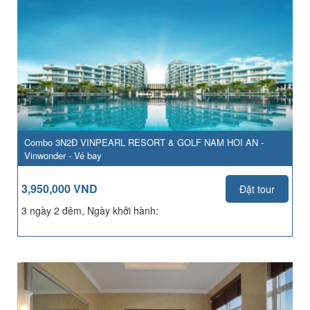
Combo 3N2Đ VINPEARL RESORT & GOLF NAM HOI AN -
Vinwonder - Vé bay
3,950,000 VND
Đặt tour
3 ngày 2 đêm, Ngày khởi hành: