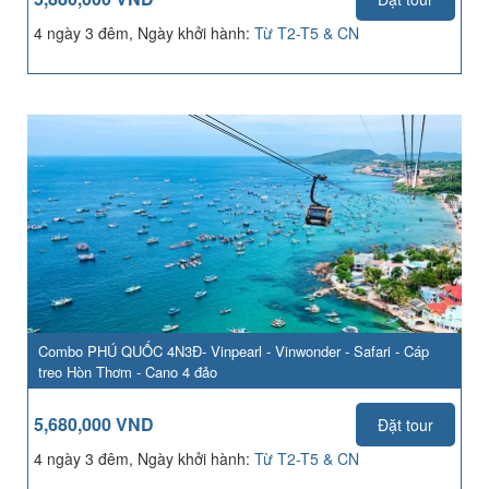
4 ngày 3 đêm, Ngày khởi hành:
Từ T2-T5 & CN
Combo PHÚ QUỐC 4N3Đ- Vinpearl - Vinwonder - Safari - Cáp
treo Hòn Thơm - Cano 4 đảo
5,680,000 VND
Đặt tour
4 ngày 3 đêm, Ngày khởi hành:
Từ T2-T5 & CN