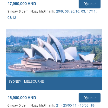
47,990,000 VND
Đặt tour
9 ngày 8 đêm, Ngày khởi hành:
29/9; 06, 20/10; 03, 17/11;
08/12
SYDNEY - MELBOURNE
46,900,000 VND
Đặt tour
6 ngày 5 đêm, Ngày khởi hành:
21 - 25/05 11 - 15/06; 18-