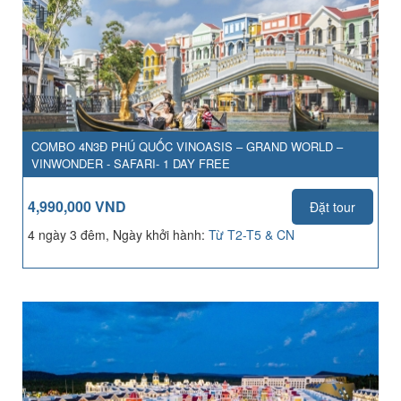
COMBO 4N3Đ PHÚ QUỐC VINOASIS – GRAND WORLD –
VINWONDER - SAFARI- 1 DAY FREE
4,990,000 VND
Đặt tour
4 ngày 3 đêm, Ngày khởi hành:
Từ T2-T5 & CN