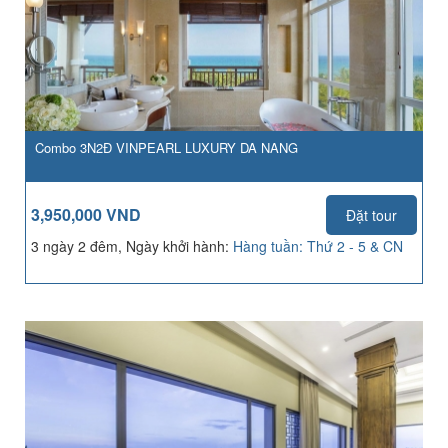
Combo 3N2Đ VINPEARL LUXURY DA NANG
3,950,000 VND
Đặt tour
3 ngày 2 đêm, Ngày khởi hành:
Hàng tuần: Thứ 2 - 5 & CN