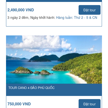
2,490,000 VND
Đặt tour
3 ngày 2 đêm, Ngày khởi hành:
Hàng tuần: Thứ 2 - 5 & CN
TOUR CANO 4 ĐẢO PHÚ QUỐC
750,000 VND
Đặt tour