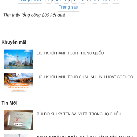
Trang sau
Tìm thấy tổng cộng 209 kết quả
Khuyến mãi
LỊCH KHỞI HÀNH TOUR TRUNG QUỐC
LỊCH KHỞI HÀNH TOUR CHÂU ÂU LINH HOẠT GOEUGO
Tin Mới
RỦI RO KHI KÝ TÊN SAI VỊ TRÍ TRONG HỘ CHIẾU