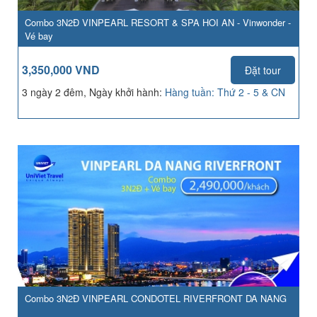
Combo 3N2Đ VINPEARL RESORT & SPA HOI AN - Vinwonder -
Vé bay
3,350,000 VND
Đặt tour
3 ngày 2 đêm, Ngày khởi hành:
Hàng tuần: Thứ 2 - 5 & CN
Combo 3N2Đ VINPEARL CONDOTEL RIVERFRONT DA NANG