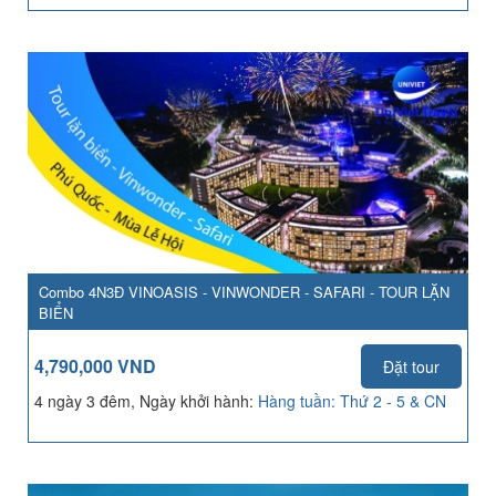
Combo 4N3Đ VINOASIS - VINWONDER - SAFARI - TOUR LẶN
BIỂN
4,790,000 VND
Đặt tour
4 ngày 3 đêm, Ngày khởi hành:
Hàng tuần: Thứ 2 - 5 & CN