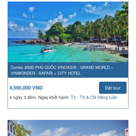
Combo 4N3Đ PHÚ QUỐC VINOASIS - GRAND WORLD –
VINWONDER - SAFARI + CITY HOTEL
4,590,000 VND
Đặt tour
4 ngày 3 đêm, Ngày khởi hành:
T2 - T5 & CN Hằng tuần