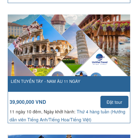
LIÊN TUYẾN TÂY - NAM ÂU 11 NGÀY
39,900,000 VND
Đặt tour
11 ngày 10 đêm, Ngày khởi hành:
Thứ 4 hàng tuần (Hướng
dẫn viên Tiếng Anh/Tiếng Hoa/Tiếng Việt)