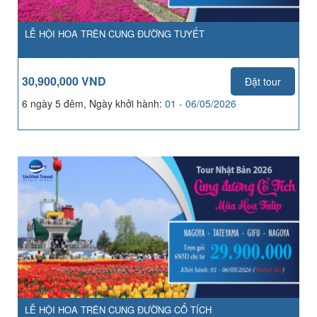
LỄ HỘI HOA TRÊN CUNG ĐƯỜNG TUYẾT
30,900,000 VND
Đặt tour
6 ngày 5 đêm, Ngày khởi hành:
01 - 06/05/2026
LỄ HỘI HOA TRÊN CUNG ĐƯỜNG CỔ TÍCH