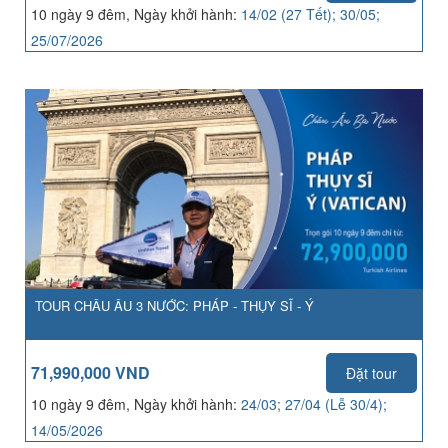
10 ngày 9 đêm, Ngày khởi hành:
14/02 (27 Tết); 30/05;
25/07/2026
TOUR CHÂU ÂU 3 NƯỚC: PHÁP - THỤY SĨ - Ý
71,990,000 VND
Đặt tour
10 ngày 9 đêm, Ngày khởi hành:
24/03; 27/04 (Lễ 30/4);
14/05/2026