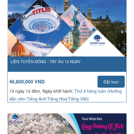
LIÊN TUYẾN ĐÔNG - TÂY ÂU 13 NGÀY
46,800,000 VND
Đặt tour
13 ngày 12 đêm, Ngày khởi hành:
Thứ 4 hàng tuần (Hướng
dẫn viên Tiếng Anh/Tiếng Hoa/Tiếng Việt)