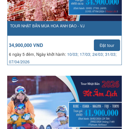
TOUR NHẬT BẢN MÙA HOA ANH ĐÀO - VJ
34,900,000 VND
Đặt tour
6 ngày 5 đêm, Ngày khởi hành:
10/03; 17/03; 24/03; 31/03;
07/04/2026