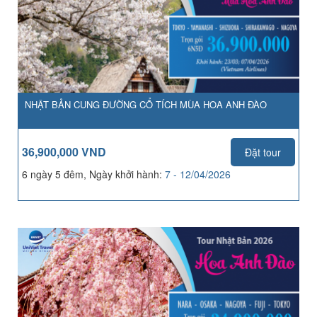
NHẬT BẢN CUNG ĐƯỜNG CỔ TÍCH MÙA HOA ANH ĐÀO
36,900,000 VND
Đặt tour
6 ngày 5 đêm, Ngày khởi hành:
7 - 12/04/2026