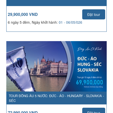
29,900,000 VND
Đặt tour
6 ngày 5 đêm, Ngày khởi hành:
01 - 06/05/026
TOUR ĐÔNG ÂU 5 NƯỚC: ĐỨC - ÁO - HUNGARY - SLOVAKIA -
SÉC
72,990,000 VND
Đặt tour