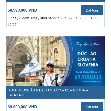
58,990,000 VND
Đặt tour
9 ngày 8 đêm, Ngày khởi hành:
15/04; 22/04; 20/05; 17/06;
15/07
TOUR TRUNG ÂU & BALKAN: ĐỨC – ÁO – CROTIA –
SLOVENIA
69,990,000 VND
Đặt tour