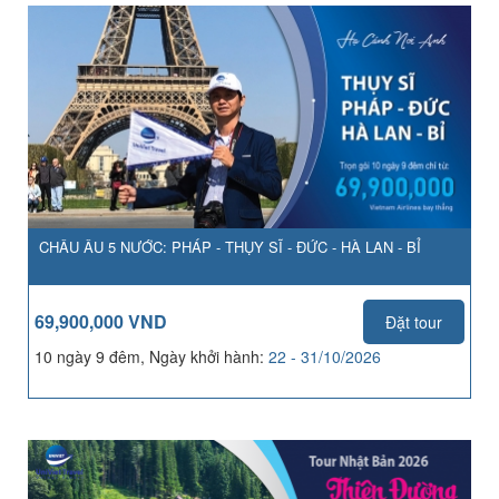
CHÂU ÂU 5 NƯỚC: PHÁP - THỤY SĨ - ĐỨC - HÀ LAN - BỈ
69,900,000 VND
Đặt tour
10 ngày 9 đêm, Ngày khởi hành:
22 - 31/10/2026