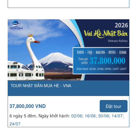
TOUR NHẬT BẢN MÙA HÈ - VNA
37,800,000 VND
Đặt tour
6 ngày 5 đêm, Ngày khởi hành:
02/06; 16/06; 30/06; 14/07;
24/07