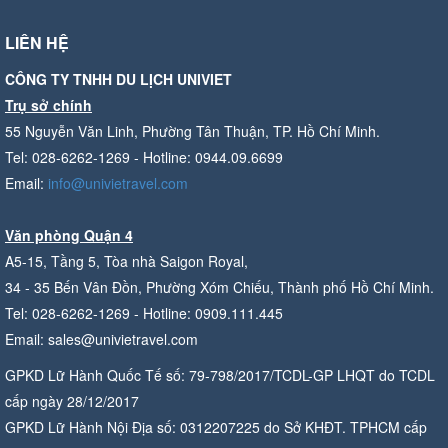
LIÊN HỆ
CÔNG TY TNHH DU LỊCH UNIVIET
Trụ sở chính
55 Nguyễn Văn Linh, Phường Tân Thuận, TP. Hồ Chí Minh.
Tel: 028-6262-1269 - Hotline: 0944.09.6699
Email:
info@univietravel.com
Văn phòng Quận 4
A5-15, Tầng 5, Tòa nhà Saigon Royal,
34 - 35 Bến Vân Đồn, Phường Xóm Chiếu, Thành phố Hồ Chí Minh.
Tel: 028-6262-1269 - Hotline: 0909.111.445
Email: sales@univietravel.com
GPKD Lữ Hành Quốc Tế số: 79-798/2017/TCDL-GP LHQT do TCDL
cấp ngày 28/12/2017
GPKD Lữ Hành Nội Địa số: 0312207225 do Sở KHĐT. TPHCM cấp