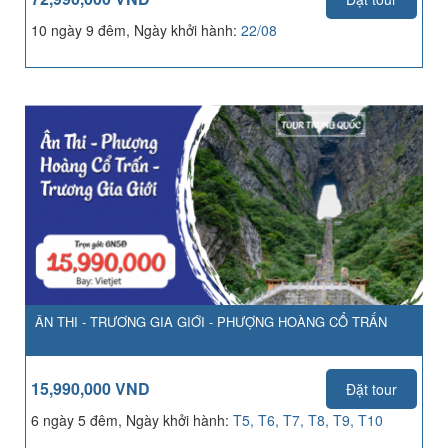
10 ngày 9 đêm, Ngày khởi hành:
22/08
ÂN THI - TRƯƠNG GIA GIỚI - PHƯỢNG HOÀNG CỔ TRẤN
15,990,000 VND
Đặt tour
6 ngày 5 đêm, Ngày khởi hành:
T5, T6, T7, T8, T9, T10