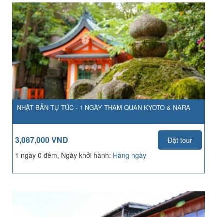
NHẬT BẢN TỰ TÚC - 1 NGÀY THAM QUAN KYOTO & NARA
3,087,000 VND
Đặt tour
1 ngày 0 đêm, Ngày khởi hành:
Hàng ngày