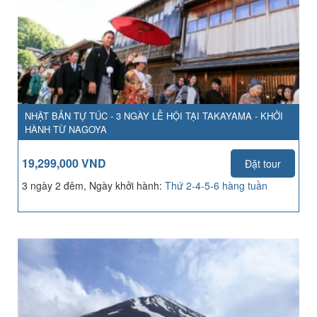
NHẬT BẢN TỰ TÚC - 3 NGÀY LỄ HỘI TẠI TAKAYAMA - KHỞI
HÀNH TỪ NAGOYA
19,299,000 VND
Đặt tour
3 ngày 2 đêm, Ngày khởi hành:
Thứ 2-4-5-6 hàng tuần