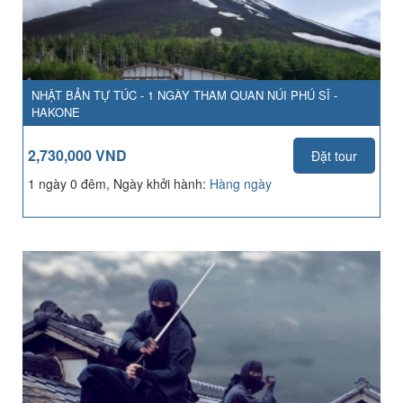
NHẬT BẢN TỰ TÚC - 1 NGÀY THAM QUAN NÚI PHÚ SĨ -
HAKONE
2,730,000 VND
Đặt tour
1 ngày 0 đêm, Ngày khởi hành:
Hàng ngày