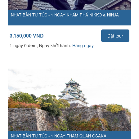
NHẬT BẢN TỰ TÚC - 1 NGÀY KHÁM PHÁ NIKKO & NINJA
3,150,000 VND
Đặt tour
1 ngày 0 đêm, Ngày khởi hành:
Hàng ngày
NHẬT BẢN TỰ TÚC - 1 NGÀY THAM QUAN OSAKA