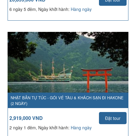
6 ngày 5 đêm, Ngày khởi hành:
Hàng ngày
NHẬT BẢN TỰ TÚC - GÓI VÉ TÀU & KHÁCH SẠN ĐI HAKONE
(2 NGÀY)
2,919,000 VND
Đặt tour
2 ngày 1 đêm, Ngày khởi hành:
Hàng ngày