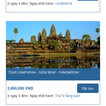
5 ngày 4 đêm, Ngày khởi hành:
12/08/2018
TOUR CAMPUCHIA - SIEM REAP - PHNOMPENH
3,900,000 VND
Đặt tour
4 ngày 3 đêm, Ngày khởi hành:
Thứ 5 hàng tuần