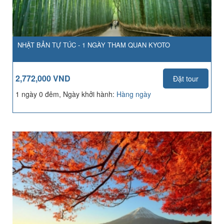
NHẬT BẢN TỰ TÚC - 1 NGÀY THAM QUAN KYOTO
2,772,000 VND
Đặt tour
1 ngày 0 đêm, Ngày khởi hành:
Hàng ngày