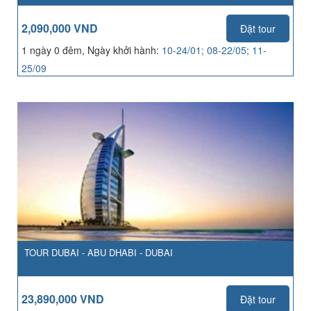
2,090,000 VND
Đặt tour
1 ngày 0 đêm, Ngày khởi hành:
10-24/01; 08-22/05; 11-
25/09
TOUR DUBAI - ABU DHABI - DUBAI
23,890,000 VND
Đặt tour