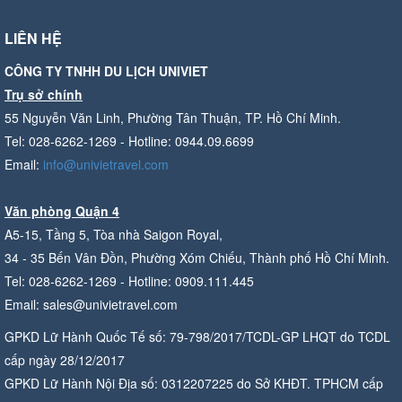
LIÊN HỆ
CÔNG TY TNHH DU LỊCH UNIVIET
Trụ sở chính
55 Nguyễn Văn Linh, Phường Tân Thuận, TP. Hồ Chí Minh.
Tel: 028-6262-1269 - Hotline: 0944.09.6699
Email:
info@univietravel.com
Văn phòng Quận 4
A5-15, Tầng 5, Tòa nhà Saigon Royal,
34 - 35 Bến Vân Đồn, Phường Xóm Chiếu, Thành phố Hồ Chí Minh.
Tel: 028-6262-1269 - Hotline: 0909.111.445
Email: sales@univietravel.com
GPKD Lữ Hành Quốc Tế số: 79-798/2017/TCDL-GP LHQT do TCDL
cấp ngày 28/12/2017
GPKD Lữ Hành Nội Địa số: 0312207225 do Sở KHĐT. TPHCM cấp