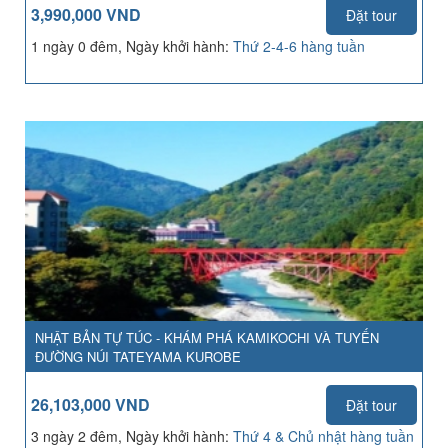
3,990,000 VND
Đặt tour
1 ngày 0 đêm, Ngày khởi hành:
Thứ 2-4-6 hàng tuần
NHẬT BẢN TỰ TÚC - KHÁM PHÁ KAMIKOCHI VÀ TUYẾN
ĐƯỜNG NÚI TATEYAMA KUROBE
26,103,000 VND
Đặt tour
3 ngày 2 đêm, Ngày khởi hành:
Thứ 4 & Chủ nhật hàng tuần