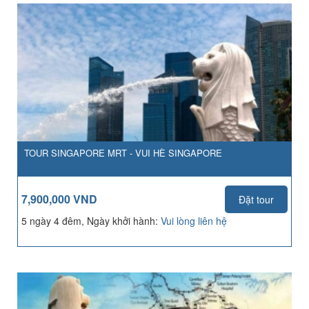
TOUR SINGAPORE MRT - VUI HÈ SINGAPORE
7,900,000 VND
Đặt tour
5 ngày 4 đêm, Ngày khởi hành:
Vui lòng liên hệ