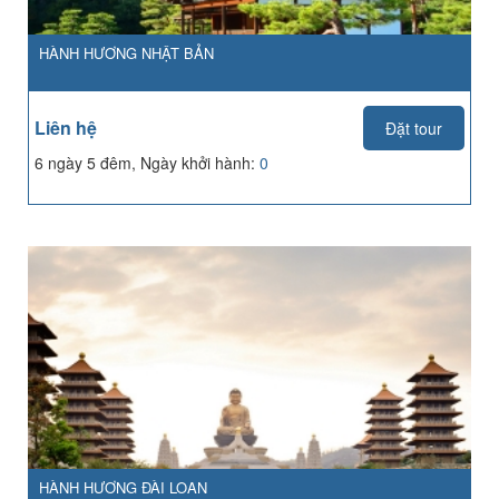
HÀNH HƯƠNG NHẬT BẢN
Liên hệ
Đặt tour
6 ngày 5 đêm, Ngày khởi hành:
0
HÀNH HƯƠNG ĐÀI LOAN