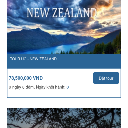
TOUR ÚC - NEW ZEALAND
78,500,000 VND
Đặt tour
9 ngày 8 đêm, Ngày khởi hành:
0