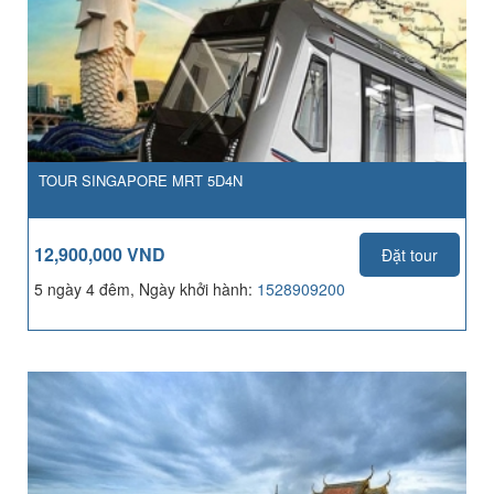
TOUR SINGAPORE MRT 5D4N
12,900,000 VND
Đặt tour
5 ngày 4 đêm, Ngày khởi hành:
1528909200