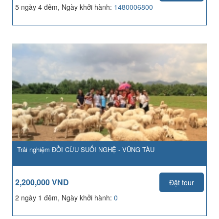
5 ngày 4 đêm, Ngày khởi hành:
1480006800
Trải nghiệm ĐỒI CỪU SUỐI NGHỆ - VŨNG TÀU
2,200,000 VND
Đặt tour
2 ngày 1 đêm, Ngày khởi hành:
0