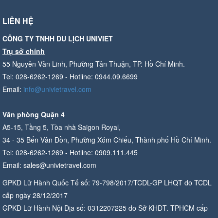
LIÊN HỆ
CÔNG TY TNHH DU LỊCH UNIVIET
Trụ sở chính
55 Nguyễn Văn Linh, Phường Tân Thuận, TP. Hồ Chí Minh.
Tel: 028-6262-1269 - Hotline: 0944.09.6699
Email:
info@univietravel.com
Văn phòng Quận 4
A5-15, Tầng 5, Tòa nhà Saigon Royal,
34 - 35 Bến Vân Đồn, Phường Xóm Chiếu, Thành phố Hồ Chí Minh.
Tel: 028-6262-1269 - Hotline: 0909.111.445
Email: sales@univietravel.com
GPKD Lữ Hành Quốc Tế số: 79-798/2017/TCDL-GP LHQT do TCDL
cấp ngày 28/12/2017
GPKD Lữ Hành Nội Địa số: 0312207225 do Sở KHĐT. TPHCM cấp