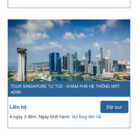
TOUR SINGAPORE TỰ TÚC - KHÁM PHÁ HỆ THỐNG MRT
4D3N
Liên hệ
Đặt tour
4 ngày 3 đêm, Ngày khởi hành:
Vui lòng liên hệ