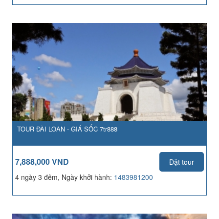
TOUR ĐÀI LOAN - GIÁ SỐC 7tr888
7,888,000 VND
Đặt tour
4 ngày 3 đêm, Ngày khởi hành:
1483981200