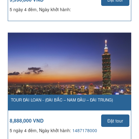
5 ngày 4 đêm, Ngày khởi hành:
TOUR ĐÀI LOAN - (ĐÀI BẮC – NAM ĐẦU – ĐÀI TRUNG)
8,888,000 VND
Đặt tour
5 ngày 4 đêm, Ngày khởi hành:
1487178000