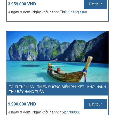
3,959,000 VND
Đặt tour
4 ngày 3 đêm, Ngày khởi hành:
Thứ 5 hàng tuần
TOUR THÁI LAN - THIÊN ĐƯỜNG BIỂN PHUKET - KHỞI HÀNH
THỨ BẢY HÀNG TUẦN
9,990,000 VND
Đặt tour
4 ngày 3 đêm, Ngày khởi hành:
1527786000