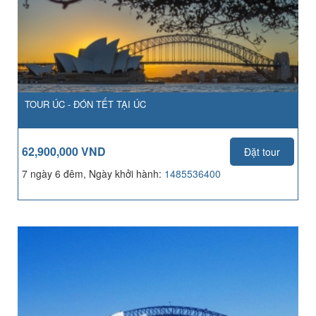
TOUR ÚC - ĐÓN TẾT TẠI ÚC
62,900,000 VND
Đặt tour
7 ngày 6 đêm, Ngày khởi hành:
1485536400