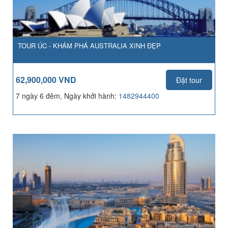
TOUR ÚC - KHÁM PHÁ AUSTRALIA XINH ĐẸP
62,900,000 VND
Đặt tour
7 ngày 6 đêm, Ngày khởi hành:
1482944400