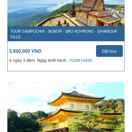
TOUR CAMPUCHIA - BOKOR - ĐẢO KOHRONG - SIHANOUK
VILLE
3,900,000 VND
Đặt tour
4 ngày 3 đêm, Ngày khởi hành:
1529514000