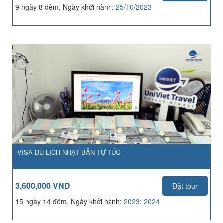
9 ngày 8 đêm, Ngày khởi hành:
25/10/2023
VISA DU LỊCH NHẬT BẢN TỰ TÚC
3,600,000 VND
Đặt tour
15 ngày 14 đêm, Ngày khởi hành:
2023; 2024