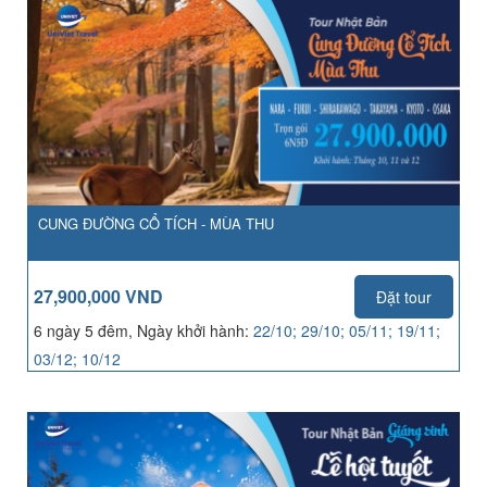
CUNG ĐƯỜNG CỔ TÍCH - MÙA THU
27,900,000 VND
Đặt tour
6 ngày 5 đêm, Ngày khởi hành:
22/10; 29/10; 05/11; 19/11;
03/12; 10/12