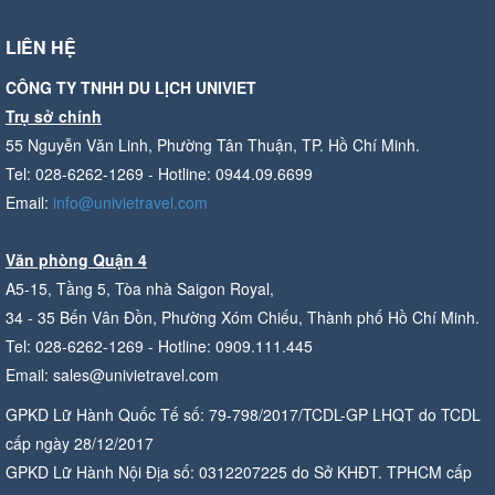
LIÊN HỆ
CÔNG TY TNHH DU LỊCH UNIVIET
Trụ sở chính
55 Nguyễn Văn Linh, Phường Tân Thuận, TP. Hồ Chí Minh.
Tel: 028-6262-1269 - Hotline: 0944.09.6699
Email:
info@univietravel.com
Văn phòng Quận 4
A5-15, Tầng 5, Tòa nhà Saigon Royal,
34 - 35 Bến Vân Đồn, Phường Xóm Chiếu, Thành phố Hồ Chí Minh.
Tel: 028-6262-1269 - Hotline: 0909.111.445
Email: sales@univietravel.com
GPKD Lữ Hành Quốc Tế số: 79-798/2017/TCDL-GP LHQT do TCDL
cấp ngày 28/12/2017
GPKD Lữ Hành Nội Địa số: 0312207225 do Sở KHĐT. TPHCM cấp