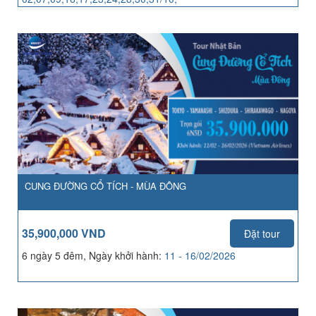
04,06,07,13,14,21,25,27,28/11
CUNG ĐƯỜNG CỔ TÍCH - MÙA ĐÔNG
35,900,000 VND
Đặt tour
6 ngày 5 đêm, Ngày khởi hành:
11 - 16/02/2026