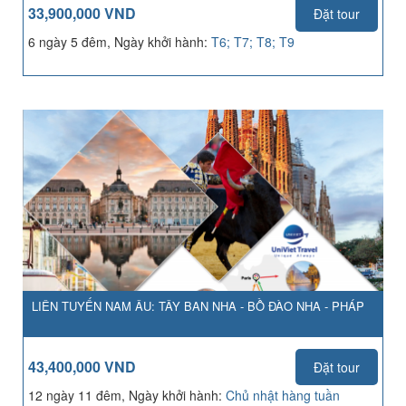
33,900,000 VND
Đặt tour
6 ngày 5 đêm, Ngày khởi hành:
T6; T7; T8; T9
LIÊN TUYẾN NAM ÂU: TÂY BAN NHA - BỒ ĐÀO NHA - PHÁP
43,400,000 VND
Đặt tour
12 ngày 11 đêm, Ngày khởi hành:
Chủ nhật hàng tuần