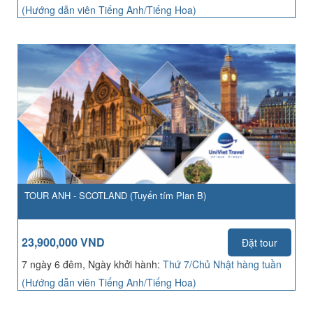
(Hướng dẫn viên Tiếng Anh/Tiếng Hoa)
TOUR ANH - SCOTLAND (Tuyến tím Plan B)
23,900,000 VND
Đặt tour
7 ngày 6 đêm, Ngày khởi hành:
Thứ 7/Chủ Nhật hàng tuần
(Hướng dẫn viên Tiếng Anh/Tiếng Hoa)