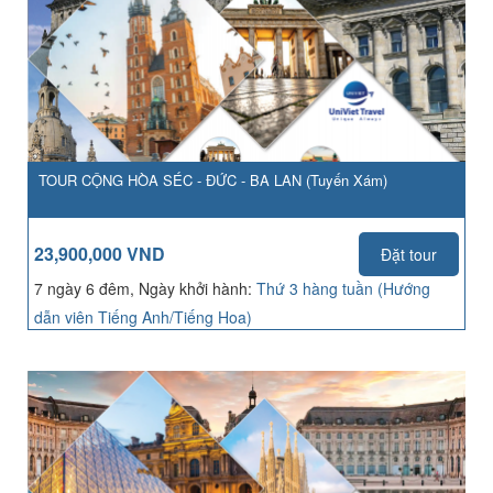
TOUR CỘNG HÒA SÉC - ĐỨC - BA LAN (Tuyến Xám)
23,900,000 VND
Đặt tour
7 ngày 6 đêm, Ngày khởi hành:
Thứ 3 hàng tuần (Hướng
dẫn viên Tiếng Anh/Tiếng Hoa)