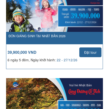
ĐÓN GIÁNG SINH TẠI NHẬT BẢN 2026
39,900,000 VND
Đặt tour
6 ngày 5 đêm, Ngày khởi hành:
22 - 27/12/26