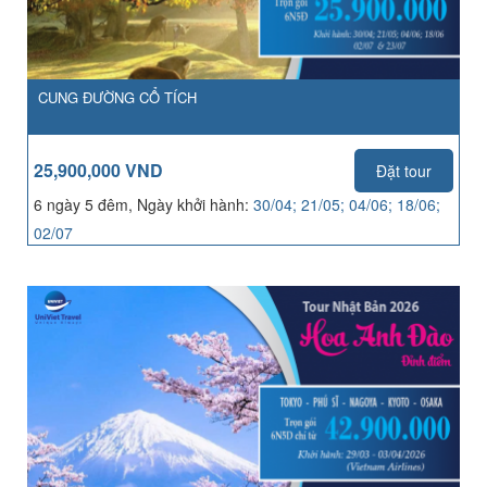
CUNG ĐƯỜNG CỔ TÍCH
25,900,000 VND
Đặt tour
6 ngày 5 đêm, Ngày khởi hành:
30/04; 21/05; 04/06; 18/06;
02/07