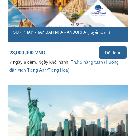
TOUR PHÁP - TÂY BAN NHA - ANDORRA (Tuyến Cam)
23,900,000 VND
Đặt tour
7 ngày 6 đêm, Ngày khởi hành:
Thứ 5 hàng tuần (Hướng
dẫn viên Tiếng Anh/Tiếng Hoa)