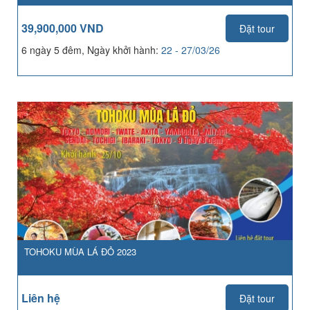
39,900,000 VND
Đặt tour
6 ngày 5 đêm, Ngày khởi hành:
22 - 27/03/26
TOHOKU MÙA LÁ ĐỎ 2023
Liên hệ
Đặt tour