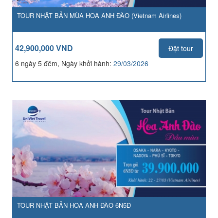
TOUR NHẬT BẢN MÙA HOA ANH ĐÀO (Vietnam Airlines)
42,900,000 VND
Đặt tour
6 ngày 5 đêm, Ngày khởi hành:
29/03/2026
TOUR NHẬT BẢN HOA ANH ĐÀO 6N5Đ