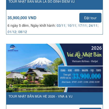
TOUR NHẬT BẢN MÙA LÁ ĐỎ ĐỈNH ĐIỂM VJ
35,900,000 VND
Đặt tour
6 ngày 5 đêm, Ngày khởi hành:
03/11; 10/11; 17/11; 24/11;
01/12; 08/12
TOUR NHẬT BẢN MÙA HÈ 2026 - VNA & VJ