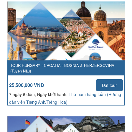
TOUR HUNGARY - CROATIA - BOSNIA & HERZERGOVINA
(Tuyến Nâu)
25,500,000 VND
Đặt tour
7 ngày 6 đêm, Ngày khởi hành:
Thứ năm hàng tuần (Hướng
dẫn viên Tiếng Anh/Tiếng Hoa)