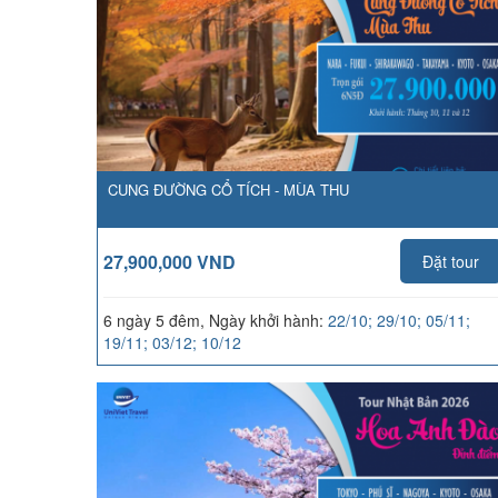
CUNG ĐƯỜNG CỔ TÍCH - MÙA THU
27,900,000 VND
Đặt tour
6 ngày 5 đêm, Ngày khởi hành:
22/10; 29/10; 05/11;
19/11; 03/12; 10/12