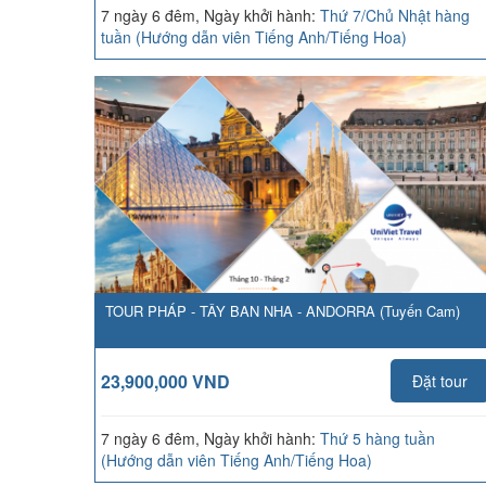
7 ngày 6 đêm, Ngày khởi hành:
Thứ 7/Chủ Nhật hàng
tuần (Hướng dẫn viên Tiếng Anh/Tiếng Hoa)
TOUR PHÁP - TÂY BAN NHA - ANDORRA (Tuyến Cam)
23,900,000 VND
Đặt tour
7 ngày 6 đêm, Ngày khởi hành:
Thứ 5 hàng tuần
(Hướng dẫn viên Tiếng Anh/Tiếng Hoa)