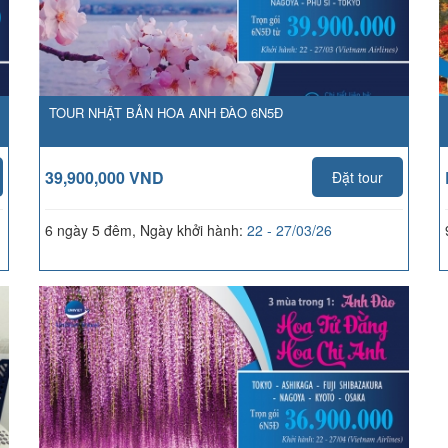
TOUR NHẬT BẢN HOA ANH ĐÀO 6N5Đ
39,900,000 VND
Đặt tour
6 ngày 5 đêm, Ngày khởi hành:
22 - 27/03/26