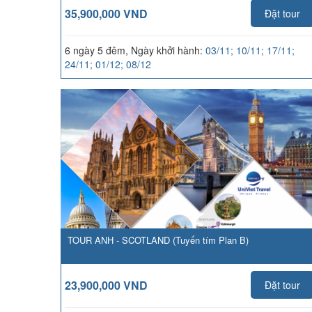
35,900,000 VND
Đặt tour
6 ngày 5 đêm, Ngày khởi hành:
03/11; 10/11; 17/11;
24/11; 01/12; 08/12
TOUR ANH - SCOTLAND (Tuyến tím Plan B)
23,900,000 VND
Đặt tour