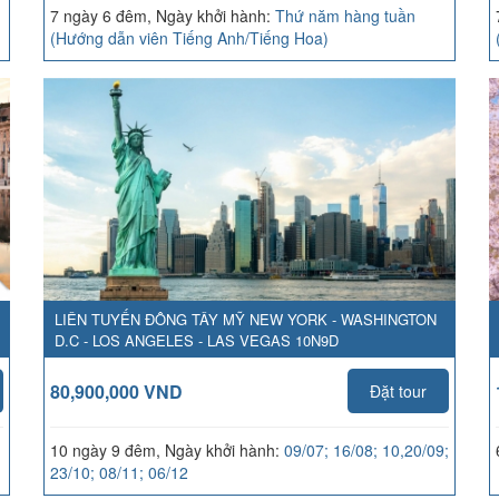
7 ngày 6 đêm, Ngày khởi hành:
Thứ năm hàng tuần
(Hướng dẫn viên Tiếng Anh/Tiếng Hoa)
LIÊN TUYẾN ĐÔNG TÂY MỸ NEW YORK - WASHINGTON
D.C - LOS ANGELES - LAS VEGAS 10N9D
80,900,000 VND
Đặt tour
10 ngày 9 đêm, Ngày khởi hành:
09/07; 16/08; 10,20/09;
23/10; 08/11; 06/12