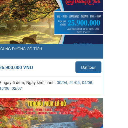
CUNG ĐƯỜNG CỔ TÍCH
25,900,000 VND
Đặt tour
6 ngày 5 đêm, Ngày khởi hành:
30/04; 21/05; 04/06;
18/06; 02/07