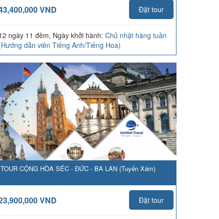
43,400,000 VND
Đặt tour
12 ngày 11 đêm, Ngày khởi hành:
Chủ nhật hàng tuần
(Hướng dẫn viên Tiếng Anh/Tiếng Hoa)
TOUR CỘNG HÒA SÉC - ĐỨC - BA LAN (Tuyến Xám)
23,900,000 VND
Đặt tour