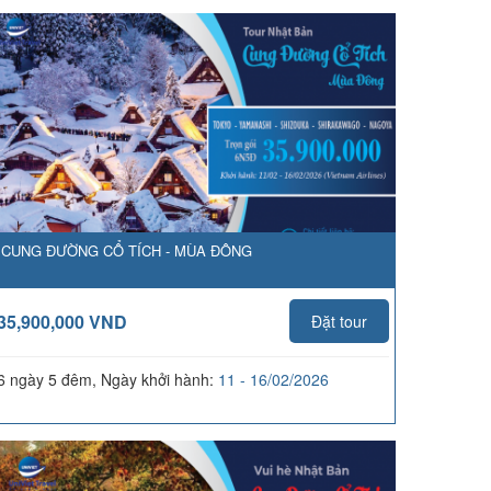
CUNG ĐƯỜNG CỔ TÍCH - MÙA ĐÔNG
35,900,000 VND
Đặt tour
6 ngày 5 đêm, Ngày khởi hành:
11 - 16/02/2026