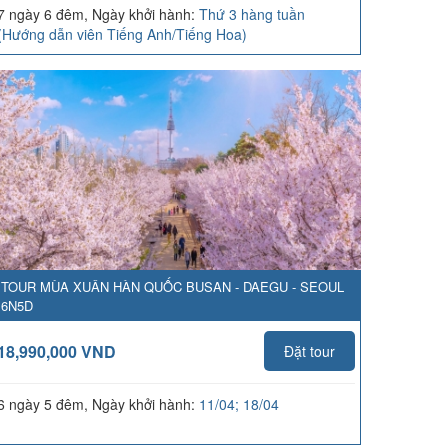
7 ngày 6 đêm, Ngày khởi hành:
Thứ 3 hàng tuần
(Hướng dẫn viên Tiếng Anh/Tiếng Hoa)
TOUR MÙA XUÂN HÀN QUỐC BUSAN - DAEGU - SEOUL
6N5D
18,990,000 VND
Đặt tour
6 ngày 5 đêm, Ngày khởi hành:
11/04; 18/04