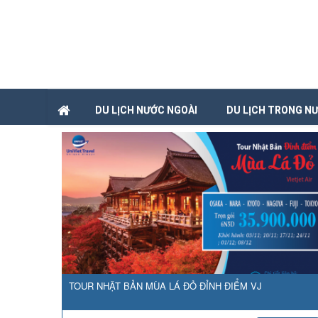
DU LỊCH NƯỚC NGOÀI
DU LỊCH TRONG N
TOUR NHẬT BẢN MÙA LÁ ĐỎ ĐỈNH ĐIỂM VJ