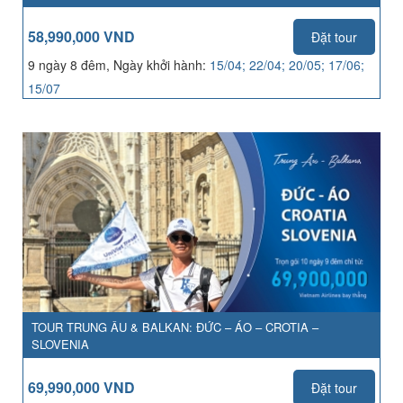
58,990,000 VND
Đặt tour
9 ngày 8 đêm, Ngày khởi hành:
15/04; 22/04; 20/05; 17/06;
15/07
TOUR TRUNG ÂU & BALKAN: ĐỨC – ÁO – CROTIA –
SLOVENIA
69,990,000 VND
Đặt tour