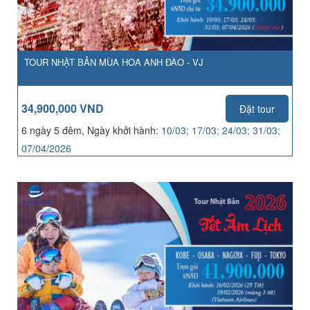
TOUR NHẬT BẢN MÙA HOA ANH ĐÀO - VJ
34,900,000 VND
Đặt tour
6 ngày 5 đêm, Ngày khởi hành:
10/03; 17/03; 24/03; 31/03;
07/04/2026