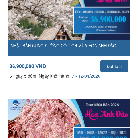
NHẬT BẢN CUNG ĐƯỜNG CỔ TÍCH MÙA HOA ANH ĐÀO
36,900,000 VND
Đặt tour
6 ngày 5 đêm, Ngày khởi hành:
7 - 12/04/2026