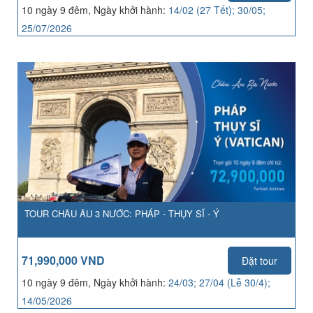
10 ngày 9 đêm, Ngày khởi hành:
14/02 (27 Tết); 30/05;
25/07/2026
TOUR CHÂU ÂU 3 NƯỚC: PHÁP - THỤY SĨ - Ý
71,990,000 VND
Đặt tour
10 ngày 9 đêm, Ngày khởi hành:
24/03; 27/04 (Lễ 30/4);
14/05/2026