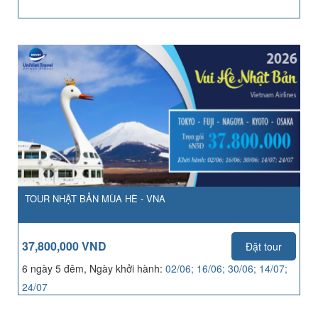
TOUR NHẬT BẢN MÙA HÈ - VNA
37,800,000 VND
Đặt tour
6 ngày 5 đêm, Ngày khởi hành:
02/06; 16/06; 30/06; 14/07;
24/07