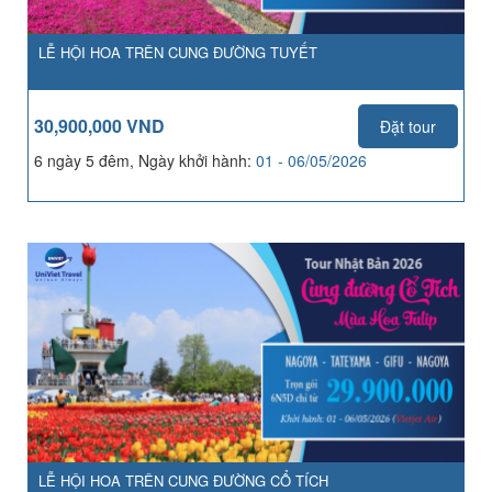
LỄ HỘI HOA TRÊN CUNG ĐƯỜNG TUYẾT
30,900,000 VND
Đặt tour
6 ngày 5 đêm, Ngày khởi hành:
01 - 06/05/2026
LỄ HỘI HOA TRÊN CUNG ĐƯỜNG CỔ TÍCH