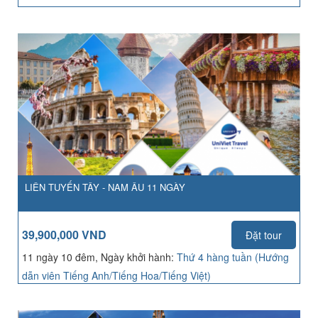
LIÊN TUYẾN TÂY - NAM ÂU 11 NGÀY
39,900,000 VND
Đặt tour
11 ngày 10 đêm, Ngày khởi hành:
Thứ 4 hàng tuần (Hướng
dẫn viên Tiếng Anh/Tiếng Hoa/Tiếng Việt)