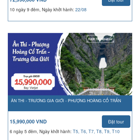
10 ngày 9 đêm, Ngày khởi hành:
22/08
ÂN THI - TRƯƠNG GIA GIỚI - PHƯỢNG HOÀNG CỔ TRẤN
15,990,000 VND
Đặt tour
6 ngày 5 đêm, Ngày khởi hành:
T5, T6, T7, T8, T9, T10