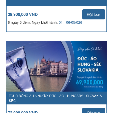
29,900,000 VND
Đặt tour
6 ngày 5 đêm, Ngày khởi hành:
01 - 06/05/026
TOUR ĐÔNG ÂU 5 NƯỚC: ĐỨC - ÁO - HUNGARY - SLOVAKIA -
SÉC
72,990,000 VND
Đặt tour