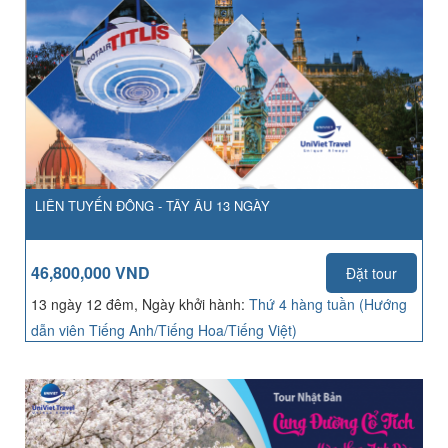
LIÊN TUYẾN ĐÔNG - TÂY ÂU 13 NGÀY
46,800,000 VND
Đặt tour
13 ngày 12 đêm, Ngày khởi hành:
Thứ 4 hàng tuần (Hướng
dẫn viên Tiếng Anh/Tiếng Hoa/Tiếng Việt)