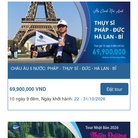
CHÂU ÂU 5 NƯỚC: PHÁP - THỤY SĨ - ĐỨC - HÀ LAN - BỈ
69,900,000 VND
Đặt tour
10 ngày 9 đêm, Ngày khởi hành:
22 - 31/10/2026