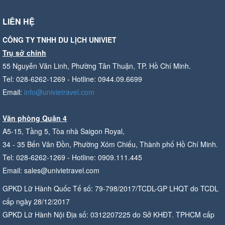
LIÊN HỆ
CÔNG TY TNHH DU LỊCH UNIVIET
Trụ sở chính
55 Nguyễn Văn Linh, Phường Tân Thuận, TP. Hồ Chí Minh.
Tel: 028-6262-1269 - Hotline: 0944.09.6699
Email:
info@univietravel.com
Văn phòng Quận 4
A5-15, Tầng 5, Tòa nhà Saigon Royal,
34 - 35 Bến Vân Đồn, Phường Xóm Chiếu, Thành phố Hồ Chí Minh.
Tel: 028-6262-1269 - Hotline: 0909.111.445
Email: sales@univietravel.com
GPKD Lữ Hành Quốc Tế số: 79-798/2017/TCDL-GP LHQT do TCDL
cấp ngày 28/12/2017
GPKD Lữ Hành Nội Địa số: 0312207225 do Sở KHĐT. TPHCM cấp