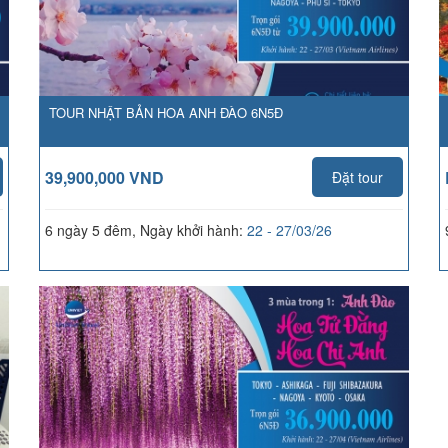
TOUR NHẬT BẢN HOA ANH ĐÀO 6N5Đ
39,900,000 VND
Đặt tour
6 ngày 5 đêm, Ngày khởi hành:
22 - 27/03/26