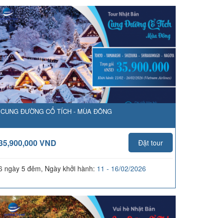
CUNG ĐƯỜNG CỔ TÍCH - MÙA ĐÔNG
35,900,000 VND
Đặt tour
6 ngày 5 đêm, Ngày khởi hành:
11 - 16/02/2026