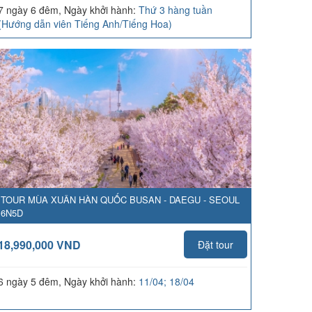
7 ngày 6 đêm, Ngày khởi hành:
Thứ 3 hàng tuần
(Hướng dẫn viên Tiếng Anh/Tiếng Hoa)
TOUR MÙA XUÂN HÀN QUỐC BUSAN - DAEGU - SEOUL
6N5D
18,990,000 VND
Đặt tour
6 ngày 5 đêm, Ngày khởi hành:
11/04; 18/04