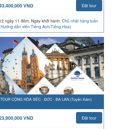
43,400,000 VND
Đặt tour
12 ngày 11 đêm, Ngày khởi hành:
Chủ nhật hàng tuần
(Hướng dẫn viên Tiếng Anh/Tiếng Hoa)
TOUR CỘNG HÒA SÉC - ĐỨC - BA LAN (Tuyến Xám)
23,900,000 VND
Đặt tour