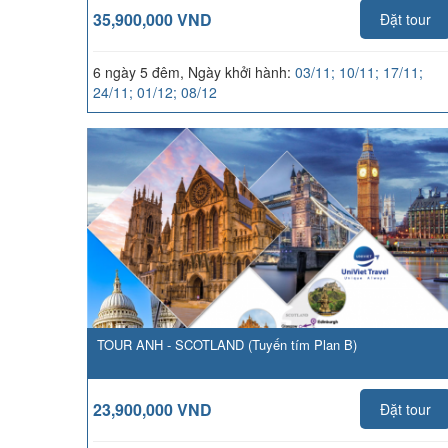
35,900,000 VND
Đặt tour
6 ngày 5 đêm, Ngày khởi hành:
03/11; 10/11; 17/11;
24/11; 01/12; 08/12
TOUR ANH - SCOTLAND (Tuyến tím Plan B)
23,900,000 VND
Đặt tour