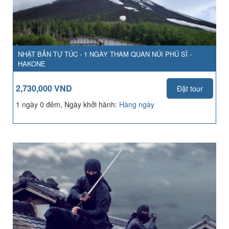
NHẬT BẢN TỰ TÚC - 1 NGÀY THAM QUAN NÚI PHÚ SĨ -
HAKONE
2,730,000 VND
Đặt tour
1 ngày 0 đêm, Ngày khởi hành:
Hàng ngày