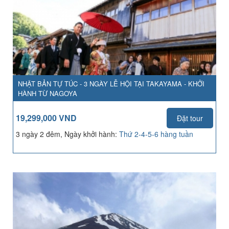
NHẬT BẢN TỰ TÚC - 3 NGÀY LỄ HỘI TẠI TAKAYAMA - KHỞI
HÀNH TỪ NAGOYA
19,299,000 VND
Đặt tour
3 ngày 2 đêm, Ngày khởi hành:
Thứ 2-4-5-6 hàng tuần