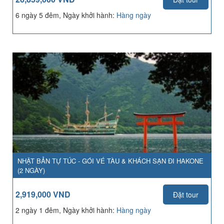
6 ngày 5 đêm, Ngày khởi hành:
Hàng ngày
NHẬT BẢN TỰ TÚC - GÓI VÉ TÀU & KHÁCH SẠN ĐI HAKONE
(2 NGÀY)
2,919,000 VND
Đặt tour
2 ngày 1 đêm, Ngày khởi hành:
Hàng ngày