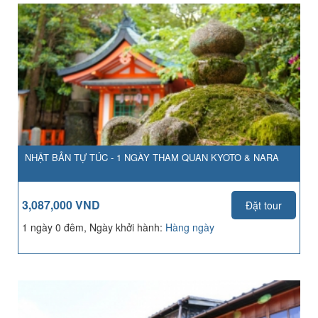
NHẬT BẢN TỰ TÚC - 1 NGÀY THAM QUAN KYOTO & NARA
3,087,000 VND
Đặt tour
1 ngày 0 đêm, Ngày khởi hành:
Hàng ngày