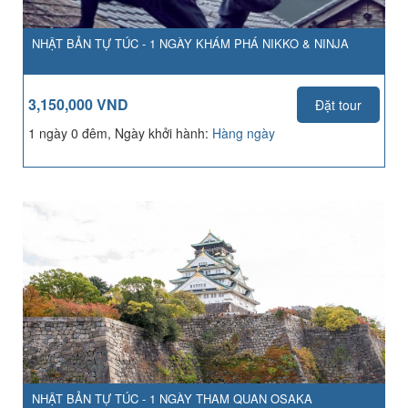
NHẬT BẢN TỰ TÚC - 1 NGÀY KHÁM PHÁ NIKKO & NINJA
3,150,000 VND
Đặt tour
1 ngày 0 đêm, Ngày khởi hành:
Hàng ngày
NHẬT BẢN TỰ TÚC - 1 NGÀY THAM QUAN OSAKA