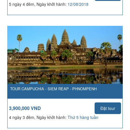
5 ngày 4 đêm, Ngày khởi hành:
12/08/2018
TOUR CAMPUCHIA - SIEM REAP - PHNOMPENH
3,900,000 VND
Đặt tour
4 ngày 3 đêm, Ngày khởi hành:
Thứ 5 hàng tuần