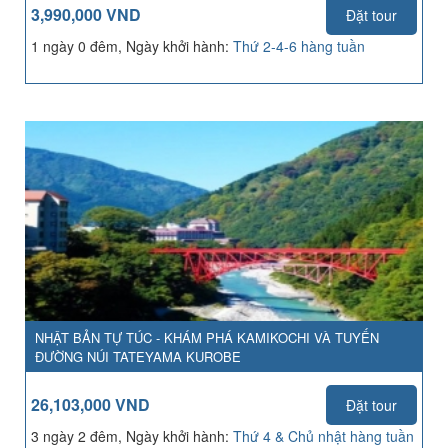
3,990,000 VND
Đặt tour
1 ngày 0 đêm, Ngày khởi hành:
Thứ 2-4-6 hàng tuần
NHẬT BẢN TỰ TÚC - KHÁM PHÁ KAMIKOCHI VÀ TUYẾN
ĐƯỜNG NÚI TATEYAMA KUROBE
26,103,000 VND
Đặt tour
3 ngày 2 đêm, Ngày khởi hành:
Thứ 4 & Chủ nhật hàng tuần