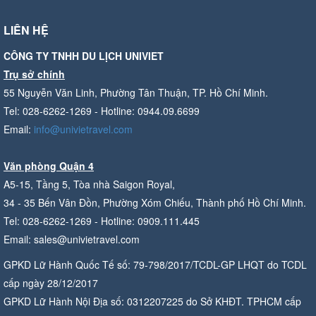
LIÊN HỆ
CÔNG TY TNHH DU LỊCH UNIVIET
Trụ sở chính
55 Nguyễn Văn Linh, Phường Tân Thuận, TP. Hồ Chí Minh.
Tel: 028-6262-1269 - Hotline: 0944.09.6699
Email:
info@univietravel.com
Văn phòng Quận 4
A5-15, Tầng 5, Tòa nhà Saigon Royal,
34 - 35 Bến Vân Đồn, Phường Xóm Chiếu, Thành phố Hồ Chí Minh.
Tel: 028-6262-1269 - Hotline: 0909.111.445
Email: sales@univietravel.com
GPKD Lữ Hành Quốc Tế số: 79-798/2017/TCDL-GP LHQT do TCDL
cấp ngày 28/12/2017
GPKD Lữ Hành Nội Địa số: 0312207225 do Sở KHĐT. TPHCM cấp