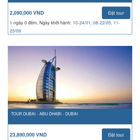
2,090,000 VND
Đặt tour
1 ngày 0 đêm, Ngày khởi hành:
10-24/01; 08-22/05; 11-
25/09
TOUR DUBAI - ABU DHABI - DUBAI
23,890,000 VND
Đặt tour