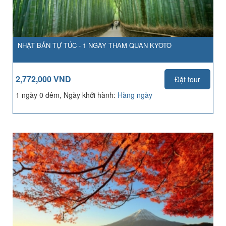
NHẬT BẢN TỰ TÚC - 1 NGÀY THAM QUAN KYOTO
2,772,000 VND
Đặt tour
1 ngày 0 đêm, Ngày khởi hành:
Hàng ngày