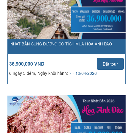
NHẬT BẢN CUNG ĐƯỜNG CỔ TÍCH MÙA HOA ANH ĐÀO
36,900,000 VND
Đặt tour
6 ngày 5 đêm, Ngày khởi hành:
7 - 12/04/2026