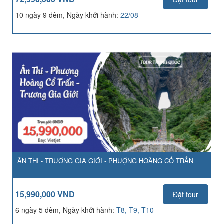
10 ngày 9 đêm, Ngày khởi hành:
22/08
ÂN THI - TRƯƠNG GIA GIỚI - PHƯỢNG HOÀNG CỔ TRẤN
15,990,000 VND
Đặt tour
6 ngày 5 đêm, Ngày khởi hành:
T8, T9, T10