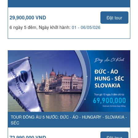
29,900,000 VND
Đặt tour
6 ngày 5 đêm, Ngày khởi hành:
01 - 06/05/026
TOUR ĐÔNG ÂU 5 NƯỚC: ĐỨC - ÁO - HUNGARY - SLOVAKIA -
SÉC
72,990,000 VND
Đặt tour