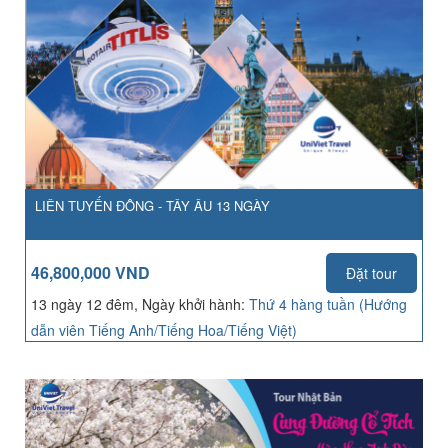
LIÊN TUYẾN ĐÔNG - TÂY ÂU 13 NGÀY
46,800,000 VND
Đặt tour
13 ngày 12 đêm, Ngày khởi hành:
Thứ 4 hàng tuần (Hướng
dẫn viên Tiếng Anh/Tiếng Hoa/Tiếng Việt)