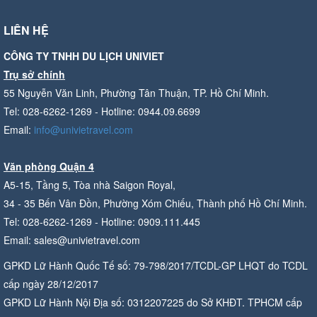
LIÊN HỆ
CÔNG TY TNHH DU LỊCH UNIVIET
Trụ sở chính
55 Nguyễn Văn Linh, Phường Tân Thuận, TP. Hồ Chí Minh.
Tel: 028-6262-1269 - Hotline: 0944.09.6699
Email:
info@univietravel.com
Văn phòng Quận 4
A5-15, Tầng 5, Tòa nhà Saigon Royal,
34 - 35 Bến Vân Đồn, Phường Xóm Chiếu, Thành phố Hồ Chí Minh.
Tel: 028-6262-1269 - Hotline: 0909.111.445
Email: sales@univietravel.com
GPKD Lữ Hành Quốc Tế số: 79-798/2017/TCDL-GP LHQT do TCDL
cấp ngày 28/12/2017
GPKD Lữ Hành Nội Địa số: 0312207225 do Sở KHĐT. TPHCM cấp