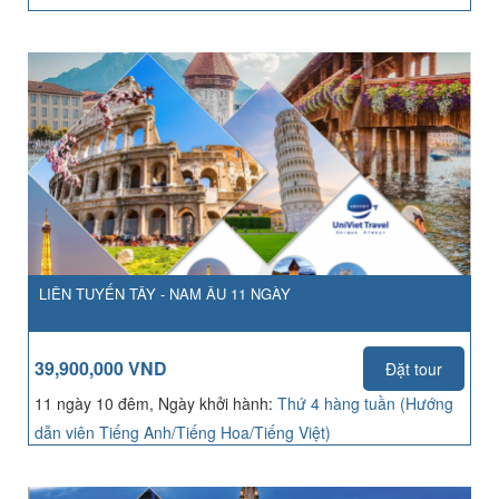
LIÊN TUYẾN TÂY - NAM ÂU 11 NGÀY
39,900,000 VND
Đặt tour
11 ngày 10 đêm, Ngày khởi hành:
Thứ 4 hàng tuần (Hướng
dẫn viên Tiếng Anh/Tiếng Hoa/Tiếng Việt)