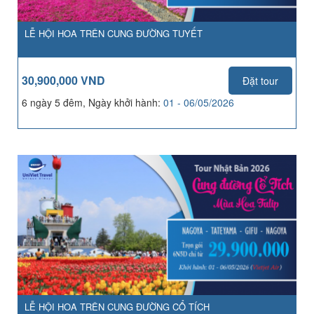
LỄ HỘI HOA TRÊN CUNG ĐƯỜNG TUYẾT
30,900,000 VND
Đặt tour
6 ngày 5 đêm, Ngày khởi hành:
01 - 06/05/2026
LỄ HỘI HOA TRÊN CUNG ĐƯỜNG CỔ TÍCH