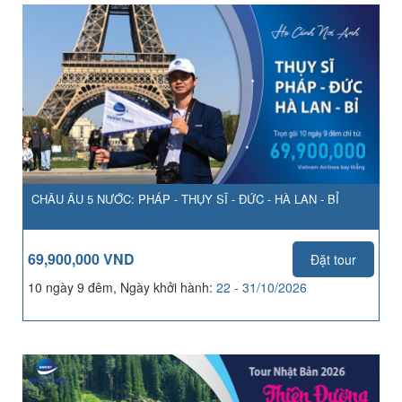
CHÂU ÂU 5 NƯỚC: PHÁP - THỤY SĨ - ĐỨC - HÀ LAN - BỈ
69,900,000 VND
Đặt tour
10 ngày 9 đêm, Ngày khởi hành:
22 - 31/10/2026