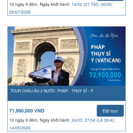
10 ngày 9 đêm, Ngày khởi hành:
14/02 (27 Tết); 30/05;
25/07/2026
TOUR CHÂU ÂU 3 NƯỚC: PHÁP - THỤY SĨ - Ý
71,990,000 VND
Đặt tour
10 ngày 9 đêm, Ngày khởi hành:
24/03; 27/04 (Lễ 30/4);
14/05/2026