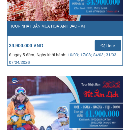
TOUR NHẬT BẢN MÙA HOA ANH ĐÀO - VJ
34,900,000 VND
Đặt tour
6 ngày 5 đêm, Ngày khởi hành:
10/03; 17/03; 24/03; 31/03;
07/04/2026