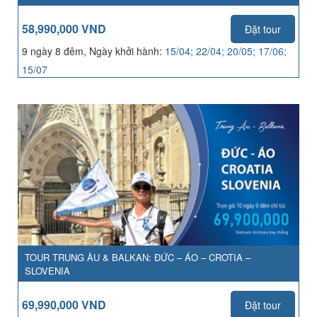
58,990,000 VND
Đặt tour
9 ngày 8 đêm, Ngày khởi hành:
15/04; 22/04; 20/05; 17/06;
15/07
TOUR TRUNG ÂU & BALKAN: ĐỨC – ÁO – CROTIA –
SLOVENIA
69,990,000 VND
Đặt tour