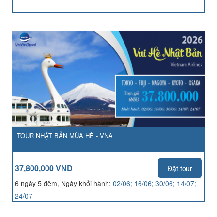
TOUR NHẬT BẢN MÙA HÈ - VNA
37,800,000 VND
Đặt tour
6 ngày 5 đêm, Ngày khởi hành:
02/06; 16/06; 30/06; 14/07;
24/07