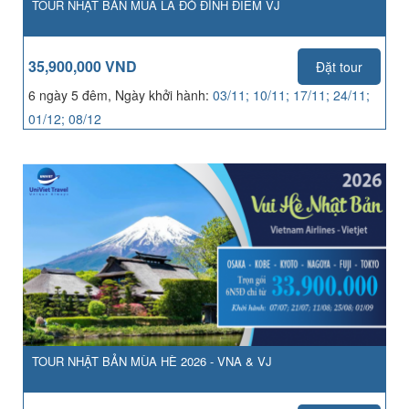
TOUR NHẬT BẢN MÙA LÁ ĐỎ ĐỈNH ĐIỂM VJ
35,900,000 VND
Đặt tour
6 ngày 5 đêm, Ngày khởi hành:
03/11; 10/11; 17/11; 24/11;
01/12; 08/12
TOUR NHẬT BẢN MÙA HÈ 2026 - VNA & VJ