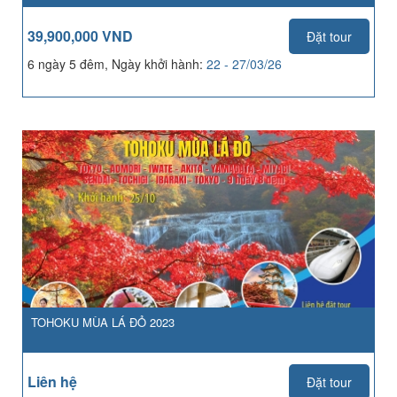
39,900,000 VND
Đặt tour
6 ngày 5 đêm, Ngày khởi hành:
22 - 27/03/26
TOHOKU MÙA LÁ ĐỎ 2023
Liên hệ
Đặt tour