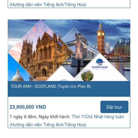
(Hướng dẫn viên Tiếng Anh/Tiếng Hoa)
TOUR ANH - SCOTLAND (Tuyến tím Plan B)
23,900,000 VND
Đặt tour
7 ngày 6 đêm, Ngày khởi hành:
Thứ 7/Chủ Nhật hàng tuần
(Hướng dẫn viên Tiếng Anh/Tiếng Hoa)