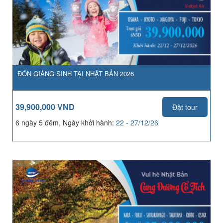
ĐÓN GIÁNG SINH TẠI NHẬT BẢN 2026
39,900,000 VND
Đặt tour
6 ngày 5 đêm, Ngày khởi hành:
22 - 27/12/26