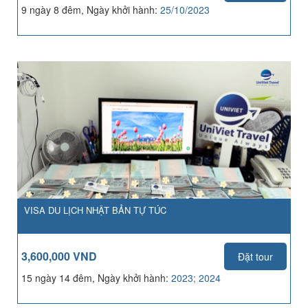
9 ngày 8 đêm, Ngày khởi hành:
25/10/2023
VISA DU LỊCH NHẬT BẢN TỰ TÚC
3,600,000 VND
Đặt tour
15 ngày 14 đêm, Ngày khởi hành:
2023; 2024