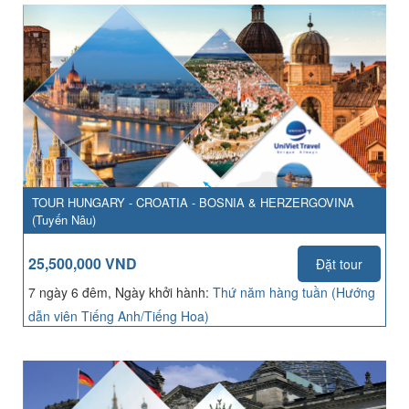
TOUR HUNGARY - CROATIA - BOSNIA & HERZERGOVINA
(Tuyến Nâu)
25,500,000 VND
Đặt tour
7 ngày 6 đêm, Ngày khởi hành:
Thứ năm hàng tuần (Hướng
dẫn viên Tiếng Anh/Tiếng Hoa)