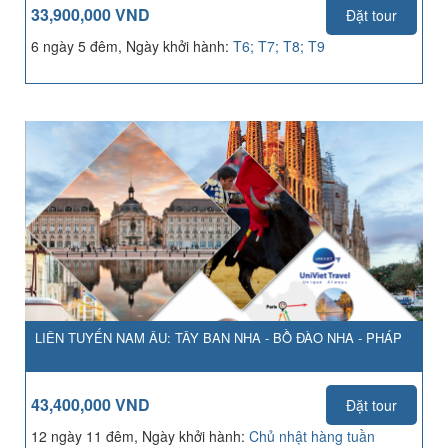
33,900,000 VND
Đặt tour
6 ngày 5 đêm, Ngày khởi hành:
T6; T7; T8; T9
LIÊN TUYẾN NAM ÂU: TÂY BAN NHA - BỒ ĐÀO NHA - PHÁP
43,400,000 VND
Đặt tour
12 ngày 11 đêm, Ngày khởi hành:
Chủ nhật hàng tuần