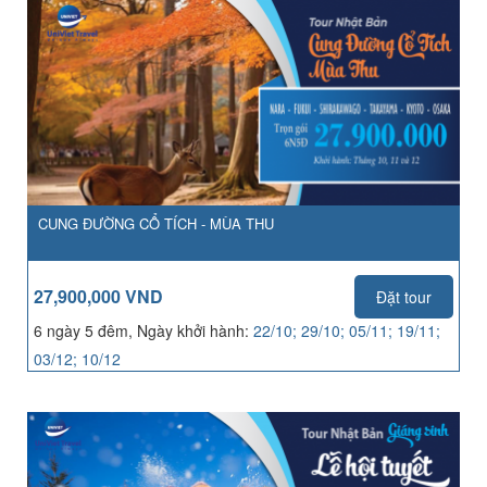
CUNG ĐƯỜNG CỔ TÍCH - MÙA THU
27,900,000 VND
Đặt tour
6 ngày 5 đêm, Ngày khởi hành:
22/10; 29/10; 05/11; 19/11;
03/12; 10/12