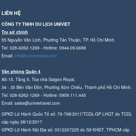
LIÊN HỆ
CÔNG TY TNHH DU LỊCH UNIVIET
Trụ sở chính
55 Nguyễn Văn Linh, Phường Tân Thuận, TP. Hồ Chí Minh.
Tel: 028-6262-1269 - Hotline: 0944.09.6699
Email:
info@univietravel.com
Văn phòng Quận 4
A5-15, Tầng 5, Tòa nhà Saigon Royal,
34 - 35 Bến Vân Đồn, Phường Xóm Chiếu, Thành phố Hồ Chí Minh.
Tel: 028-6262-1269 - Hotline: 0909.111.445
Email: sales@univietravel.com
GPKD Lữ Hành Quốc Tế số: 79-798/2017/TCDL-GP LHQT do TCDL
cấp ngày 28/12/2017
GPKD Lữ Hành Nội Địa số: 0312207225 do Sở KHĐT. TPHCM cấp