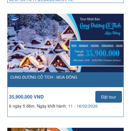
04,06,07,13,14,21,25,27,28/11
CUNG ĐƯỜNG CỔ TÍCH - MÙA ĐÔNG
35,900,000 VND
Đặt tour
6 ngày 5 đêm, Ngày khởi hành:
11 - 16/02/2026