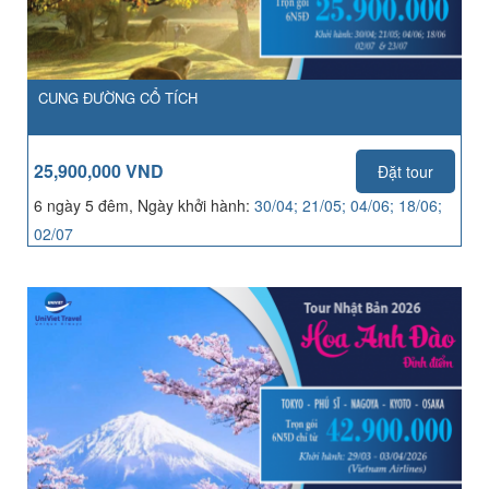
CUNG ĐƯỜNG CỔ TÍCH
25,900,000 VND
Đặt tour
6 ngày 5 đêm, Ngày khởi hành:
30/04; 21/05; 04/06; 18/06;
02/07