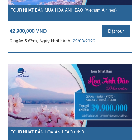
TOUR NHẬT BẢN MÙA HOA ANH ĐÀO (Vietnam Airlines)
42,900,000 VND
Đặt tour
6 ngày 5 đêm, Ngày khởi hành:
29/03/2026
TOUR NHẬT BẢN HOA ANH ĐÀO 6N5Đ