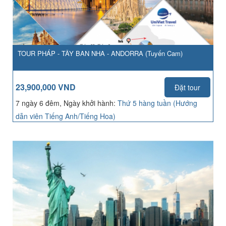
TOUR PHÁP - TÂY BAN NHA - ANDORRA (Tuyến Cam)
23,900,000 VND
Đặt tour
7 ngày 6 đêm, Ngày khởi hành:
Thứ 5 hàng tuần (Hướng
dẫn viên Tiếng Anh/Tiếng Hoa)