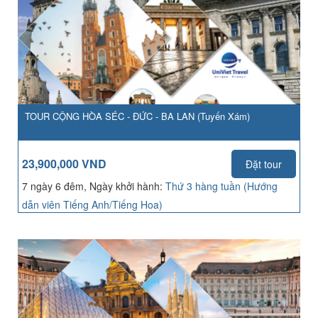
TOUR CỘNG HÒA SÉC - ĐỨC - BA LAN (Tuyến Xám)
23,900,000 VND
Đặt tour
7 ngày 6 đêm, Ngày khởi hành:
Thứ 3 hàng tuần (Hướng
dẫn viên Tiếng Anh/Tiếng Hoa)