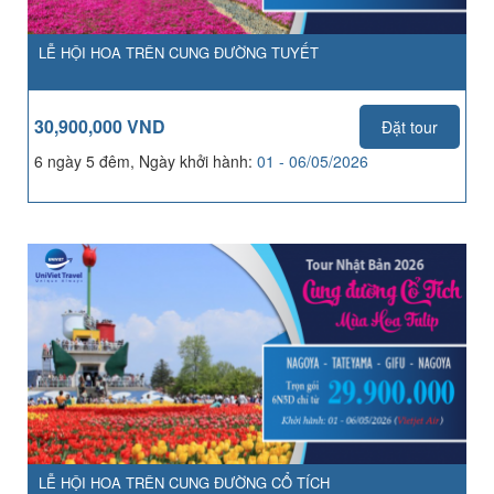
LỄ HỘI HOA TRÊN CUNG ĐƯỜNG TUYẾT
30,900,000 VND
Đặt tour
6 ngày 5 đêm, Ngày khởi hành:
01 - 06/05/2026
LỄ HỘI HOA TRÊN CUNG ĐƯỜNG CỔ TÍCH