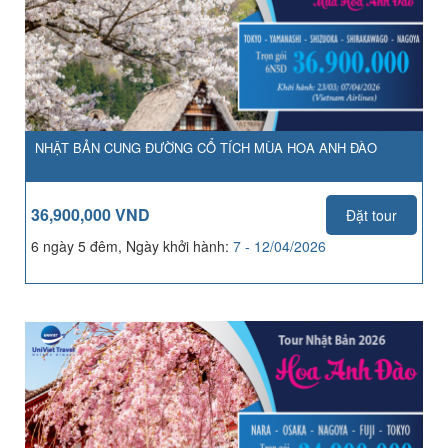
NHẬT BẢN CUNG ĐƯỜNG CỔ TÍCH MÙA HOA ANH ĐÀO
36,900,000 VND
Đặt tour
6 ngày 5 đêm, Ngày khởi hành:
7 - 12/04/2026