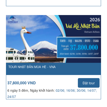
TOUR NHẬT BẢN MÙA HÈ - VNA
37,800,000 VND
Đặt tour
6 ngày 5 đêm, Ngày khởi hành:
02/06; 16/06; 30/06; 14/07;
24/07