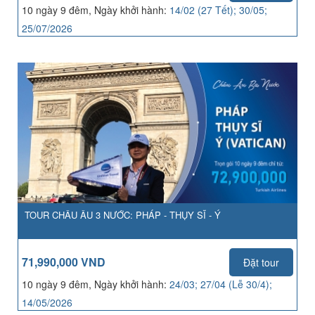
10 ngày 9 đêm, Ngày khởi hành:
14/02 (27 Tết); 30/05;
25/07/2026
TOUR CHÂU ÂU 3 NƯỚC: PHÁP - THỤY SĨ - Ý
71,990,000 VND
Đặt tour
10 ngày 9 đêm, Ngày khởi hành:
24/03; 27/04 (Lễ 30/4);
14/05/2026