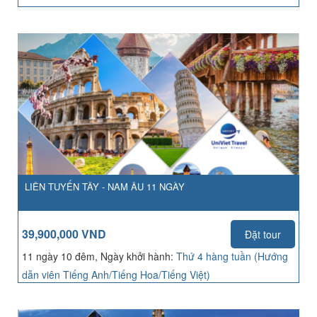
LIÊN TUYẾN TÂY - NAM ÂU 11 NGÀY
39,900,000 VND
Đặt tour
11 ngày 10 đêm, Ngày khởi hành:
Thứ 4 hàng tuần (Hướng
dẫn viên Tiếng Anh/Tiếng Hoa/Tiếng Việt)