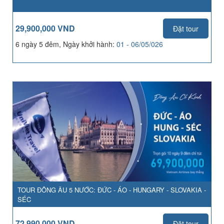
29,900,000 VND
Đặt tour
6 ngày 5 đêm, Ngày khởi hành:
01 - 06/05/026
TOUR ĐÔNG ÂU 5 NƯỚC: ĐỨC - ÁO - HUNGARY - SLOVAKIA -
SÉC
72,990,000 VND
Đặt tour