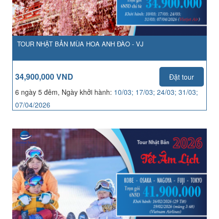
TOUR NHẬT BẢN MÙA HOA ANH ĐÀO - VJ
34,900,000 VND
Đặt tour
6 ngày 5 đêm, Ngày khởi hành:
10/03; 17/03; 24/03; 31/03;
07/04/2026