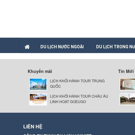
DU LỊCH NƯỚC NGOÀI
DU LỊCH TRONG N
Khuyến mãi
Tin Mới
LỊCH KHỞI HÀNH TOUR TRUNG
QUỐC
LỊCH KHỞI HÀNH TOUR CHÂU ÂU
LINH HOẠT GOEUGO
LIÊN HỆ