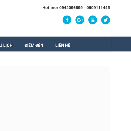
Hotline: 0944096699 - 0909111445
U LỊCH
ĐIỂM ĐẾN
LIÊN HỆ