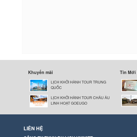
Khuyến mãi
Tin Mới
LỊCH KHỞI HÀNH TOUR TRUNG
QUỐC
LỊCH KHỞI HÀNH TOUR CHÂU ÂU
LINH HOẠT GOEUGO
LIÊN HỆ