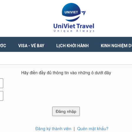
ƯỚC
VISA - VÉ BAY
LỊCH KHỞI HÀNH
KINH NGHIỆM D
Hãy điền đầy đủ thông tin vào những ô dưới đây
Đăng ký thành viên
|
Quên mật khẩu?