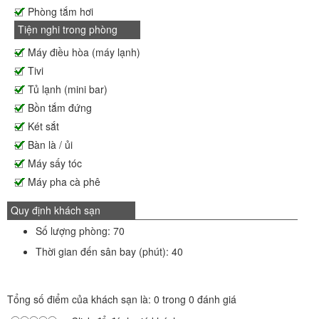
Phòng tắm hơi
Tiện nghi trong phòng
Máy điều hòa (máy lạnh)
Tivi
Tủ lạnh (mini bar)
Bồn tắm đứng
Két sắt
Bàn là / ủi
Máy sấy tóc
Máy pha cà phê
Quy định khách sạn
Số lượng phòng: 70
Thời gian đến sân bay (phút): 40
Tổng số điểm của khách sạn là: 0 trong 0 đánh giá