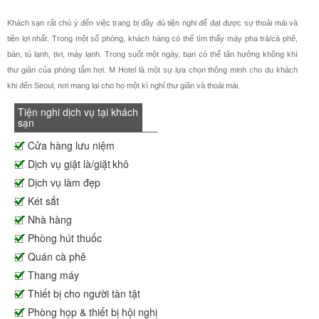
Khách sạn rất chú ý đến việc trang bị đầy đủ tiện nghi để đạt được sự thoải mái và
tiện lợi nhất. Trong một số phòng, khách hàng có thể tìm thấy máy pha trà/cà phê,
bàn, tủ lạnh, tivi, máy lạnh. Trong suốt một ngày, bạn có thể tận hưởng không khí
thư giãn của phòng tắm hơi. M Hotel là một sự lựa chọn thông minh cho du khách
khi đến Seoul, nơi mang lại cho họ một kì nghỉ thư giãn và thoải mái.
Tiện nghi dịch vụ tại khách
sạn
Cửa hàng lưu niệm
Dịch vụ giặt là/giặt khô
Dịch vụ làm đẹp
Két sắt
Nhà hàng
Phòng hút thuốc
Quán cà phê
Thang máy
Thiết bị cho người tàn tật
Phòng họp & thiết bị hội nghị