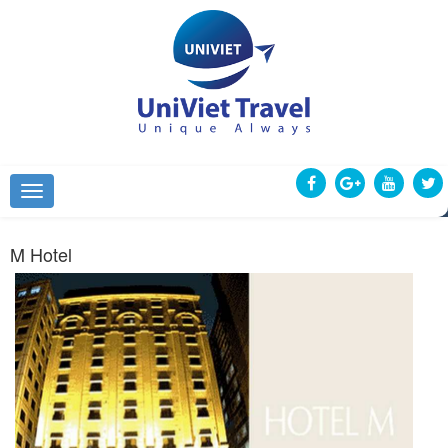
M Hotel