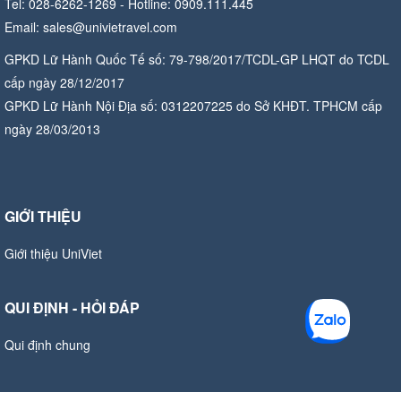
Tel: 028-6262-1269 - Hotline: 0909.111.445
Email: sales@univietravel.com
GPKD Lữ Hành Quốc Tế số: 79-798/2017/TCDL-GP LHQT do TCDL
cấp ngày 28/12/2017
GPKD Lữ Hành Nội Địa số: 0312207225 do Sở KHĐT. TPHCM cấp
ngày 28/03/2013
GIỚI THIỆU
Giới thiệu UniViet
QUI ĐỊNH - HỎI ĐÁP
Qui định chung