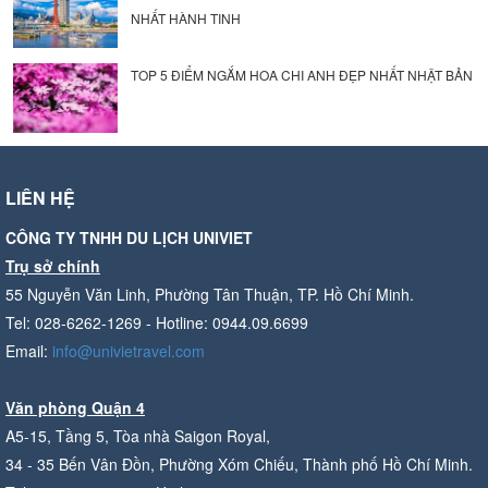
NHẤT HÀNH TINH
TOP 5 ĐIỂM NGẮM HOA CHI ANH ĐẸP NHẤT NHẬT BẢN
LIÊN HỆ
CÔNG TY TNHH DU LỊCH UNIVIET
Trụ sở chính
55 Nguyễn Văn Linh, Phường Tân Thuận, TP. Hồ Chí Minh.
Tel: 028-6262-1269 - Hotline: 0944.09.6699
Email:
info@univietravel.com
Văn phòng Quận 4
A5-15, Tầng 5, Tòa nhà Saigon Royal,
34 - 35 Bến Vân Đồn, Phường Xóm Chiếu, Thành phố Hồ Chí Minh.