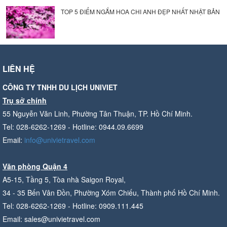
TOP 5 ĐIỂM NGẮM HOA CHI ANH ĐẸP NHẤT NHẬT BẢN
LIÊN HỆ
CÔNG TY TNHH DU LỊCH UNIVIET
Trụ sở chính
55 Nguyễn Văn Linh, Phường Tân Thuận, TP. Hồ Chí Minh.
Tel: 028-6262-1269 - Hotline: 0944.09.6699
Email:
info@univietravel.com
Văn phòng Quận 4
A5-15, Tầng 5, Tòa nhà Saigon Royal,
34 - 35 Bến Vân Đồn, Phường Xóm Chiếu, Thành phố Hồ Chí Minh.
Tel: 028-6262-1269 - Hotline: 0909.111.445
Email: sales@univietravel.com