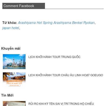
Comment Facebook
Từ khóa:
Arashiyama Hot Spring Arashiyama Benkei Ryokan
,
japan hotel
,
Khuyến mãi
LỊCH KHỞI HÀNH TOUR TRUNG QUỐC
LỊCH KHỞI HÀNH TOUR CHÂU ÂU LINH HOẠT GOEUGO
Tin Mới
RỦI RO KHI KÝ TÊN SAI VỊ TRÍ TRONG HỘ CHIẾU