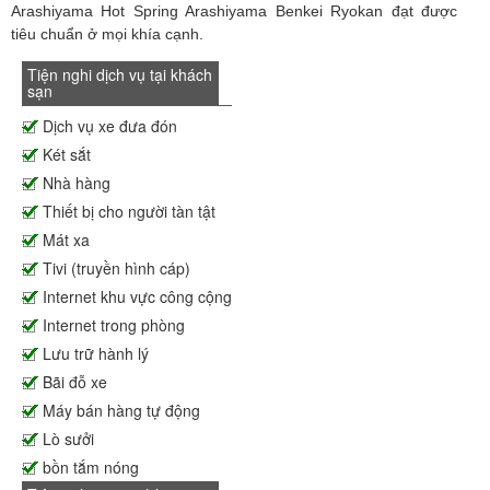
Arashiyama Hot Spring Arashiyama Benkei Ryokan đạt được
tiêu chuẩn ở mọi khía cạnh.
Tiện nghi dịch vụ tại khách
sạn
Dịch vụ xe đưa đón
Két sắt
Nhà hàng
Thiết bị cho người tàn tật
Mát xa
Tivi (truyền hình cáp)
Internet khu vực công cộng
Internet trong phòng
Lưu trữ hành lý
Bãi đỗ xe
Máy bán hàng tự động
Lò sưởi
bồn tắm nóng