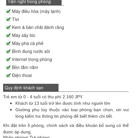
Tiện nghi trong phòng
Máy điều hòa (máy lạnh)
Tivi
Kem & bàn chải đánh răng
Máy sấy tóc
Máy pha cà phê
Bình đung nước sôi
Internet trong phòng
Bồn tắm nằm
Điện thoai
Quy định khách sạn
Trẻ em từ 0 - 4 tuổi có thu phí 2.160 JPY.
Khách từ 13 tuổi trở lên được tính như người lớn
Giường phụ tùy thuộc vào loại phòng bạn chọn, xin vui
lòng kiểm tra thông tin phòng để biết thêm chi tiết.
Khi đặt trên 5 phòng, chính sách và điều khoản bổ sung có thể
được áp dụng.
Nhận phòng/ Trả phòng