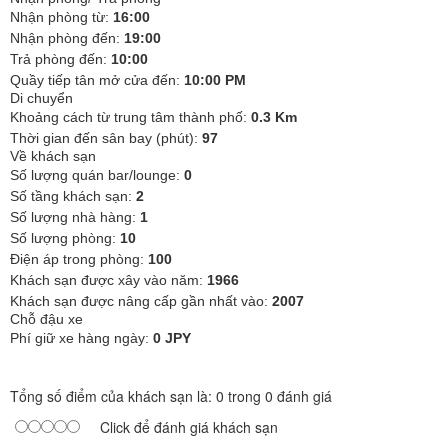
Nhận phòng từ:
16:00
Nhận phòng đến:
19:00
Trả phòng đến:
10:00
Quầy tiếp tân mở cửa đến:
10:00 PM
Di chuyển
Khoảng cách từ trung tâm thành phố:
0.3 Km
Thời gian đến sân bay (phút):
97
Về khách sạn
Số lượng quán bar/lounge:
0
Số tầng khách sạn:
2
Số lượng nhà hàng:
1
Số lượng phòng:
10
Điện áp trong phòng:
100
Khách sạn được xây vào năm:
1966
Khách sạn được nâng cấp gần nhất vào:
2007
Chỗ đậu xe
Phí giữ xe hàng ngày:
0 JPY
Tổng số điểm của khách sạn là: 0 trong 0 đánh giá
Click để đánh giá khách sạn