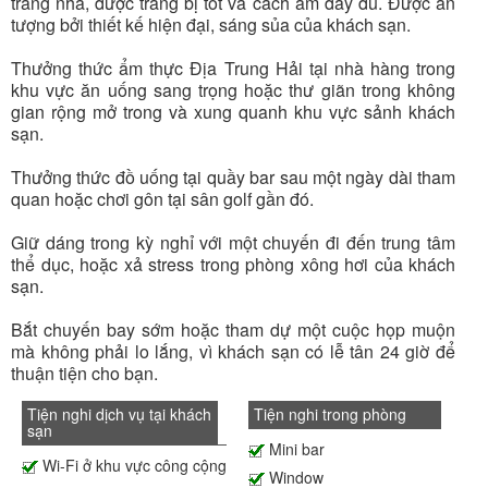
trang nhã, được trang bị tốt và cách âm đầy đủ. Được ấn
tượng bởi thiết kế hiện đại, sáng sủa của khách sạn.
Thưởng thức ẩm thực Địa Trung Hải tại nhà hàng trong
khu vực ăn uống sang trọng hoặc thư giãn trong không
gian rộng mở trong và xung quanh khu vực sảnh khách
sạn.
Thưởng thức đồ uống tại quầy bar sau một ngày dài tham
quan hoặc chơi gôn tại sân golf gần đó.
Giữ dáng trong kỳ nghỉ với một chuyến đi đến trung tâm
thể dục, hoặc xả stress trong phòng xông hơi của khách
sạn.
Bắt chuyến bay sớm hoặc tham dự một cuộc họp muộn
mà không phải lo lắng, vì khách sạn có lễ tân 24 giờ để
thuận tiện cho bạn.
Tiện nghi dịch vụ tại khách
Tiện nghi trong phòng
sạn
Mini bar
Wi-Fi ở khu vực công cộng
Window