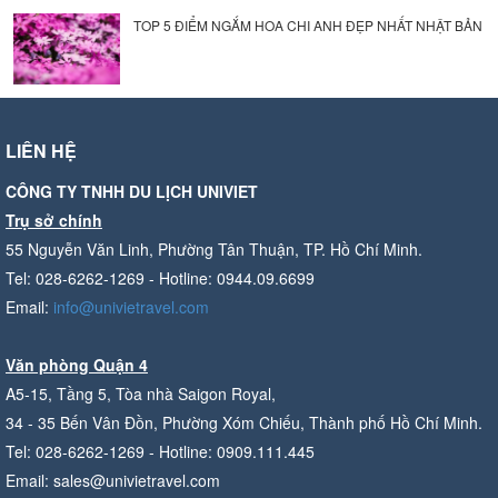
TOP 5 ĐIỂM NGẮM HOA CHI ANH ĐẸP NHẤT NHẬT BẢN
LIÊN HỆ
CÔNG TY TNHH DU LỊCH UNIVIET
Trụ sở chính
55 Nguyễn Văn Linh, Phường Tân Thuận, TP. Hồ Chí Minh.
Tel: 028-6262-1269 - Hotline: 0944.09.6699
Email:
info@univietravel.com
Văn phòng Quận 4
A5-15, Tầng 5, Tòa nhà Saigon Royal,
34 - 35 Bến Vân Đồn, Phường Xóm Chiếu, Thành phố Hồ Chí Minh.
Tel: 028-6262-1269 - Hotline: 0909.111.445
Email: sales@univietravel.com