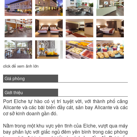
click để xem ảnh lớn
Giá phòng
Giới thiệu
Port Elche tự hào có vị trí tuyệt vời, với thành phố cảng
Alicante và các bãi biển đầy cát, sân bay Alicante và các
cơ sở kinh doanh gần đó.
Nằm trong một khu vực yên tĩnh của Elche, vượt qua máy
bay phản lực với giấc ngủ đêm yên bình trong các phòng