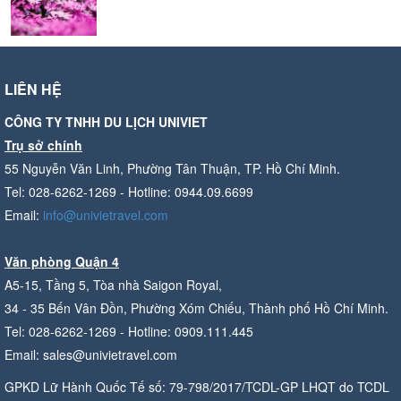
LIÊN HỆ
CÔNG TY TNHH DU LỊCH UNIVIET
Trụ sở chính
55 Nguyễn Văn Linh, Phường Tân Thuận, TP. Hồ Chí Minh.
Tel: 028-6262-1269 - Hotline: 0944.09.6699
Email:
info@univietravel.com
Văn phòng Quận 4
A5-15, Tầng 5, Tòa nhà Saigon Royal,
34 - 35 Bến Vân Đồn, Phường Xóm Chiếu, Thành phố Hồ Chí Minh.
Tel: 028-6262-1269 - Hotline: 0909.111.445
Email: sales@univietravel.com
GPKD Lữ Hành Quốc Tế số: 79-798/2017/TCDL-GP LHQT do TCDL