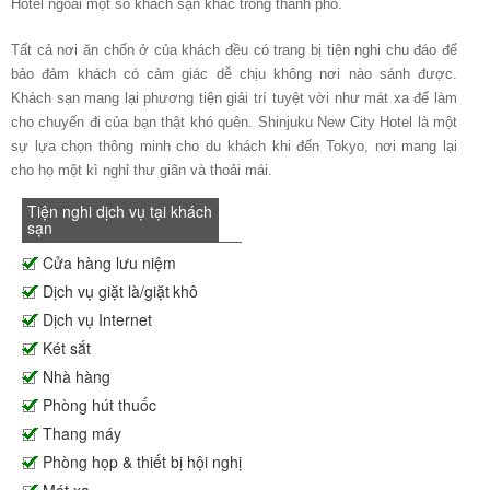
Hotel ngoài một số khách sạn khác trong thành phố.
Tất cả nơi ăn chốn ở của khách đều có trang bị tiện nghi chu đáo để
bảo đảm khách có cảm giác dễ chịu không nơi nào sánh được.
Khách sạn mang lại phương tiện giải trí tuyệt vời như mát xa để làm
cho chuyến đi của bạn thật khó quên. Shinjuku New City Hotel là một
sự lựa chọn thông minh cho du khách khi đến Tokyo, nơi mang lại
cho họ một kì nghỉ thư giãn và thoải mái.
Tiện nghi dịch vụ tại khách
sạn
Cửa hàng lưu niệm
Dịch vụ giặt là/giặt khô
Dịch vụ Internet
Két sắt
Nhà hàng
Phòng hút thuốc
Thang máy
Phòng họp & thiết bị hội nghị
Mát xa