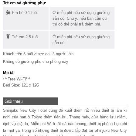
Trẻ em và giường phụ:
Em bé 0-1 tuổi
Ở miễn phí nếu sử dụng giường
sẵn có. Chú ý, nếu bạn cần cũi
thì có thể phải trả thêm phí.
Trẻ em 2-5 tuổi
Ở miễn phí nếu sử dụng giường
sẵn có.
Khách trên 5 tuổi được coi là người lớn.
Không có giường phụ cho phòng này
Mô tả:
***Free Wi-Fi***
Bed Size: 121 x 195
Giới thiệu
Shinjuku New City Hotel cũng đề xuất thêm rất nhiều thiết bị làm kì
nghỉ của bạn ở Tokyo thêm tiện lợi. Thang máy, cửa hàng lưu niệm,
dịch vụ giặt là, Miễn phí Wi-fi tất cả các phòng, thiết bị phòng họp chỉ
là một vài trong số những thiết bị được lắp đặt tại Shinjuku New City