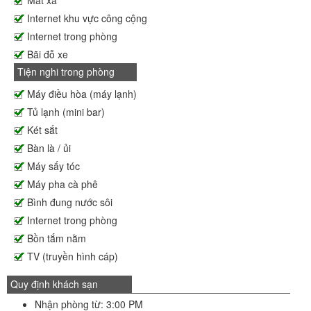
Internet khu vực công cộng
Internet trong phòng
Bãi đỗ xe
Tiện nghi trong phòng
Máy điều hòa (máy lạnh)
Tủ lạnh (mini bar)
Két sắt
Bàn là / ủi
Máy sấy tóc
Máy pha cà phê
Bình đung nước sôi
Internet trong phòng
Bồn tắm nằm
TV (truyền hình cáp)
Quy định khách sạn
Nhận phòng từ: 3:00 PM