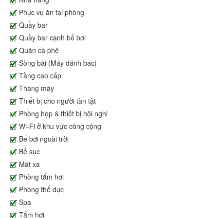
Phục vụ ăn tại phòng
Quầy bar
Quầy bar cạnh bể bơi
Quán cà phê
Sòng bài (Máy đánh bac)
Tầng cao cấp
Thang máy
Thiết bị cho người tàn tật
Phòng họp & thiết bị hội nghị
Wi-Fi ở khu vực công cộng
Bể bơi ngoài trời
Bể sục
Mát xa
Phòng tắm hơi
Phòng thể dục
Spa
Tắm hơi