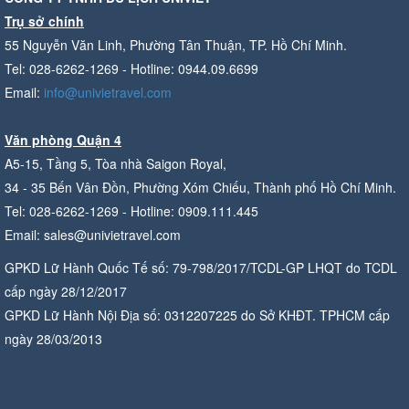
Trụ sở chính
55 Nguyễn Văn Linh, Phường Tân Thuận, TP. Hồ Chí Minh.
Tel: 028-6262-1269 - Hotline: 0944.09.6699
Email:
info@univietravel.com
Văn phòng Quận 4
A5-15, Tầng 5, Tòa nhà Saigon Royal,
34 - 35 Bến Vân Đồn, Phường Xóm Chiếu, Thành phố Hồ Chí Minh.
Tel: 028-6262-1269 - Hotline: 0909.111.445
Email: sales@univietravel.com
GPKD Lữ Hành Quốc Tế số: 79-798/2017/TCDL-GP LHQT do TCDL
cấp ngày 28/12/2017
GPKD Lữ Hành Nội Địa số: 0312207225 do Sở KHĐT. TPHCM cấp
ngày 28/03/2013