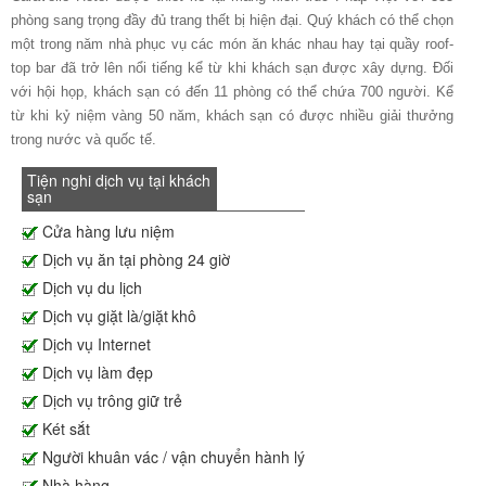
phòng sang trọng đầy đủ trang thết bị hiện đại. Quý khách có thể chọn
một trong năm nhà phục vụ các món ăn khác nhau hay tại quầy roof-
top bar đã trở lên nổi tiếng kể từ khi khách sạn được xây dựng. Đối
với hội họp, khách sạn có đến 11 phòng có thể chứa 700 người. Kể
từ khi kỷ niệm vàng 50 năm, khách sạn có được nhiều giải thưởng
trong nước và quốc tế.
Tiện nghi dịch vụ tại khách
sạn
Cửa hàng lưu niệm
Dịch vụ ăn tại phòng 24 giờ
Dịch vụ du lịch
Dịch vụ giặt là/giặt khô
Dịch vụ Internet
Dịch vụ làm đẹp
Dịch vụ trông giữ trẻ
Két sắt
Người khuân vác / vận chuyển hành lý
Nhà hàng