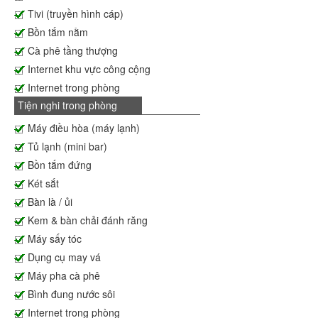
Tivi (truyền hình cáp)
Bồn tắm nằm
Cà phê tầng thượng
Internet khu vực công cộng
Internet trong phòng
Tiện nghi trong phòng
Máy điều hòa (máy lạnh)
Tủ lạnh (mini bar)
Bồn tắm đứng
Két sắt
Bàn là / ủi
Kem & bàn chải đánh răng
Máy sấy tóc
Dụng cụ may vá
Máy pha cà phê
Bình đung nước sôi
Internet trong phòng