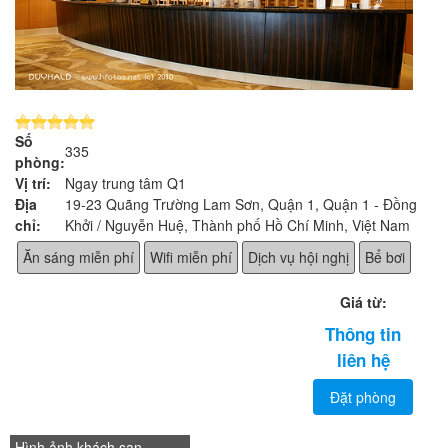
Số
335
phòng:
Vị trí:
Ngay trung tâm Q1
Địa
19-23 Quãng Trường Lam Sơn, Quận 1, Quận 1 - Đồng
chỉ:
Khởi / Nguyễn Huệ, Thành phố Hồ Chí Minh, Việt Nam
Ăn sáng miễn phí
Wifi miễn phí
Dịch vụ hội nghị
Bể bơi
Giá từ:
Thông tin
liên hệ
Đặt phòng
Hình ảnh khách sạn