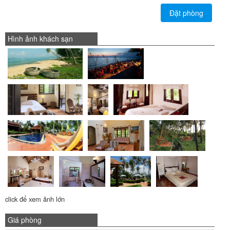
Đặt phòng
Hình ảnh khách sạn
click để xem ảnh lớn
Giá phòng