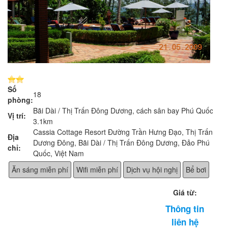
Số
18
phòng:
Bãi Dài / Thị Trấn Đông Dương, cách sân bay Phú Quốc
Vị trí:
3.1km
Cassia Cottage Resort Đường Trần Hưng Đạo, Thị Trấn
Địa
Dương Đông, Bãi Dài / Thị Trấn Đông Dương, Đảo Phú
chỉ:
Quốc, Việt Nam
Ăn sáng miễn phí
Wifi miễn phí
Dịch vụ hội nghị
Bể bơi
Giá từ:
Thông tin
liên hệ