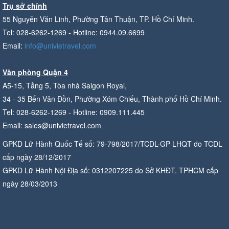
Trụ sở chính
55 Nguyễn Văn Linh, Phường Tân Thuận, TP. Hồ Chí Minh.
Tel: 028-6262-1269 - Hotline: 0944.09.6699
Email:
info@univietravel.com
Văn phòng Quận 4
A5-15, Tầng 5, Tòa nhà Saigon Royal,
34 - 35 Bến Vân Đồn, Phường Xóm Chiếu, Thành phố Hồ Chí Minh.
Tel: 028-6262-1269 - Hotline: 0909.111.445
Email: sales@univietravel.com
GPKD Lữ Hành Quốc Tế số: 79-798/2017/TCDL-GP LHQT do TCDL
cấp ngày 28/12/2017
GPKD Lữ Hành Nội Địa số: 0312207225 do Sở KHĐT. TPHCM cấp
ngày 28/03/2013