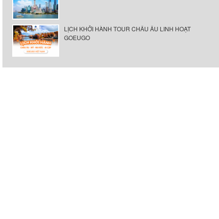
LỊCH KHỞI HÀNH TOUR CHÂU ÂU LINH HOẠT
GOEUGO