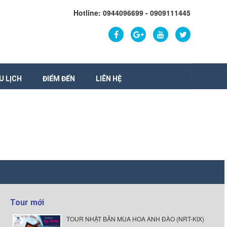
Hotline: 0944096699 - 0909111445
U LỊCH
ĐIỂM ĐẾN
LIÊN HỆ
Tour mới
TOUR NHẬT BẢN MÙA HOA ANH ĐÀO (NRT-KIX)