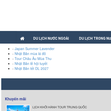
DU LỊCH NƯỚC NGOÀI
DU LỊCH TRONG N
-
Japan Summer Lavender
-
Nhật Bản mùa lá đỏ
-
Tour Châu Âu Mùa Thu
-
Nhật Bản lễ hội tuyết
-
Nhật Bản tết DL 2027
Khuyến mãi
LỊCH KHỞI HÀNH TOUR TRUNG QUỐC