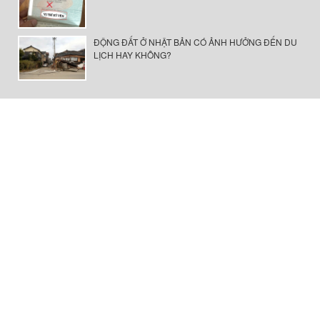
ĐỘNG ĐẤT Ở NHẬT BẢN CÓ ẢNH HƯỞNG ĐẾN DU
LỊCH HAY KHÔNG?