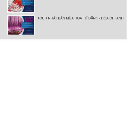
TOUR NHẬT BẢN MÙA HOA TỬ ĐẰNG - HOA CHI ANH