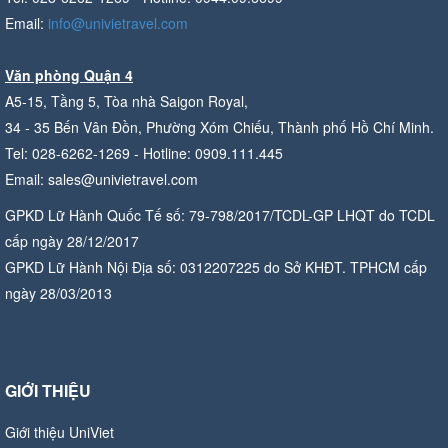
Email:
info@univietravel.com
Văn phòng Quận 4
A5-15, Tầng 5, Tòa nhà Saigon Royal,
34 - 35 Bến Vân Đồn, Phường Xóm Chiếu, Thành phố Hồ Chí Minh.
Tel: 028-6262-1269 - Hotline: 0909.111.445
Email: sales@univietravel.com
GPKD Lữ Hành Quốc Tế số: 79-798/2017/TCDL-GP LHQT do TCDL
cấp ngày 28/12/2017
GPKD Lữ Hành Nội Địa số: 0312207225 do Sở KHĐT. TPHCM cấp
ngày 28/03/2013
GIỚI THIỆU
Giới thiệu UniViet