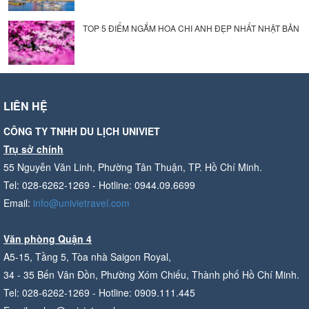
TOP 5 ĐIỂM NGẮM HOA CHI ANH ĐẸP NHẤT NHẬT BẢN
LIÊN HỆ
CÔNG TY TNHH DU LỊCH UNIVIET
Trụ sở chính
55 Nguyễn Văn Linh, Phường Tân Thuận, TP. Hồ Chí Minh.
Tel: 028-6262-1269 - Hotline: 0944.09.6699
Email:
info@univietravel.com
Văn phòng Quận 4
A5-15, Tầng 5, Tòa nhà Saigon Royal,
34 - 35 Bến Vân Đồn, Phường Xóm Chiếu, Thành phố Hồ Chí Minh.
Tel: 028-6262-1269 - Hotline: 0909.111.445