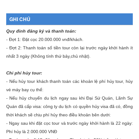
GHI CHÚ
Quy đinh đăng ký và thanh toán:
- Đợt 1: Đặt cọc 20.000.000 vnđ/khách.
- Đợt 2: Thanh toán số tiền tour còn lại trước ngày khởi hành ít
nhất 3 ngày (Không tính thứ bảy,chủ nhật).
Chi phí hủy tour:
- Nếu hủy tour khách thanh toán các khoản lệ phí hủy tour, hủy
vé máy bay cụ thể:
- Nếu hủy chuyến du lịch ngay sau khi Đại Sứ Quán, Lãnh Sự
Quán đã cấp visa: công ty du lịch có quyền hủy visa đã có, đồng
thời khách sẽ chịu phí hủy theo điều khoản bên dưới:
- Ngay sau khi đặt cọc tour và trước ngày khởi hành là 22 ngày:
Phí hủy là 2.000.000 VNĐ