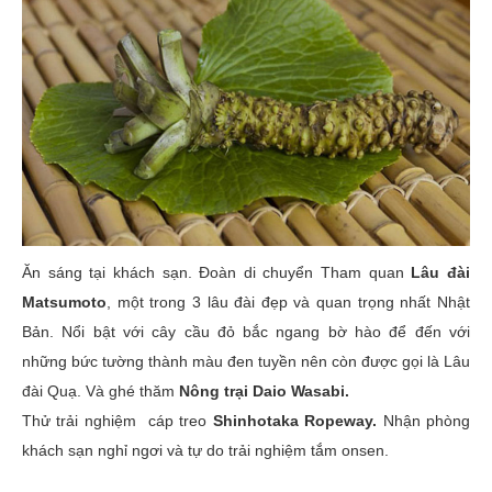
Ăn sáng tại khách sạn. Đoàn di chuyển Tham quan
Lâu đài
Matsumoto
, một trong 3 lâu đài đẹp và quan trọng nhất Nhật
Bản. Nổi bật với cây cầu đỏ bắc ngang bờ hào để đến với
những bức tường thành màu đen tuyền nên còn được gọi là Lâu
đài Quạ. Và ghé thăm
Nông trại Daio Wasabi.
Thử trải nghiệm cáp treo
Shinhotaka Ropeway.
Nhận phòng
khách sạn nghỉ ngơi và tự do trải nghiệm tắm onsen.