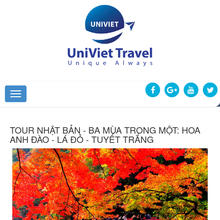
TOUR NHẬT BẢN - BA MÙA TRONG MỘT: HOA
ANH ĐÀO - LÁ ĐỎ - TUYẾT TRẮNG