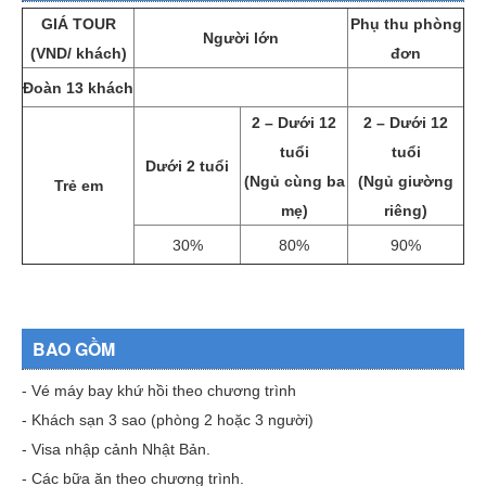
GIÁ TOUR
Phụ thu phòng
Người lớn
(VND/ khách)
đơn
Đoàn 13 khách
2 – Dưới 12
2 – Dưới 12
tuổi
tuổi
Dưới 2 tuổi
(Ngủ cùng ba
(Ngủ giường
Trẻ em
mẹ)
riêng)
30%
80%
90%
BAO GỒM
- Vé máy bay khứ hồi theo chương trình
- Khách sạn 3 sao (phòng 2 hoặc 3 người)
- Visa nhập cảnh Nhật Bản.
- Các bữa ăn theo chương trình.