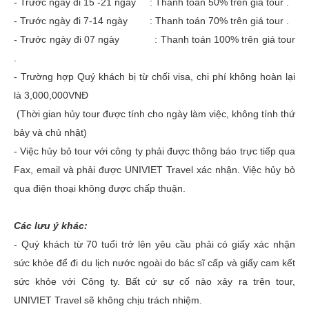
- Trước ngày đi 15 -21 ngày : Thanh toán 50% trên giá tour .
- Trước ngày đi 7-14 ngày : Thanh toán 70% trên giá tour .
- Trước ngày đi 07 ngày : Thanh toán 100% trên giá tour
.
- Trường hợp Quý khách bị từ chối visa, chi phí không hoàn lại
là 3,000,000VNĐ
(Thời gian hủy tour được tính cho ngày làm việc, không tính thứ
bảy và chủ nhật)
- Việc hủy bỏ tour với công ty phải được thông báo trực tiếp qua
Fax, email và phải được UNIVIET Travel xác nhận. Việc hủy bỏ
qua điện thoại không được chấp thuận.
Các lưu ý khác:
- Quý khách từ 70 tuổi trở lên yêu cầu phải có giấy xác nhận
sức khỏe để đi du lịch nước ngoài do bác sĩ cấp và giấy cam kết
sức khỏe với Công ty. Bất cứ sự cố nào xảy ra trên tour,
UNIVIET Travel sẽ không chịu trách nhiệm.