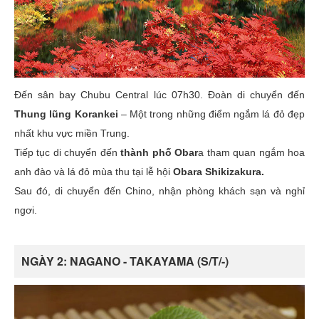
Đến sân bay Chubu Central lúc 07h30. Đoàn di chuyển đến
Thung lũng Korankei
– Một trong những điểm ngắm lá đỏ đẹp
nhất khu vực miền Trung.
Tiếp tục di chuyển đến
thành phố Obar
a tham quan ngắm hoa
anh đào và lá đỏ mùa thu tại lễ hội
Obara Shikizakura.
Sau đó, di chuyển đến Chino, nhận phòng khách sạn và nghỉ
ngơi.
NGÀY 2: NAGANO - TAKAYAMA (S/T/-)