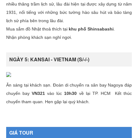
nhiều thăng trầm lịch sử, lâu đài hiện tại được xây dựng từ năm
1931, nổi tiếng với những bức tường hào sâu hút và bảo tàng
lịch sử phía bên trong lâu đài.
Mua sắm đồ Nhật thoả thích tại
khu phố Shinsabashi
.
Nhận phòng khách sạn nghỉ ngơi.
NGÀY 5: KANSAI - VIETNAM (S/-/-)
Ăn sáng tại khách sạn. Đoàn di chuyển ra sân bay Nagoya đáp
chuyến bay
VN321
vào lúc
10h30
về lại TP. HCM Kết thúc
chuyến tham quan. Hẹn gặp lại quý khách.
GIÁ TOUR