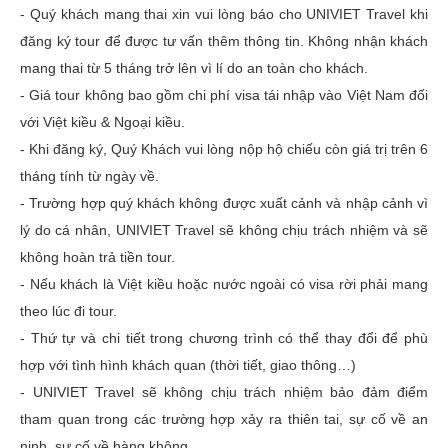
- Quý khách mang thai xin vui lòng báo cho UNIVIET Travel khi
đăng ký tour để được tư vấn thêm thông tin. Không nhận khách
mang thai từ 5 tháng trở lên vì lí do an toàn cho khách.
- Giá tour không bao gồm chi phí visa tái nhập vào Việt Nam đối
với Việt kiều & Ngoại kiều.
- Khi đăng ký, Quý Khách vui lòng nộp hộ chiếu còn giá trị trên 6
tháng tính từ ngày về.
- Trường hợp quý khách không được xuất cảnh và nhập cảnh vì
lý do cá nhân, UNIVIET Travel sẽ không chịu trách nhiệm và sẽ
không hoàn trả tiền tour.
- Nếu khách là Việt kiều hoặc nước ngoài có visa rời phải mang
theo lúc đi tour.
- Thứ tự và chi tiết trong chương trình có thể thay đổi để phù
hợp với tình hình khách quan (thời tiết, giao thông…)
- UNIVIET Travel sẽ không chịu trách nhiệm bảo đảm điểm
tham quan trong các trường hợp xảy ra thiên tai, sự cố về an
ninh, sự cố về hàng không,…