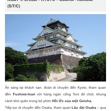
(S/T/C)
Ăn sáng tại khách sạn, đoàn di chuyển đến Kyoto, tham quan
đền
Fushimi-Inari
với hàng ngàn cổng Torii đỏ chót, khung
cảnh khó quên trong bộ phim
Hồi Ức của một Geisha.
Tiếp tục di chuyển đến Osaka, tham quan
Lâu đài Osaka
– qua