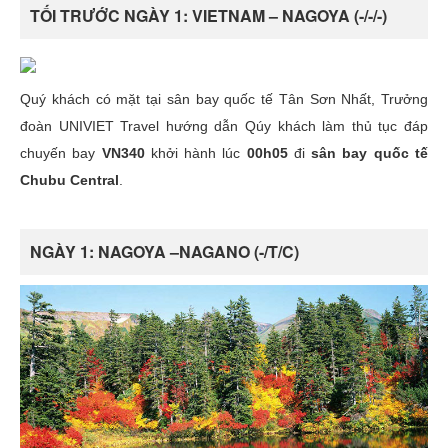
TỐI TRƯỚC NGÀY 1: VIETNAM – NAGOYA (-/-/-)
Quý khách có mặt tại sân bay quốc tế Tân Sơn Nhất, Trưởng
đoàn UNIVIET Travel hướng dẫn Qúy khách làm thủ tục đáp
chuyến bay
VN340
khởi hành lúc
00h05
đi
sân bay quốc tế
Chubu Central
.
NGÀY 1: NAGOYA –NAGANO (-/T/C)