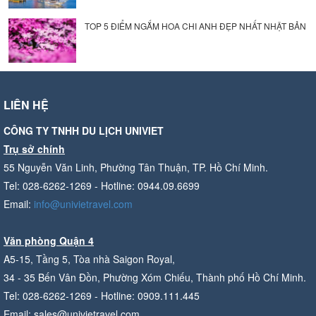
TOP 5 ĐIỂM NGẮM HOA CHI ANH ĐẸP NHẤT NHẬT BẢN
LIÊN HỆ
CÔNG TY TNHH DU LỊCH UNIVIET
Trụ sở chính
55 Nguyễn Văn Linh, Phường Tân Thuận, TP. Hồ Chí Minh.
Tel: 028-6262-1269 - Hotline: 0944.09.6699
Email:
info@univietravel.com
Văn phòng Quận 4
A5-15, Tầng 5, Tòa nhà Saigon Royal,
34 - 35 Bến Vân Đồn, Phường Xóm Chiếu, Thành phố Hồ Chí Minh.
Tel: 028-6262-1269 - Hotline: 0909.111.445
Email: sales@univietravel.com