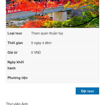
Loại tour
Tham quan thuần túy
Thời gian
5 ngày 4 đêm
Giá từ
0 VND
Ngày khởi
hành
Phương tiện
Đặt tour
Thư viện ảnh