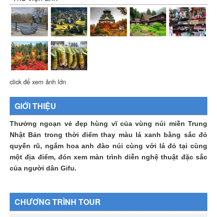
click để xem ảnh lớn
GIỚI THIỆU
Thưởng ngoạn vẻ đẹp hùng vĩ của vùng núi miền Trung
Nhật Bản trong thời điểm thay màu lá xanh bằng sắc đỏ
quyến rũ, ngắm hoa anh đào núi cùng với lá đỏ tại cùng
một địa điểm, đón xem màn trình diễn nghệ thuật đặc sắc
của người dân Gifu.
CHƯƠNG TRÌNH TOUR