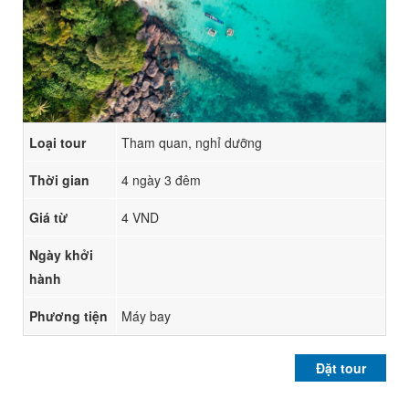
Loại tour
Tham quan, nghỉ dưỡng
Thời gian
4 ngày 3 đêm
Giá từ
4 VND
Ngày khởi
hành
Phương tiện
Máy bay
Đặt tour