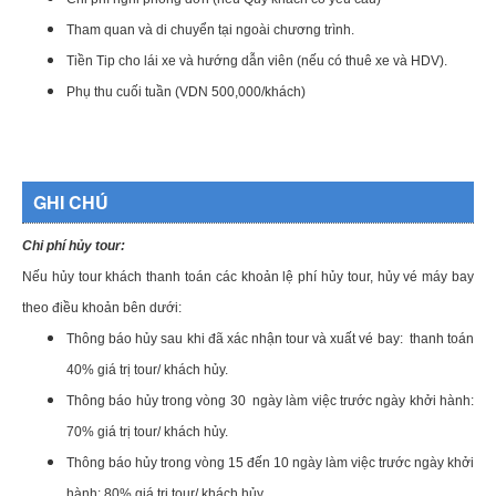
Tham quan và di chuyển tại ngoài chương trình.
Tiền Tip cho lái xe và hướng dẫn viên (nếu có thuê xe và HDV).
Phụ thu cuối tuần (VDN 500,000/khách)
GHI CHÚ
Chi phí hủy tour:
Nếu hủy tour khách thanh toán các khoản lệ phí hủy tour, hủy vé máy bay
theo điều khoản bên dưới:
Thông báo hủy sau khi đã xác nhận tour và xuất vé bay: thanh toán
40% giá trị tour/ khách hủy.
Thông báo hủy trong vòng 30 ngày làm việc trước ngày khởi hành:
70% giá trị tour/ khách hủy.
Thông báo hủy trong vòng 15 đến 10 ngày làm việc trước ngày khởi
hành: 80% giá trị tour/ khách hủy.