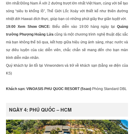
lớn nhất Đông Nam Á với 2 đường trượt lớn nhất Việt Nam, cùng với bể tạo
sóng “siêu to khổng lồ”, Thế Giới Lốc Xoáy với thiết kế như thiên đường
nhiệt đới Hawaii đích thực, giúp bạn có những phút giây thư giãn tuyệt vời.
19:00 Xem Show ONCE:
Biểu diễn vào 19:00 hàng ngày tại
Quảng
trường Phượng Hoàng Lửa
cũng là một chương trình nghệ thuật đặc sắc
mà bạn không thể bỏ qua, kết hợp giữa hiệu ứng ánh sáng, nhạc nước và
sự điêu luyện của các diễn viên, chắc chắn sẽ mang đến cho bạn màn
trình diễn mãn nhãn.
Quý khách tự ăn tối tại Vinwonders và trở về khách sạn (bằng xe điện của
KS)
Khách sạn: VINOASIS PHU QUOC RESORT (5sao)
Phòng Standard DBL
NGÀY 4: PHÚ QUỐC – HCM