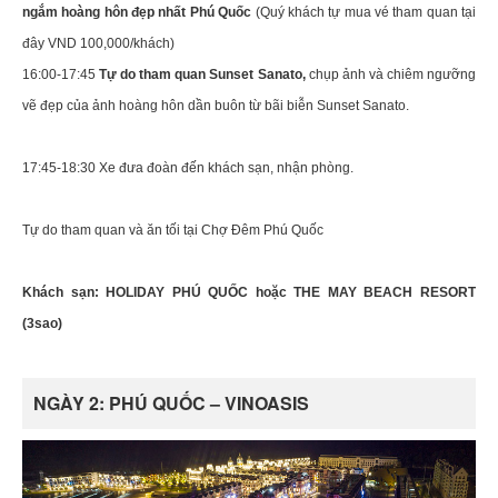
ngắm hoàng hôn đẹp nhất Phú Quốc
(Quý khách tự mua vé tham quan tại
đây VND 100,000/khách)
16:00-17:45
Tự do tham quan Sunset Sanato,
chụp ảnh và chiêm ngưỡng
vẽ đẹp của ảnh hoàng hôn dần buôn từ bãi biễn Sunset Sanato.
17:45-18:30 Xe đưa đoàn đến khách sạn, nhận phòng.
Tự do tham quan và ăn tối tại Chợ Đêm Phú Quốc
Khách sạn: HOLIDAY PHÚ QUỐC hoặc THE MAY BEACH RESORT
(3sao)
NGÀY 2: PHÚ QUỐC – VINOASIS