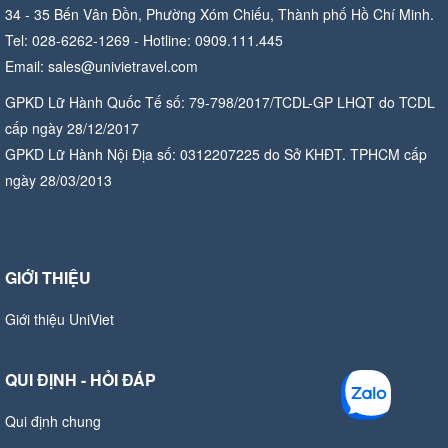
34 - 35 Bến Vân Đồn, Phường Xóm Chiếu, Thành phố Hồ Chí Minh.
Tel: 028-6262-1269 - Hotline: 0909.111.445
Email: sales@univietravel.com
GPKD Lữ Hành Quốc Tế số: 79-798/2017/TCDL-GP LHQT do TCDL
cấp ngày 28/12/2017
GPKD Lữ Hành Nội Địa số: 0312207225 do Sở KHĐT. TPHCM cấp
ngày 28/03/2013
GIỚI THIỆU
Giới thiệu UniViet
QUI ĐỊNH - HỎI ĐÁP
Qui định chung