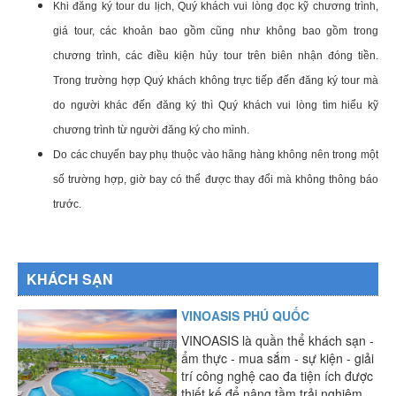
Khi đăng ký tour du lịch, Quý khách vui lòng đọc kỹ chương trình,
giá tour, các khoản bao gồm cũng như không bao gồm trong
chương trình, các điều kiện hủy tour trên biên nhận đóng tiền.
Trong trường hợp Quý khách không trực tiếp đến đăng ký tour mà
do người khác đến đăng ký thì Quý khách vui lòng tìm hiểu kỹ
chương trình từ người đăng ký cho mình.
Do các chuyến bay phụ thuộc vào hãng hàng không nên trong một
số trường hợp, giờ bay có thể được thay đổi mà không thông báo
trước.
KHÁCH SẠN
VINOASIS PHÚ QUỐC
VINOASIS là quần thể khách sạn -
ẩm thực - mua sắm - sự kiện - giải
trí công nghệ cao đa tiện ích được
thiết kế để nâng tầm trải nghiệm