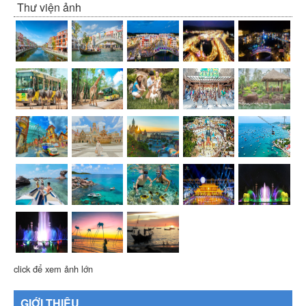
Thư viện ảnh
click để xem ảnh lớn
GIỚI THIỆU