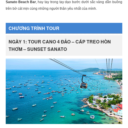
Sanato Beach Bar
, hay tay trong tay dạo bước dưới sắc vàng dần buông
trên bờ cát mịn cùng những người thân yêu nhất của mình.
CHƯƠNG TRÌNH TOUR
NGÀY 1: TOUR CANO 4 ĐẢO – CÁP TREO HÒN
THƠM – SUNSET SANATO