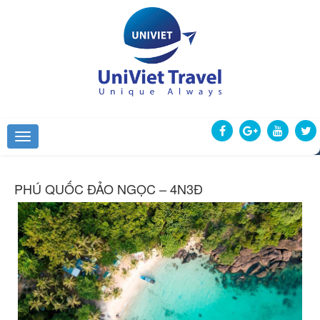
PHÚ QUỐC ĐẢO NGỌC – 4N3Đ