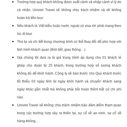
Trường hợp quý khách không được xuất cảnh và nhập cảnh vì lý do
cá nhân, Univiet Travel sẽ không chịu trách nhiệm và sẽ không
hoàn trả tiền tour.
Nếu khách là Việt kiều hoặc nước ngoài có visa rời phải mang theo
lúc đi tour.
Thứ tự và chi tiết trong chương trình có thể thay đổi để phù hợp với
tình hình khách quan (thời tiết, giao thông…)
Giá chúng tôi đưa ra là giá trung bình áp dụng cho 01 khách lẻ
ghép cho đoàn từ 25 khách, trong trường hợp số lượng khách
không đủ để khởi hành, Công ty sẽ báo trước cho Quý khách trước
tối thiểu 03 ngày tính từ ngày khởi hành và chuyển khách sang
ngày khác gần nhất mà không phải bồi hoàn thêm bất cứ chi phí
nào.
Univiet Travel sẽ không chịu trách nhiệm bảo đảm điểm tham quan
trong các trường hợp xảy ra thiên tai, sự cố về an ninh, sự cố về
hàng không,…