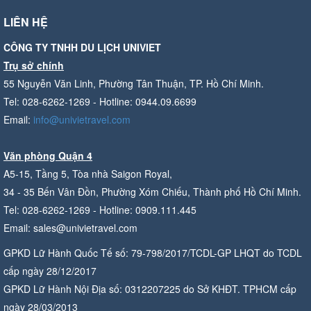
LIÊN HỆ
CÔNG TY TNHH DU LỊCH UNIVIET
Trụ sở chính
55 Nguyễn Văn Linh, Phường Tân Thuận, TP. Hồ Chí Minh.
Tel: 028-6262-1269 - Hotline: 0944.09.6699
Email:
info@univietravel.com
Văn phòng Quận 4
A5-15, Tầng 5, Tòa nhà Saigon Royal,
34 - 35 Bến Vân Đồn, Phường Xóm Chiếu, Thành phố Hồ Chí Minh.
Tel: 028-6262-1269 - Hotline: 0909.111.445
Email: sales@univietravel.com
GPKD Lữ Hành Quốc Tế số: 79-798/2017/TCDL-GP LHQT do TCDL
cấp ngày 28/12/2017
GPKD Lữ Hành Nội Địa số: 0312207225 do Sở KHĐT. TPHCM cấp
ngày 28/03/2013