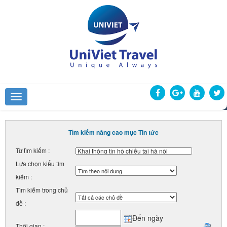
Tìm kiếm nâng cao mục Tin tức
Từ tìm kiếm :
Lựa chọn kiểu tìm
kiếm :
Tìm kiếm trong chủ
đề :
Đến ngày
Thời gian :