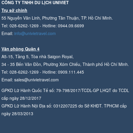
CÔNG TY TNHH DU LỊCH UNIVIET
Trụ sở chính
55 Nguyễn Văn Linh, Phường Tân Thuận, TP. Hồ Chí Minh.
Tel: 028-6262-1269 - Hotline: 0944.09.6699
Email:
info@univietravel.com
Văn phòng Quận 4
A5-15, Tầng 5, Tòa nhà Saigon Royal,
34 - 35 Bến Vân Đồn, Phường Xóm Chiếu, Thành phố Hồ Chí Minh.
Tel: 028-6262-1269 - Hotline: 0909.111.445
Email: sales@univietravel.com
GPKD Lữ Hành Quốc Tế số: 79-798/2017/TCDL-GP LHQT do TCDL
cấp ngày 28/12/2017
GPKD Lữ Hành Nội Địa số: 0312207225 do Sở KHĐT. TPHCM cấp
ngày 28/03/2013