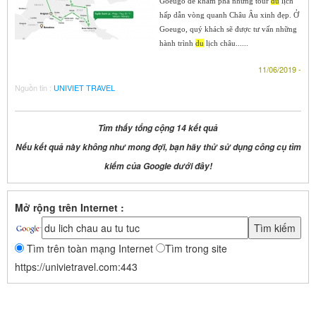
Goeugo để khám phá những tour
du
lịch
hấp dẫn vòng quanh Châu Âu xinh đẹp. Ở
Goeugo, quý khách sẽ được tư vấn những
hành trình
du
lịch châu......
11/06/2019 -
Nguồn tin :
UNIVIET TRAVEL
Tìm thấy tổng cộng 14 kết quả
Nếu kết quả này không như mong đợi, bạn hãy thử sử dụng công cụ tìm
kiếm của Google dưới đây!
Mở rộng trên Internet :
Tìm trên toàn mạng Internet
Tìm trong site
https://univietravel.com:443