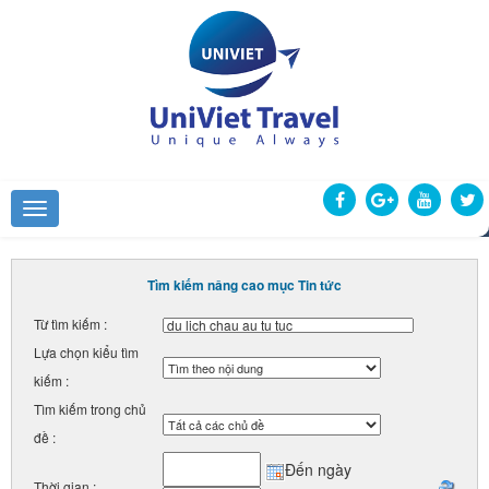
Tìm kiếm nâng cao mục Tin tức
Từ tìm kiếm :
Lựa chọn kiểu tìm
kiếm :
Tìm kiếm trong chủ
đề :
Đến ngày
Thời gian :