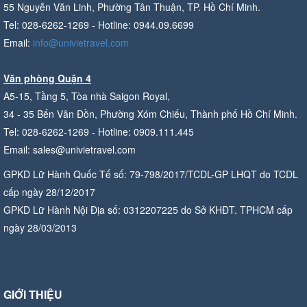
55 Nguyễn Văn Linh, Phường Tân Thuận, TP. Hồ Chí Minh.
Tel: 028-6262-1269 - Hotline: 0944.09.6699
Email:
info@univietravel.com
Văn phòng Quận 4
A5-15, Tầng 5, Tòa nhà Saigon Royal,
34 - 35 Bến Vân Đồn, Phường Xóm Chiếu, Thành phố Hồ Chí Minh.
Tel: 028-6262-1269 - Hotline: 0909.111.445
Email: sales@univietravel.com
GPKD Lữ Hành Quốc Tế số: 79-798/2017/TCDL-GP LHQT do TCDL
cấp ngày 28/12/2017
GPKD Lữ Hành Nội Địa số: 0312207225 do Sở KHĐT. TPHCM cấp
ngày 28/03/2013
GIỚI THIỆU