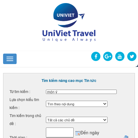
Tìm kiếm nâng cao mục Tin tức
Từ tìm kiếm :
Lựa chọn kiểu tìm
kiếm :
Tìm kiếm trong chủ
đề :
Đến ngày
Thời gian :