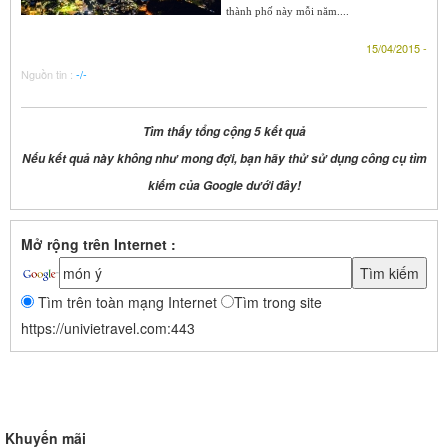
thành phố này mỗi năm....
15/04/2015 -
Nguồn tin :
-/-
Tìm thấy tổng cộng 5 kết quả
Nếu kết quả này không như mong đợi, bạn hãy thử sử dụng công cụ tìm
kiếm của Google dưới đây!
Mở rộng trên Internet :
Tìm trên toàn mạng Internet
Tìm trong site
https://univietravel.com:443
Khuyến mãi